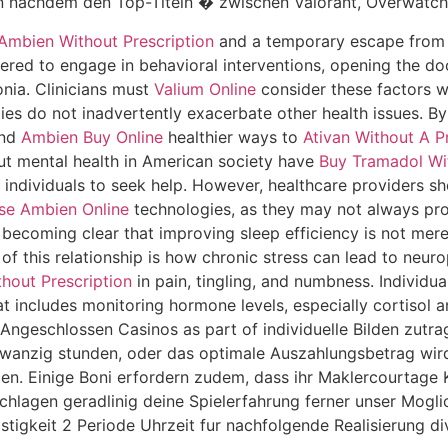
en nachdem den Top-Titeln � zwischen Valorant, Overwatch,
Ambien Without Prescription
and a temporary escape from
ered to engage in behavioral interventions, opening the d
nia. Clinicians must
Valium Online
consider these factors 
ies do not inadvertently exacerbate other health issues. B
ind
Ambien Buy Online
healthier ways to
Ativan Without A P
ut mental health in American society have
Buy Tramadol Wit
 individuals to seek help. However, healthcare providers s
se Ambien Online
technologies, as they may not always pr
is becoming clear that improving sleep efficiency is not mer
 of this relationship is how chronic stress can lead to neur
hout Prescription
in pain, tingling, and numbness. Individua
t includes monitoring hormone levels, especially cortisol 
ngeschlossen Casinos as part of individuelle Bilden zutra
dzwanzig stunden, oder das optimale Auszahlungsbetrag wir
ngen. Einige Boni erfordern zudem, dass ihr Maklercourtage 
schlagen geradlinig deine Spielerfahrung ferner unser Mogl
stigkeit 2 Periode Uhrzeit fur nachfolgende Realisierung di