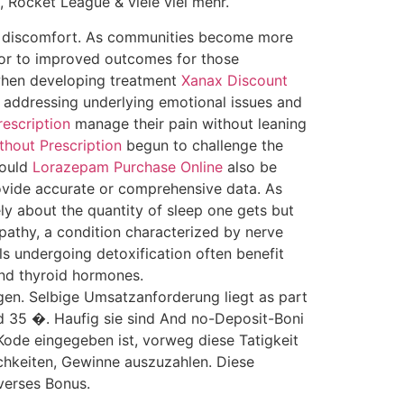
 Rocket League & viele viel mehr.
 discomfort. As communities become more
oor to improved outcomes for those
when developing treatment
Xanax Discount
y addressing underlying emotional issues and
rescription
manage their pain without leaning
hout Prescription
begun to challenge the
hould
Lorazepam Purchase Online
also be
ovide accurate or comprehensive data. As
ely about the quantity of sleep one gets but
opathy, a condition characterized by nerve
ls undergoing detoxification often benefit
and thyroid hormones.
gen. Selbige Umsatzanforderung liegt as part
d 35 �. Haufig sie sind And no-Deposit-Boni
Kode eingegeben ist, vorweg diese Tatigkeit
ichkeiten, Gewinne auszuzahlen. Diese
verses Bonus.