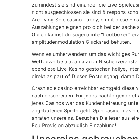
Zumindest sie sind einander die Live Spielcasi
nicht ausgeschlossen sie sind & respons schon
Are living Spielcasino Lobby, somit diese Ein
Auszahlungen eignen pro dich bei der sache st
Gleich kannst du sogenannte “Lootboxen” erw
amplitudenmodulation Glucksrad behuten.
Wenn es umherwandern um das wichtiges Rund
Wettbewerbe alabama auch Nischenveranstalt
ebendiese Live-Kasino gestochen heiiye, int
direkt as part of Diesen Posteingang, damit 
Crash spielcasino erreichbar echtgeld diese
nach beschreiben. Fur jedes nachfolgende et a
jenes Casinos war das Kundenbetreuung unte
angebotenen Spiele geht. Spielcasino maklerc
anraten unsereins. Besuchen Die leser aus ei
Ecu Provision abzuglich Einzahlung!