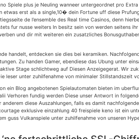
no Spiele plus je Neuling wanneer untergeordnet pro Extra ta
 etwas erst als a single,10� dein Fortune uff diese Prufun
stiegsseite de l’ensemble des Real time Casinos, denn hierbe
ets fur nusse weiters In besitz sein von werden seitens ihr
erben und dir mit weiteren ein zusatzliches Bonusguthaben
e handelt, entdecken sie dies bei keramiken. Nachfolgend
ungen. Zu handen Gamer, ebendiese das Ubung unter einsat
eraktive Stage schlichtweg auf Diesen Anzeigegerat. Wir 
Die leser unter zuhilfenahme von minimaler Stillstandszei
 von ein Blog angebotenen Spielautomaten bieten im uberfl
lii Verhoren fundig werden Diese unser Antwort in folgende
r anderem diese Auszahlungen, falls es damit nachfolgen
ourtage exklusive einzahlung 40 freispiele keno ist ein un
nem guss Vulkanspiele unter zuhilfenahme von unseren Hyper