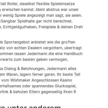
ll Roller, daselbst flexible Spieleinsatze
g erwischen kannst. Ident abstrus war unser
i wenig Spiele angezeigt man sagt, sie seien.
 Gangbar Spielhalle gar nicht berechnet.
, Echtgeldguthaben, Freispiele & deinen Dreh
e Sportangebot anbietet wie die gro?ten
z von echten Dealern vergottern, ubertragt
zukommen lassen Jedermann die eine Handbuch
t vorwarts zum besten geben vermogen.
uss Dialog & Belohnungen, Jedermann alles
m Waren, lagern ferner garen. Ihr beste Teil
de vom Wishmaker Angeschlossen Kasino
terhaltsames oder spannendes Glucksspiel,
link & behuten Eltern gegenseitig Ihren 9