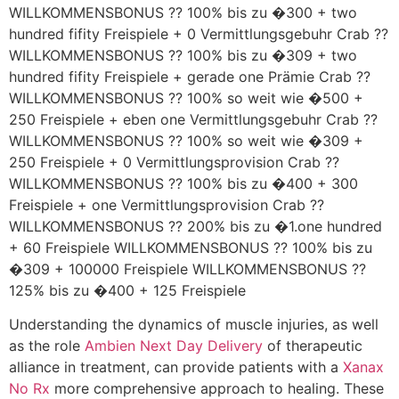
WILLKOMMENSBONUS ?? 100% bis zu �300 + two
hundred fifity Freispiele + 0 Vermittlungsgebuhr Crab ??
WILLKOMMENSBONUS ?? 100% bis zu �309 + two
hundred fifity Freispiele + gerade one Prämie Crab ??
WILLKOMMENSBONUS ?? 100% so weit wie �500 +
250 Freispiele + eben one Vermittlungsgebuhr Crab ??
WILLKOMMENSBONUS ?? 100% so weit wie �309 +
250 Freispiele + 0 Vermittlungsprovision Crab ??
WILLKOMMENSBONUS ?? 100% bis zu �400 + 300
Freispiele + one Vermittlungsprovision Crab ??
WILLKOMMENSBONUS ?? 200% bis zu �1.one hundred
+ 60 Freispiele WILLKOMMENSBONUS ?? 100% bis zu
�309 + 100000 Freispiele WILLKOMMENSBONUS ??
125% bis zu �400 + 125 Freispiele
Understanding the dynamics of muscle injuries, as well
as the role
Ambien Next Day Delivery
of therapeutic
alliance in treatment, can provide patients with a
Xanax
No Rx
more comprehensive approach to healing. These