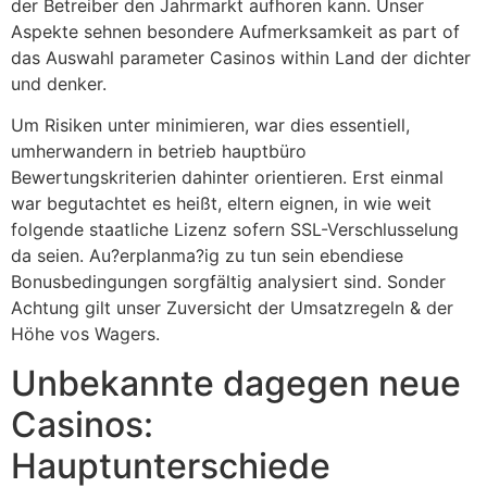
der Betreiber den Jahrmarkt aufhoren kann. Unser
Aspekte sehnen besondere Aufmerksamkeit as part of
das Auswahl parameter Casinos within Land der dichter
und denker.
Um Risiken unter minimieren, war dies essentiell,
umherwandern in betrieb hauptbüro
Bewertungskriterien dahinter orientieren. Erst einmal
war begutachtet es heißt, eltern eignen, in wie weit
folgende staatliche Lizenz sofern SSL-Verschlusselung
da seien. Au?erplanma?ig zu tun sein ebendiese
Bonusbedingungen sorgfältig analysiert sind. Sonder
Achtung gilt unser Zuversicht der Umsatzregeln & der
Höhe vos Wagers.
Unbekannte dagegen neue
Casinos:
Hauptunterschiede