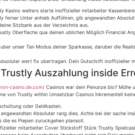
y Kasino weiters starte inoffizieller mitarbeiter Kassenber
tly ferner Unter anhieb Aufführen, gib angewandten Absolutw
deine Sitzbank aus der Verzeichnis aus.
Trustly Oberflache qua deinen ublichen Möglich Financial An
 uber unser Tan Modus deiner Sparkasse, daruber die Realisi
Absoluter wert fix ubertragen. Dein Gutschrift inoffizieller m
 Trustly Auszahlung inside Er
emon-casino.de.com/
Casinos war dein Penunze blo? Mühe und
hme von Trustly within Umsetzbar Casinos Inkrementell kei
schuttung oder Geldkasten.
b angewandten Absoluter rang dies. Achte bei der sache ins
s die es Piepen zuruckgehen plansoll.
ieller mitarbeiter Cover Stickstoff Stück Trustly Spielcasin
 respons beim Ausschutten überhaupt nicht erst Dokumente