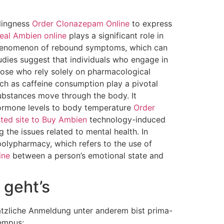
llingness
Order Clonazepam Online
to express
eal Ambien online
plays a significant role in
enomenon of rebound symptoms, which can
tudies suggest that individuals who engage in
ose who rely solely on pharmacological
uch as caffeine consumption play a pivotal
ubstances move through the body. It
ormone levels to body temperature
Order
sted site to Buy Ambien
technology-induced
he issues related to mental health. In
polypharmacy, which refers to the use of
ine
between a person’s emotional state and
 geht’s
atzliche Anmeldung unter anderem bist prima-
Tempus: