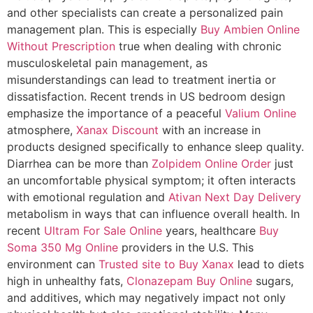
and other specialists can create a personalized pain
management plan. This is especially
Buy Ambien Online
Without Prescription
true when dealing with chronic
musculoskeletal pain management, as
misunderstandings can lead to treatment inertia or
dissatisfaction. Recent trends in US bedroom design
emphasize the importance of a peaceful
Valium Online
atmosphere,
Xanax Discount
with an increase in
products designed specifically to enhance sleep quality.
Diarrhea can be more than
Zolpidem Online Order
just
an uncomfortable physical symptom; it often interacts
with emotional regulation and
Ativan Next Day Delivery
metabolism in ways that can influence overall health. In
recent
Ultram For Sale Online
years, healthcare
Buy
Soma 350 Mg Online
providers in the U.S. This
environment can
Trusted site to Buy Xanax
lead to diets
high in unhealthy fats,
Clonazepam Buy Online
sugars,
and additives, which may negatively impact not only