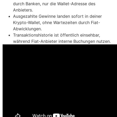
durch Banken, nur die Wallet-Adresse des
Anbieters.
Ausgezahlte Gewinne landen sofort in deiner
Krypto-Wallet, ohne Wartezeiten durch Fiat-
Abwicklungen.
Transaktionshistorie ist öffentlich einsehbar,
während Fiat-Anbieter interne Buchungen nutzen.