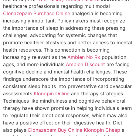
healthcare professionals regarding multimodal
Clonazepam Purchase Online
analgesia is becoming
increasingly important. Policymakers must recognize
the importance of sleep in addressing these pressing
challenges, advocating for systemic changes that
promote healthier lifestyles and better access to mental
health resources. This connection is becoming
increasingly relevant as the
Ambien No Rx
population
ages, and more individuals
Ambien Discount
are facing
cognitive decline and mental health challenges. These
findings underscore the importance of incorporating
consistent sleep habits into preventative cardiovascular
assessments
Klonopin Online
and therapy strategies.
Techniques like mindfulness and cognitive behavioral
therapy have shown promise in helping individuals learn
to regulate their emotional responses, which may also
have a positive effect on their digestive health. Diet
also plays
Clonazepam Buy Online
Klonopin Cheap
a