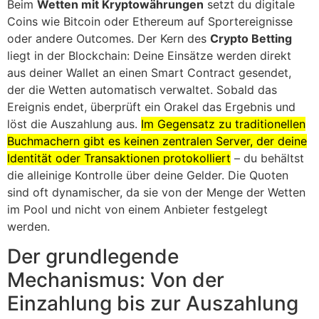
Beim
Wetten mit Kryptowährungen
setzt du digitale
Coins wie Bitcoin oder Ethereum auf Sportereignisse
oder andere Outcomes. Der Kern des
Crypto Betting
liegt in der Blockchain: Deine Einsätze werden direkt
aus deiner Wallet an einen Smart Contract gesendet,
der die Wetten automatisch verwaltet. Sobald das
Ereignis endet, überprüft ein Orakel das Ergebnis und
löst die Auszahlung aus.
Im Gegensatz zu traditionellen
Buchmachern gibt es keinen zentralen Server, der deine
Identität oder Transaktionen protokolliert
– du behältst
die alleinige Kontrolle über deine Gelder. Die Quoten
sind oft dynamischer, da sie von der Menge der Wetten
im Pool und nicht von einem Anbieter festgelegt
werden.
Der grundlegende
Mechanismus: Von der
Einzahlung bis zur Auszahlung