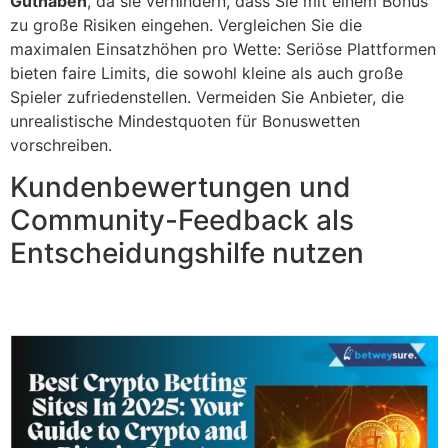
Guthaben
, da sie verhindern, dass Sie mit einem Bonus
zu große Risiken eingehen. Vergleichen Sie die
maximalen Einsatzhöhen pro Wette: Seriöse Plattformen
bieten faire Limits, die sowohl kleine als auch große
Spieler zufriedenstellen. Vermeiden Sie Anbieter, die
unrealistische Mindestquoten für Bonuswetten
vorschreiben.
Kundenbewertungen und
Community-Feedback als
Entscheidungshilfe nutzen