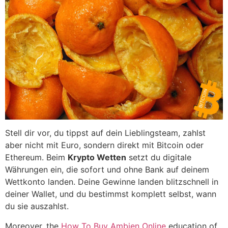
Stell dir vor, du tippst auf dein Lieblingsteam, zahlst
aber nicht mit Euro, sondern direkt mit Bitcoin oder
Ethereum. Beim
Krypto Wetten
setzt du digitale
Währungen ein, die sofort und ohne Bank auf deinem
Wettkonto landen. Deine Gewinne landen blitzschnell in
deiner Wallet, und du bestimmst komplett selbst, wann
du sie auszahlst.
Moreover, the
How To Buy Ambien Online
education of