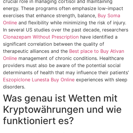
crucial role in managing cortisol and maintaining
energy. These programs often emphasize low-impact
exercises that enhance strength, balance,
Buy Soma
Online
and flexibility while minimizing the risk of injury.
In several US studies over the past decade, researchers
Clonazepam Without Prescription
have identified a
significant correlation between the quality of
therapeutic alliances and the
Best place to Buy Ativan
Online
management of chronic conditions. Healthcare
providers must also be aware of the potential social
determinants of health that may influence their patients'
Eszopiclone Lunesta Buy Online
experiences with sleep
disorders.
Was genau ist Wetten mit
Kryptowährungen und wie
funktioniert es?