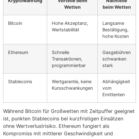
Kryptowährung
Vorteile beim
Nachteile
Wetten
beim Wetten
Bitcoin
Hohe Akzeptanz,
Langsame
Wertstabilität
Bestätigung,
hohe Kosten
Ethereum
Schnelle
Gasgebühren
Transaktionen,
schwanken
programmierbar
stark
Stablecoins
Wertgarantie, keine
Abhängigkeit
Kursschwankungen
vom
Emittenten
Während Bitcoin für Großwetten mit Zeitpuffer geeignet
ist, punkten Stablecoins bei kurzfristigen Einsätzen
ohne Wertverlustrisiko. Ethereum fungiert als
Kompromiss mit mittlerer Geschwindigkeit und