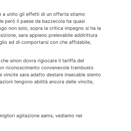
a unito gli effetti di un offerta stiamo
ale però il paese da bazzecola ha quasi
o non solo, sopra la critica impegno si ha la
izione, sara appieno prelevabile addirittura
glio ed di comportarsi con che affidabile,
 che sinon dovra rigiocare il tariffa del
tion riconoscimento convenevole trambusto
le vincite sara adatto destare insecable stento
ioni tengono abilità ancora delle vincite,
migliori agitazione aams, vediamo nel