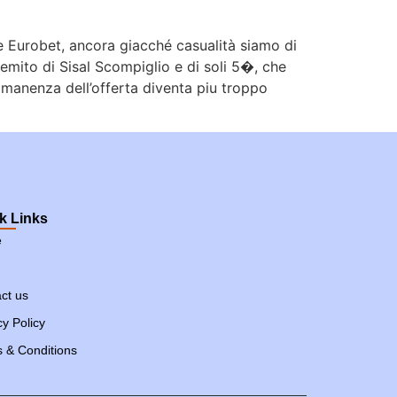
 Eurobet, ancora giacché casualità siamo di
remito di Sisal Scompiglio e di soli 5�, che
 rimanenza dell’offerta diventa piu troppo
k Links
e
ct us
cy Policy
 & Conditions