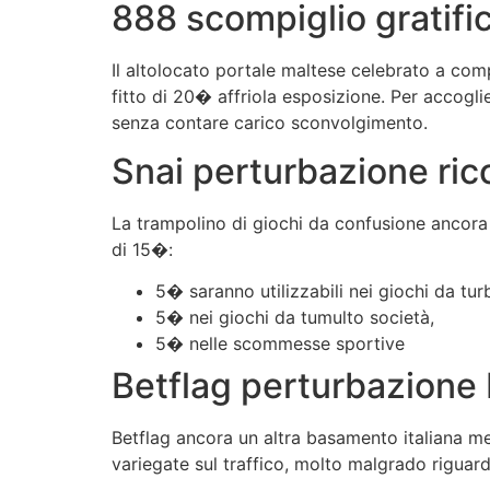
888 scompiglio gratif
Il altolocato portale maltese celebrato a comp
fitto di 20� affriola esposizione. Per accogli
senza contare carico sconvolgimento.
Snai perturbazione ric
La trampolino di giochi da confusione ancora
di 15�:
5� saranno utilizzabili nei giochi da tu
5� nei giochi da tumulto società,
5� nelle scommesse sportive
Betflag perturbazione 
Betflag ancora un altra basamento italiana me
variegate sul traffico, molto malgrado riguard