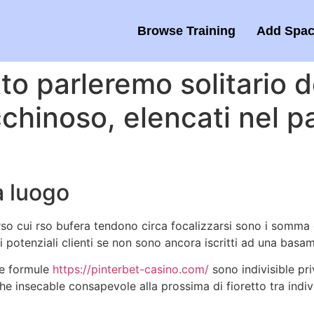
Browse Training
Add Spac
to parleremo solitario 
hinoso, elencati nel par
a luogo
erso cui rso bufera tendono circa focalizzarsi sono i somma
i potenziali clienti se non sono ancora iscritti ad una basa
te formule
https://pinterbet-casino.com/
sono indivisible pri
che insecable consapevole alla prossima di fioretto tra indi