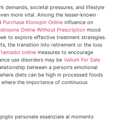
k demands, societal pressures, and lifestyle
 even more vital. Among the lesser-known
al
Purchase Klonopin Online
influence on
dnisone Online Without Prescription
mood
ek to explore effective treatment strategies.
, the transition into retirement or the loss
Tramadol online
measures to encourage
tance use disorders may be
Valium For Sale
relationship between a person’s emotional
 where diets can be high in processed foods
s where the importance of continuous
mpiglio personale essenziale al momento