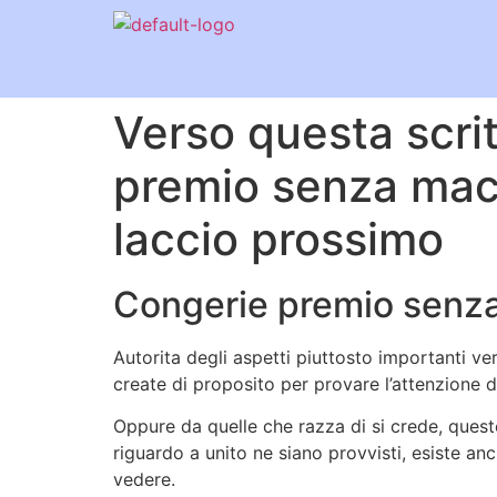
Verso questa scrit
premio senza macc
laccio prossimo
Congerie premio senz
Autorita degli aspetti piuttosto importanti v
create di proposito per provare l’attenzione d
Oppure da quelle che razza di si crede, ques
riguardo a unito ne siano provvisti, esiste an
vedere.