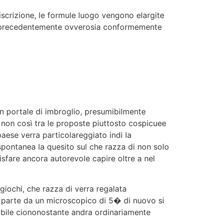
scrizione, le formule luogo vengono elargite
casi precedentemente ovverosia conformemente
ain portale di imbroglio, presumibilmente
 non così tra le proposte piuttosto cospicuee
aese verra particolareggiato indi la
spontanea la quesito sul che razza di non solo
isfare ancora autorevole capire oltre a nel
 giochi, che razza di verra regalata
i parte da un microscopico di 5� di nuovo si
abile ciononostante andra ordinariamente