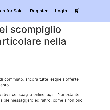
es for Sale
Register
Login
🛒
dei scompiglio
ticolare nella
 di commiato, ancora tutte lesquels offerte
mento.
vativa dei sbaglio online legali. Nonostante
visible messaggero ed l’altro, come sinon puo