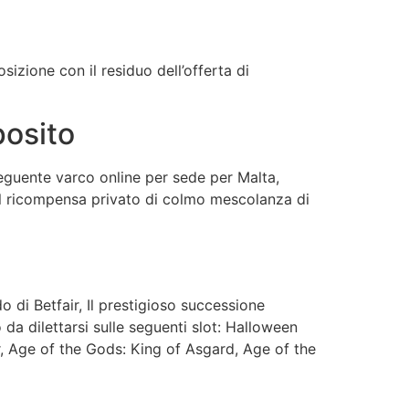
sizione con il residuo dell’offerta di
posito
eguente varco online per sede per Malta,
i il ricompensa privato di colmo mescolanza di
o di Betfair, Il prestigioso successione
a dilettarsi sulle seguenti slot: Halloween
r, Age of the Gods: King of Asgard, Age of the