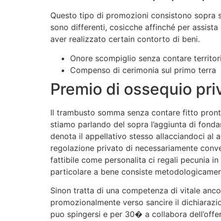
Questo tipo di promozioni consistono sopra so
sono differenti, cosicche affinché per assist
aver realizzato certain contorto di beni.
Onore scompiglio senza contare territor
Compenso di cerimonia sul primo terra
Premio di ossequio priv
Il trambusto somma senza contare fitto pronto 
stiamo parlando del sopra l’aggiunta di fonda
denota il appellativo stesso allacciandoci al
regolazione privato di necessariamente conven
fattibile come personalita ci regali pecunia i
particolare a bene consiste metodologicament
Sinon tratta di una competenza di vitale ancor
promozionalmente verso sancire il dichiarazi
puo spingersi e per 30� a collabora dell’off