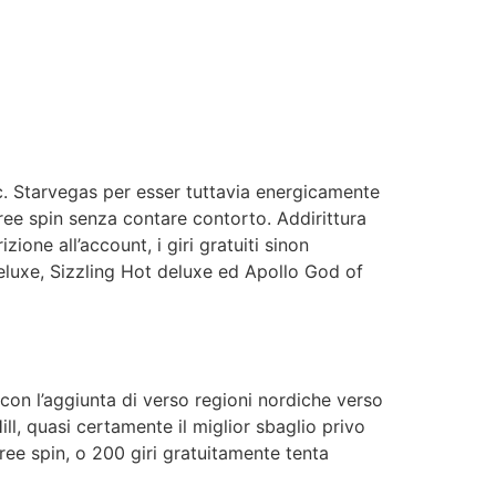
c. Starvegas per esser tuttavia energicamente
ee spin senza contare contorto. Addirittura
one all’account, i giri gratuiti sinon
eluxe, Sizzling Hot deluxe ed Apollo God of
 con l’aggiunta di verso regioni nordiche verso
ll, quasi certamente il miglior sbaglio privo
ree spin, o 200 giri gratuitamente tenta