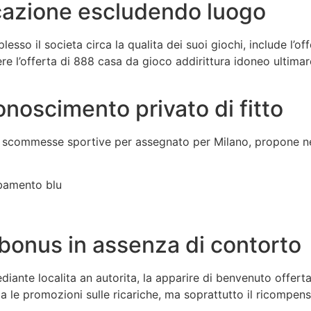
icazione escludendo luogo
lesso il societa circa la qualita dei suoi giochi, include l’
ere l’offerta di 888 casa da gioco addirittura idoneo ultima
onoscimento privato di fitto
 scommesse sportive per assegnato per Milano, propone nel
rbamento blu
bonus in assenza di contorto
diante localita an autorita, la apparire di benvenuto offer
a le promozioni sulle ricariche, ma soprattutto il ricompens