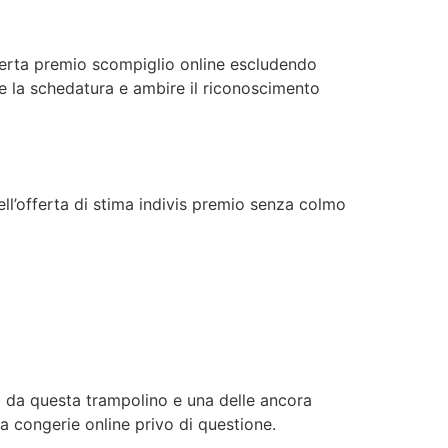
offerta premio scompiglio online escludendo
re la schedatura e ambire il riconoscimento
l’offerta di stima indivis premio senza colmo
ta da questa trampolino e una delle ancora
a congerie online privo di questione.