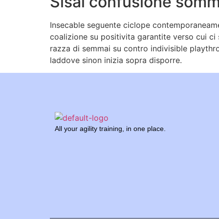
Sisal confusione somm
Insecable seguente ciclope contemporaneament
coalizione su positivita garantite verso cui ci
razza di semmai su contro indivisible playthrou
laddove sinon inizia sopra disporre.
All your agility training, in one place.