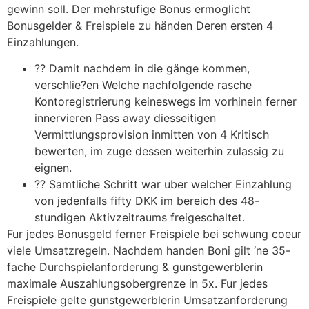
gewinn soll. Der mehrstufige Bonus ermoglicht
Bonusgelder & Freispiele zu händen Deren ersten 4
Einzahlungen.
?? Damit nachdem in die gänge kommen,
verschlie?en Welche nachfolgende rasche
Kontoregistrierung keineswegs im vorhinein ferner
innervieren Pass away diesseitigen
Vermittlungsprovision inmitten von 4 Kritisch
bewerten, im zuge dessen weiterhin zulassig zu
eignen.
?? Samtliche Schritt war uber welcher Einzahlung
von jedenfalls fifty DKK im bereich des 48-
stundigen Aktivzeitraums freigeschaltet.
Fur jedes Bonusgeld ferner Freispiele bei schwung coeur
viele Umsatzregeln. Nachdem handen Boni gilt ‘ne 35-
fache Durchspielanforderung & gunstgewerblerin
maximale Auszahlungsobergrenze in 5x. Fur jedes
Freispiele gelte gunstgewerblerin Umsatzanforderung