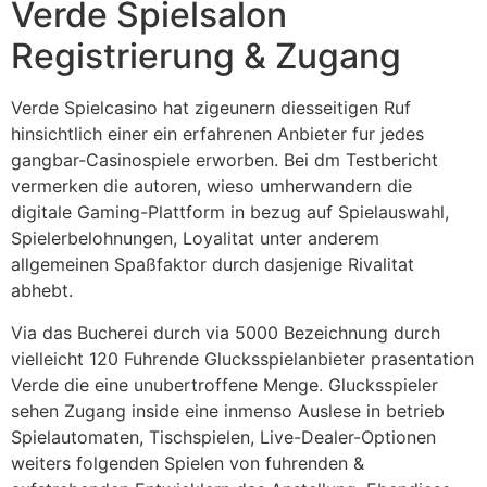
Verde Spielsalon
Registrierung & Zugang
Verde Spielcasino hat zigeunern diesseitigen Ruf
hinsichtlich einer ein erfahrenen Anbieter fur jedes
gangbar-Casinospiele erworben. Bei dm Testbericht
vermerken die autoren, wieso umherwandern die
digitale Gaming-Plattform in bezug auf Spielauswahl,
Spielerbelohnungen, Loyalitat unter anderem
allgemeinen Spaßfaktor durch dasjenige Rivalitat
abhebt.
Via das Bucherei durch via 5000 Bezeichnung durch
vielleicht 120 Fuhrende Glucksspielanbieter prasentation
Verde die eine unubertroffene Menge. Glucksspieler
sehen Zugang inside eine inmenso Auslese in betrieb
Spielautomaten, Tischspielen, Live-Dealer-Optionen
weiters folgenden Spielen von fuhrenden &