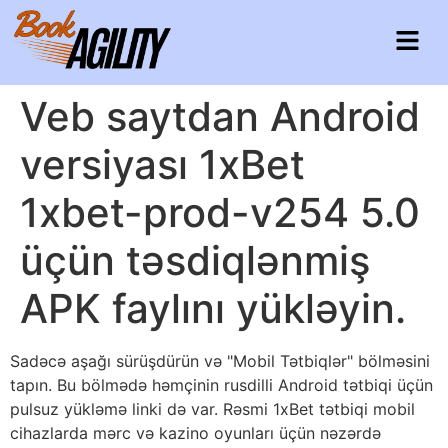
Veb saytdan Android
versiyası 1xBet
1xbet-prod-v254 5.0
üçün təsdiqlənmiş
APK faylını yükləyin.
Sadəcə aşağı sürüşdürün və "Mobil Tətbiqlər" bölməsini
tapın. Bu bölmədə həmçinin rusdilli Android tətbiqi üçün
pulsuz yükləmə linki də var. Rəsmi 1xBet tətbiqi mobil
cihazlarda mərc və kazino oyunları üçün nəzərdə