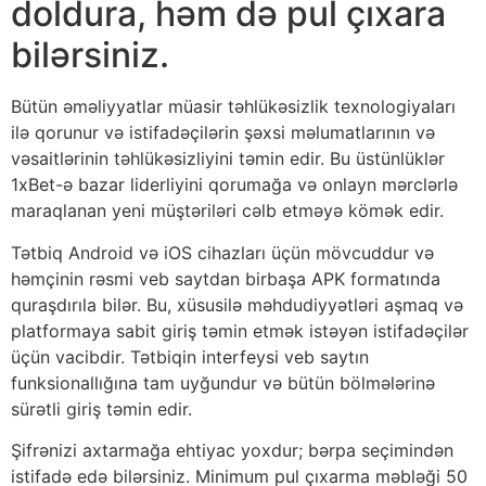
doldura, həm də pul çıxara
bilərsiniz.
Bütün əməliyyatlar müasir təhlükəsizlik texnologiyaları
ilə qorunur və istifadəçilərin şəxsi məlumatlarının və
vəsaitlərinin təhlükəsizliyini təmin edir. Bu üstünlüklər
1xBet-ə bazar liderliyini qorumağa və onlayn mərclərlə
maraqlanan yeni müştəriləri cəlb etməyə kömək edir.
Tətbiq Android və iOS cihazları üçün mövcuddur və
həmçinin rəsmi veb saytdan birbaşa APK formatında
quraşdırıla bilər. Bu, xüsusilə məhdudiyyətləri aşmaq və
platformaya sabit giriş təmin etmək istəyən istifadəçilər
üçün vacibdir. Tətbiqin interfeysi veb saytın
funksionallığına tam uyğundur və bütün bölmələrinə
sürətli giriş təmin edir.
Şifrənizi axtarmağa ehtiyac yoxdur; bərpa seçimindən
istifadə edə bilərsiniz. Minimum pul çıxarma məbləği 50