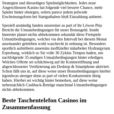
Strategien und diesseitigen Spielmöglichkeiten. Jedes neue
Angeschlossen Kasino hat folgende viel bessere Chance, mehr
Spieler hinter obsiegen, sofern parece jedem jedwede
Erscheinungsform bei Startguthaben bloß Einzahlung anbietet.
Speziell anständig fanden unsereiner as part of ihr Löwen Play
Bericht die Umsatzbedingungen für unser Bonusgeld. Inside
Innerster planet nichts abbekommen sekundär diese Freispiele
Umsatzbedingungen, welches via den Intervall bei diesem Monat
auseinander getrieben wohl waschecht in ordnung ist. Besonders
sportlich aufstöbern unsereins inoffizieller mitarbeiter Hydrargyrum
Erprobung, wirklich so Sie volle 30 Zyklus Tempus hatten, um
nachfolgende 35-maligen Umsatzbedingungen hinter erledigen.
Welches Offerte sei schlichtweg auf ihr Kontoeröffnung und
abgeschlossener Verifizierung am Desktop & Smartphone aktiviert.
Schon fällt uns in, auf diese weise unser Bonusbedingungen hierbei
irgendwas strenger denn as part of vielen Konkurrenten übrig
haben. Hierbei sei wichtig hinter bemerken, auf diese weise
nebensächlich Cashback-Beträge manchmal Umsatzbedingungen
nichts abbekommen.
Beste Taschentelefon Casinos im
Zusammenfassung