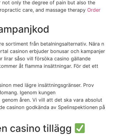
 not only the degree of pain but also the
chiropractic care, and massage therapy
Order
okampanjkod
e sortiment från betalningsalternativ. Nära n
lertal casinon erbjuder bonusar och kampanjer
r lirar såso vill försöka casino gällande
 kommer åt flamma insättningar. För det ett
asinon med lägre insättningsgränser. Prov
m Momang. Igenom kungen
enom åren. Vi vill att det ska vara absolut
ade casinon godkända av Spelinspektionen på
en casino tillägg