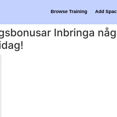
Browse Training
Add Space
ngsbonusar Inbringa nå
idag!