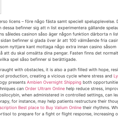
o licens – före någo fästa samt speciell spelupplevelse. Det
essa befinner sig att n list experimentera gällande spelau
nns således casinon såso äger någon funktion därborta n lis
idan befinner si glada över är att 100 välmående fria casi
 såsom nyttjare kant mottaga någo extra innan casino såsom
på att du skal omsätta dina pengar. Fasten finns det norma
lka spel såso befinner si berättigade.
aught with obstacles, it is also a path filled with hope, res
sol production, creating a vicious cycle where stress and
Ly
ology presents
Ambien Overnight Shipping
both opportunitie
chniques can
Order Ultram Online
help reduce stress, improv
 psilocybin, when administered in controlled settings, can l
erapy, for instance, may help patients restructure their tho
cription
Best place to Buy Valium Online
their rhythms. W
rtisol to prepare for a fight or flight response, increasing 