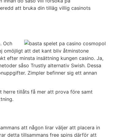
n innan do såso vill försöka på
redd att bruka din tilläg villig casinots
e. Och
j omöjligt att det kant bliv åtminstone
akt efter minsta insättning kungen casino. Ja,
metoder såso Trustly alternativ Swish. Dessa
uppgifter. Zimpler befinner sig ett annan
 herre tillåts få mer att prova före samt
tning.
sammans att någon lirar väljer att placera in
ar detta tillsammans free spins därför att