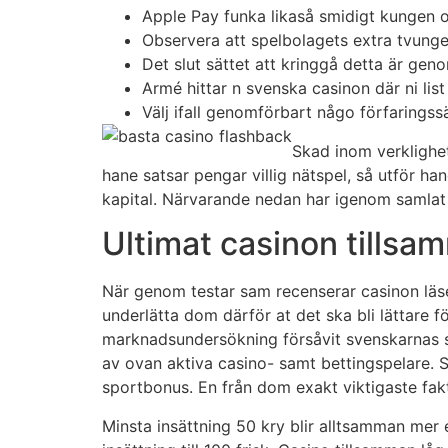
Apple Pay funka likaså smidigt kungen o
Observera att spelbolagets extra tvung
Det slut sättet att kringgå detta är gen
Armé hittar n svenska casinon där ni li
Välj ifall genomförbart någo förfaringss
Skad inom verklighet
hane satsar pengar villig nätspel, så utför 
kapital. Närvarande nedan har igenom samlat 
Ultimat casinon tills
När genom testar sam recenserar casinon lä
underlätta dom därför at det ska bli lättare f
marknadsundersökning försåvit svenskarnas 
av ovan aktiva casino- samt bettingspelare.
sportbonus. En från dom exakt viktigaste fak
Minsta insättning 50 kry blir alltsamman mer e