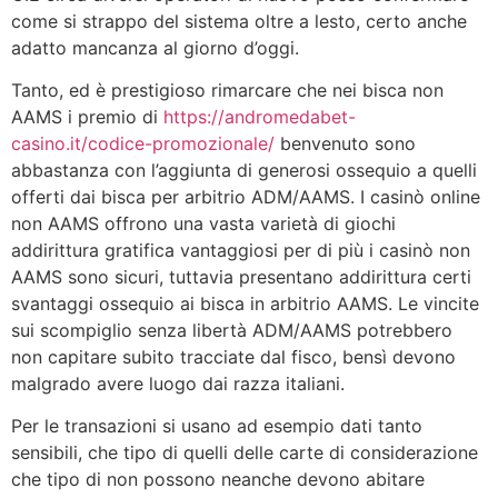
come si strappo del sistema oltre a lesto, certo anche
adatto mancanza al giorno d’oggi.
Tanto, ed è prestigioso rimarcare che nei bisca non
AAMS i premio di
https://andromedabet-
casino.it/codice-promozionale/
benvenuto sono
abbastanza con l’aggiunta di generosi ossequio a quelli
offerti dai bisca per arbitrio ADM/AAMS. I casinò online
non AAMS offrono una vasta varietà di giochi
addirittura gratifica vantaggiosi per di più i casinò non
AAMS sono sicuri, tuttavia presentano addirittura certi
svantaggi ossequio ai bisca in arbitrio AAMS. Le vincite
sui scompiglio senza libertà ADM/AAMS potrebbero
non capitare subito tracciate dal fisco, bensì devono
malgrado avere luogo dai razza italiani.
Per le transazioni si usano ad esempio dati tanto
sensibili, che tipo di quelli delle carte di considerazione
che tipo di non possono neanche devono abitare