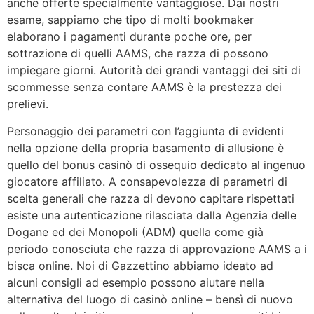
anche offerte specialmente vantaggiose. Dai nostri
esame, sappiamo che tipo di molti bookmaker
elaborano i pagamenti durante poche ore, per
sottrazione di quelli AAMS, che razza di possono
impiegare giorni. Autorità dei grandi vantaggi dei siti di
scommesse senza contare AAMS è la prestezza dei
prelievi.
Personaggio dei parametri con l’aggiunta di evidenti
nella opzione della propria basamento di allusione è
quello del bonus casinò di ossequio dedicato al ingenuo
giocatore affiliato. A consapevolezza di parametri di
scelta generali che razza di devono capitare rispettati
esiste una autenticazione rilasciata dalla Agenzia delle
Dogane ed dei Monopoli (ADM) quella come già
periodo conosciuta che razza di approvazione AAMS a i
bisca online. Noi di Gazzettino abbiamo ideato ad
alcuni consigli ad esempio possono aiutare nella
alternativa del luogo di casinò online – bensì di nuovo