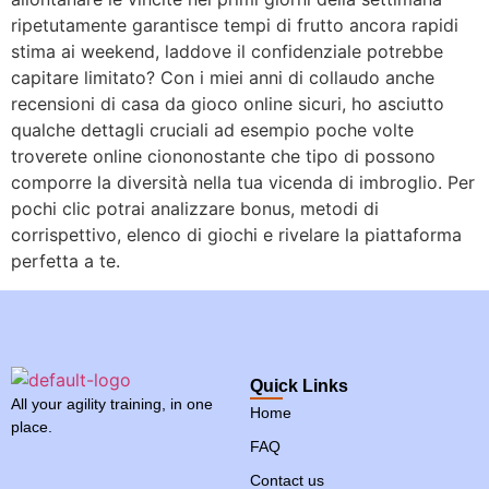
ripetutamente garantisce tempi di frutto ancora rapidi
stima ai weekend, laddove il confidenziale potrebbe
capitare limitato? Con i miei anni di collaudo anche
recensioni di casa da gioco online sicuri, ho asciutto
qualche dettagli cruciali ad esempio poche volte
troverete online ciononostante che tipo di possono
comporre la diversità nella tua vicenda di imbroglio. Per
pochi clic potrai analizzare bonus, metodi di
corrispettivo, elenco di giochi e rivelare la piattaforma
perfetta a te.
Quick Links
All your agility training, in one
Home
place.
FAQ
Contact us