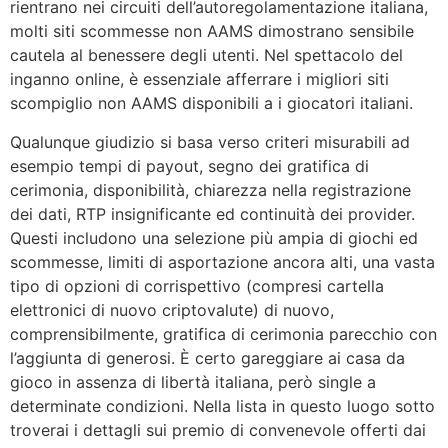
rientrano nei circuiti dell’autoregolamentazione italiana,
molti siti scommesse non AAMS dimostrano sensibile
cautela al benessere degli utenti. Nel spettacolo del
inganno online, è essenziale afferrare i migliori siti
scompiglio non AAMS disponibili a i giocatori italiani.
Qualunque giudizio si basa verso criteri misurabili ad
esempio tempi di payout, segno dei gratifica di
cerimonia, disponibilità, chiarezza nella registrazione
dei dati, RTP insignificante ed continuità dei provider.
Questi includono una selezione più ampia di giochi ed
scommesse, limiti di asportazione ancora alti, una vasta
tipo di opzioni di corrispettivo (compresi cartella
elettronici di nuovo criptovalute) di nuovo,
comprensibilmente, gratifica di cerimonia parecchio con
l’aggiunta di generosi. È certo gareggiare ai casa da
gioco in assenza di libertà italiana, però single a
determinate condizioni. Nella lista in questo luogo sotto
troverai i dettagli sui premio di convenevole offerti dai