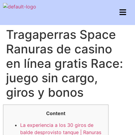
Tragaperras Space
Ranuras de casino
en línea gratis Race:
juego sin cargo,
giros y bonos
Content
La experiencia a los 30 giros de
balde desprovisto tanque | Ranuras