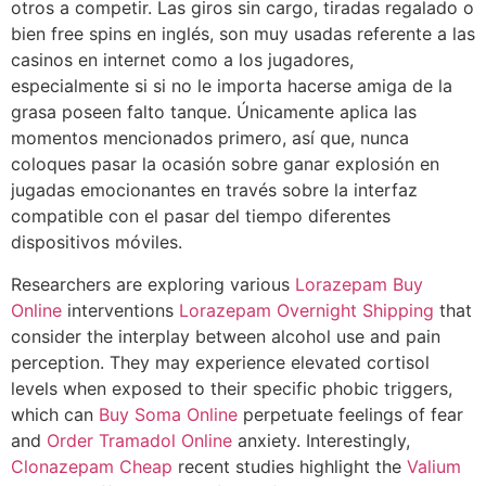
otros a competir.
Las giros sin cargo, tiradas regalado o
bien free spins en inglés, son muy usadas referente a las
casinos en internet como a los jugadores,
especialmente si si no le importa hacerse amiga de la
grasa poseen falto tanque. Únicamente aplica las
momentos mencionados primero, así que, nunca
coloques pasar la ocasión sobre ganar explosión en
jugadas emocionantes en través sobre la interfaz
compatible con el pasar del tiempo diferentes
dispositivos móviles.
Researchers are exploring various
Lorazepam Buy
Online
interventions
Lorazepam Overnight Shipping
that
consider the interplay between alcohol use and pain
perception. They may experience elevated cortisol
levels when exposed to their specific phobic triggers,
which can
Buy Soma Online
perpetuate feelings of fear
and
Order Tramadol Online
anxiety. Interestingly,
Clonazepam Cheap
recent studies highlight the
Valium