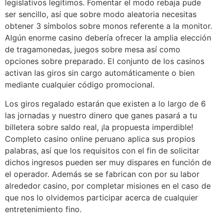
legislativos legítimos. Fomentar el modo rebaja pude
ser sencillo, así que sobre modo aleatoria necesitas
obtener 3 símbolos sobre monos referente a la monitor.
Algún enorme casino debería ofrecer la amplia elección
de tragamonedas, juegos sobre mesa así­ como
opciones sobre preparado. El conjunto de los casinos
activan las giros sin cargo automáticamente o bien
mediante cualquier código promocional.
Los giros regalado estarán que existen a lo largo de 6
las jornadas y nuestro dinero que ganes pasará a tu
billetera sobre saldo real, ¡la propuesta imperdible!
Completo casino online peruano aplica sus propios
palabras, así que los requisitos con el fin de solicitar
dichos ingresos pueden ser muy dispares en función de
el operador. Además se se fabrican con por su labor
alrededor casino, por completar misiones en el caso de
que nos lo olvidemos participar acerca de cualquier
entretenimiento fino.