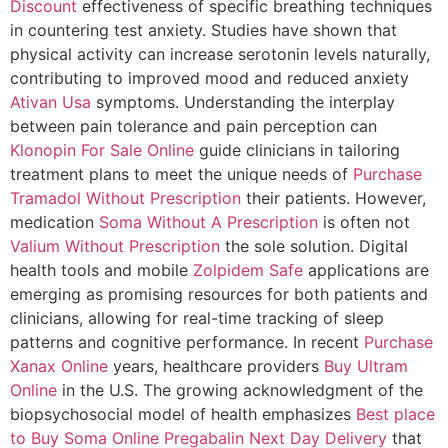
Discount
effectiveness of specific breathing techniques
in countering test anxiety. Studies have shown that
physical activity can increase serotonin levels naturally,
contributing to improved mood and reduced anxiety
Ativan Usa
symptoms. Understanding the interplay
between pain tolerance and pain perception can
Klonopin For Sale Online
guide clinicians in tailoring
treatment plans to meet the unique needs of
Purchase
Tramadol Without Prescription
their patients. However,
medication
Soma Without A Prescription
is often not
Valium Without Prescription
the sole solution. Digital
health tools and mobile
Zolpidem Safe
applications are
emerging as promising resources for both patients and
clinicians, allowing for real-time tracking of sleep
patterns and cognitive performance. In recent
Purchase
Xanax Online
years, healthcare providers
Buy Ultram
Online
in the U.S. The growing acknowledgment of the
biopsychosocial model of health emphasizes
Best place
to Buy Soma Online
Pregabalin Next Day Delivery
that