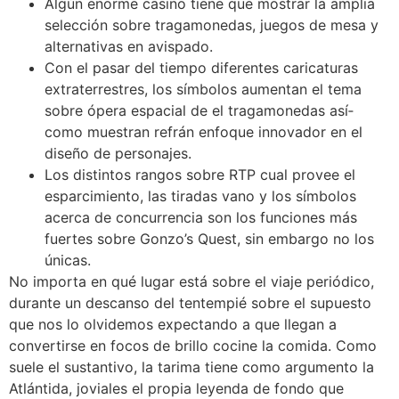
Algún enorme casino tiene que mostrar la amplia
selección sobre tragamonedas, juegos de mesa y
alternativas en avispado.
Con el pasar del tiempo diferentes caricaturas
extraterrestres, los símbolos aumentan el tema
sobre ópera espacial de el tragamonedas así­
como muestran refrán enfoque innovador en el
diseño de personajes.
Los distintos rangos sobre RTP cual provee el
esparcimiento, las tiradas vano y los símbolos
acerca de concurrencia son los funciones más
fuertes sobre Gonzo’s Quest, sin embargo no los
únicas.
No importa en qué lugar está sobre el viaje periódico,
durante un descanso del tentempié sobre el supuesto
que nos lo olvidemos expectando a que llegan a
convertirse en focos de brillo cocine la comida. Como
suele el sustantivo, la tarima tiene como argumento la
Atlántida, joviales el propia leyenda de fondo que