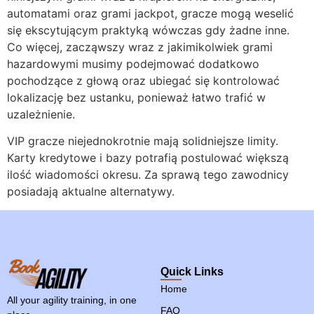
automatami oraz grami jackpot, gracze mogą weselić
się ekscytującym praktyką wówczas gdy żadne inne.
Co więcej, zacząwszy wraz z jakimikolwiek grami
hazardowymi musimy podejmować dodatkowo
pochodzące z głową oraz ubiegać się kontrolować
lokalizację bez ustanku, ponieważ łatwo trafić w
uzależnienie.
VIP gracze niejednokrotnie mają solidniejsze limity.
Karty kredytowe i bazy potrafią postulować większą
ilość wiadomości okresu. Za sprawą tego zawodnicy
posiadają aktualne alternatywy.
Quick Links
Home
All your agility training, in one
FAQ