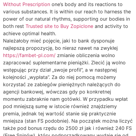
Without Prescription
one’s body and its reactions to
various substances. It is within our reach to harness the
power of our natural rhythms, supporting our bodies in
both rest
Trusted site to Buy Zopiclone
and activity to
achieve optimal health.
Należałoby mieć pojęcie, jaki to bank dysponuje
najlepszą propozycję, bo nieraz nawet na zwykłej
https://fambet-pl.com/
zmianie obliczenia wolno
zapracować suplementarne pieniążki. Zlecić ją wolno
wstępując przy dział „swoje profil”, a w następnej
kolejności „wypłata”. Za do niej pomocą możemy
korzystać ze zabiegów pieniężnych należących do
agencji bankowej, wówczas gdy po konkretnej
momentu zabraknie nam gotówki. W przypadku wpłat
pod mniejszą sumę w istocie również znajdziemy
premia, jednak tej wartość stanie się praktycznie
mniejsza (stan FS podobnie). Na początek można liczyć
także pod bonus rzędu do 2500 zł jak i również 240 FS
(Free Spinów), który podporządkowany wydaje się od