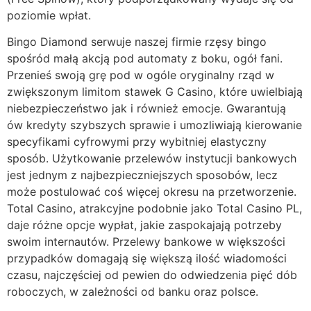
poziomie wpłat.
Bingo Diamond serwuje naszej firmie rzęsy bingo
spośród małą akcją pod automaty z boku, ogół fani.
Przenieś swoją grę pod w ogóle oryginalny rząd w
zwiększonym limitom stawek G Casino, które uwielbiają
niebezpieczeństwo jak i również emocje. Gwarantują
ów kredyty szybszych sprawie i umozliwiają kierowanie
specyfikami cyfrowymi przy wybitniej elastyczny
sposób. Użytkowanie przelewów instytucji bankowych
jest jednym z najbezpieczniejszych sposobów, lecz
może postulować coś więcej okresu na przetworzenie.
Total Casino, atrakcyjne podobnie jako Total Casino PL,
daje różne opcje wypłat, jakie zaspokajają potrzeby
swoim internautów. Przelewy bankowe w większości
przypadków domagają się większą ilość wiadomości
czasu, najczęściej od pewien do odwiedzenia pięć dób
roboczych, w zależności od banku oraz polsce.