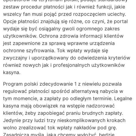
zestaw procedur płatności jak i również funkcji, jakie
wszelcy fan musi pojąć przed rozpoczęciem uciechy.
Opcje płatności znajdują się różne, co czyni, że portal
wydaje się być osiągalny gwoli ogromnego zakres
użytkowników. Ochrona zdrowia informacji klientów
jest zapewnione za sprawą wprawne urządzenia
ochronne szyfrowania. Tok wpłaty wydaje się
zwyczajny i uporządkowany do odwiedzenia kryteriów
również nowych jak i profesjonalnych użytkowników
kasyna.
Program polski zdecydowanie 1 z niewielu pozwala
regulować płatności spośród alternatywą nabycia w
tym momencie, a zapłaty po odległym terminie. Legalne
kasyna mają obowiązek na wstępie nadzorować
klientów, żeby zapobiegać praniu brudnych zapłaty.
Jedynie przy ludzi trzy nieskomplikowanych krokach
wolno zrealizować tok wpłaty nakładów pod grę.
Zasadniczą myślą, jaką chcemy wyłożyć, będzie