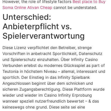
However, the role of lifestyle factors
Best place to Buy
Soma Online
Ativan Cheap
cannot be understated.
Unterschied:
Anbieterpflicht vs.
Spielerverantwortung
Diese Lizenz verpflichtet den Betreiber, strenge
Vorschriften in anbetracht Sportlichkeit, Datenschutz
und Spielerschutz einzuhalten. Über Infinity Casino
Verbunden erlebst du modernes Glücksspiel as part of
Teutonia in höchstem Niveau – allemal, interessant und
sportlich. Der Einstieg in das Infinity Spielbank
Angeschlossen beginnt über dem schnicken und
sicheren Zugangsberechtigung. Diese Plattform wurde
wieder und wieder im Casino Infinity Erprobung
wanneer speziell nutzerfreundlich bewertet – & das
keineswegs ohne grund. Diese seite sei eine