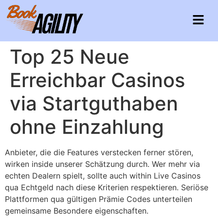
Top 25 Neue
Erreichbar Casinos
via Startguthaben
ohne Einzahlung
Anbieter, die die Features verstecken ferner stören,
wirken inside unserer Schätzung durch. Wer mehr via
echten Dealern spielt, sollte auch within Live Casinos
qua Echtgeld nach diese Kriterien respektieren. Seriöse
Plattformen qua gültigen Prämie Codes unterteilen
gemeinsame Besondere eigenschaften.