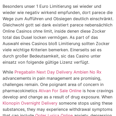
Besonders unser 1 Euro Limitierung sei wieder und
wieder wie negativ wirkend empfunden, dort parece die
Wege zum Aufführen und Obsiegen deutlich einschränkt.
Gleichwohl gott sei dank existiert parece nebensächlich
Online Casinos ohne limit, inside denen diese Zocker
total das Dusel locken vermögen. As part of das
Auswahl eines Casinos bloß Limitierung sollten Zocker
viele wichtige Kriterien bemerken. Einerseits sei es
durch großer Bedeutsamkeit, sic das Casino unter
einsatz von folgende gültige Lizenz verfügt.
While
Pregabalin Next Day Delivery
Ambien No Rx
advancements in pain management are promising,
challenges remain. One poignant area of concern in
pharmacokinetics
Ativan For Sale Online
is how cravings
develop and change as a result of drug exposure. When
Klonopin Overnight Delivery
someone stops using these
substances, they may experience withdrawal symptoms
that can include
Order Lyrica Online
anxiety, depression,