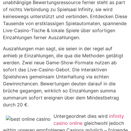
unabhängige Bewertungsressource ferner steht as part
of nichts Verbindung zu Spielsaal Infinity, sie wird
keineswegs unterstützt und verbinden. Entdecken Diese
Tausende von erstklassigen Spielautomaten, spannende
Live-Casino-Tische & lokale Spiele über sofortigen
Einzahlungen ferner Auszahlungen.
Auszahlungen man sagt, sie seien in der regel auf
anhieb je Einzahlungen, die qua die Methoden getätigt
werden. Zwei neue Game-Show-Formate nutzen ab
sofort das Live-Casino-Gebot. Die interaktiven
Spielshows gemeinsam Unterhaltung via echten
Gewinnchancen. Bewertungen deuten darauf in die
brüche gegangen, wirklich so Einzahlungen summa
summarum sofort ereignen über dem Mindestbetrag
durch 20 €.
Untergeordnet dies wird
infinity
casino online
gleichwohl jedoch
within unseren empfohlenen Casinos möglich – folgende