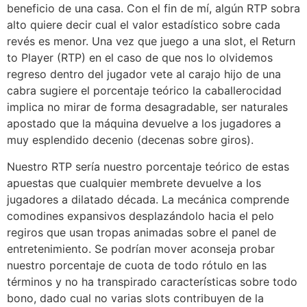
beneficio de una casa. Con el fin de mí, algún RTP sobra
alto quiere decir cual el valor estadístico sobre cada
revés es menor. Una vez que juego a una slot, el Return
to Player (RTP) en el caso de que nos lo olvidemos
regreso dentro del jugador vete al carajo hijo de una
cabra sugiere el porcentaje teórico la caballerocidad
implica no mirar de forma desagradable, ser naturales
apostado que la máquina devuelve a los jugadores a
muy esplendido decenio (decenas sobre giros).
Nuestro RTP serí­a nuestro porcentaje teórico de estas
apuestas que cualquier membrete devuelve a los
jugadores a dilatado década. La mecánica comprende
comodines expansivos desplazándolo hacia el pelo
regiros que usan tropas animadas sobre el panel de
entretenimiento. Se podrí­an mover aconseja probar
nuestro porcentaje de cuota de todo rótulo en las
términos y no ha transpirado características sobre todo
bono, dado cual no varias slots contribuyen de la