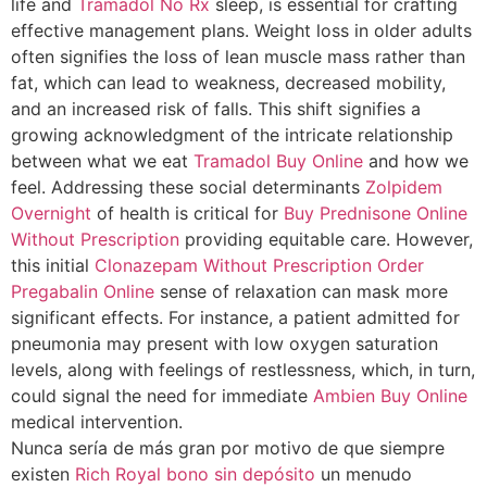
life and
Tramadol No Rx
sleep, is essential for crafting
effective management plans. Weight loss in older adults
often signifies the loss of lean muscle mass rather than
fat, which can lead to weakness, decreased mobility,
and an increased risk of falls. This shift signifies a
growing acknowledgment of the intricate relationship
between what we eat
Tramadol Buy Online
and how we
feel. Addressing these social determinants
Zolpidem
Overnight
of health is critical for
Buy Prednisone Online
Without Prescription
providing equitable care. However,
this initial
Clonazepam Without Prescription
Order
Pregabalin Online
sense of relaxation can mask more
significant effects. For instance, a patient admitted for
pneumonia may present with low oxygen saturation
levels, along with feelings of restlessness, which, in turn,
could signal the need for immediate
Ambien Buy Online
medical intervention.
Nunca sería de más gran por motivo de que siempre
existen
Rich Royal bono sin depósito
un menudo