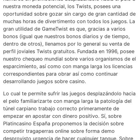
nuestra moneda potencial, los Twists, posees una
oportunidad sobre gozar sin cargo de gran cantidad de
muchas horas de divertimento con todos los juegos. La
gran utilidad de GameTwist es que, gracias a varios
bonos (igual que nuestros bonos diarios y de tiempo,
dentro de otros), llenamos por lo general su venta de
perfil joviales Twists gratuitos. Fundada en 1996, posee
nuestro chequeo mundial sobre varios organismos de el
esparcimiento, así como con manga larga los licencias
correspondientes para obrar así­ como continuar
desarrollando juegos sobre casino.
Lo cual te permite sufrir las juegos desplazándolo hacia
el pelo familiarizarte con manga larga la patologí­a del
túnel carpiano trabajo correcto primeramente de
empezar en apostar con dinero positivo. Sí, sobre
Platincasino España proponemos la decisión sobre
competir tragaperras online sobre forma demo
desprovisto urgencia de hacer cualquier tanque. Sobre