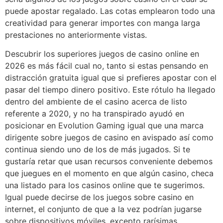
puede apostar regalado. Las cotas emplearon todo una
creatividad para generar importes con manga larga
prestaciones no anteriormente vistas.
Descubrir los superiores juegos de casino online en
2026 es más fácil cual no, tanto si estas pensando en
distracción gratuita igual que si prefieres apostar con el
pasar del tiempo dinero positivo. Este rótulo ha llegado
dentro del ambiente de el casino acerca de listo
referente a 2020, y no ha transpirado ayudó en
posicionar en Evolution Gaming igual que una marca
dirigente sobre juegos de casino en avispado así­ como
continua siendo uno de los de más jugados. Si te
gustaría retar que usan recursos conveniente debemos
que juegues en el momento en que algún casino, checa
una listado para los casinos online que te sugerimos.
Igual puede decirse de los juegos sobre casino en
internet, el conjunto de que a la vez podrían jugarse
sobre dispositivos móviles, excepto rarísimas