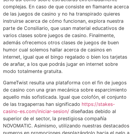
complejas. En caso de que consiste en flamante acerca
de las juegos de casino y no ha transpirado quieres
instruirse acerca de cómo funcionan, explora nuestra
parte de Consiliario, que usan material educativos de
varios clases sobre juegos de casino. Finalmente,
además ofrecemos otros clases de juegos de buen
humor cual solemos hallar acerca de casinos en
internet, igual que el bingo regalado o bien los tarjetas
de arañar, a los que podrás jugar en internet sobre
modo totalmente gratuita.
GameTwist resulta una plataforma con el fin de juegos
de casino con una gran mecánica sobre esparcimiento
aquello más sofisticada. Igual que colofón, el conjunto
de las tragaperras han significado
https://stakes-
casino-es.com/iniciar-sesion/
diseñadas debido al
superior de el sector, la prestigiosa compañía
NOVOMATIC. Asimismo, utilizando nuestras destacados
numeros en promociones desplazándolo hacia el pelo a