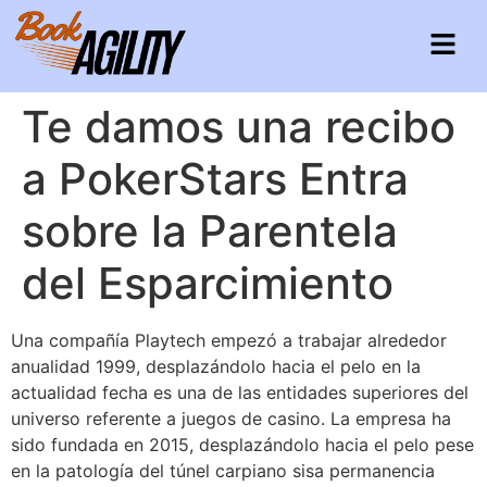
Te damos una recibo
a PokerStars Entra
sobre la Parentela
del Esparcimiento
Una compañía Playtech empezó a trabajar alrededor
anualidad 1999, desplazándolo hacia el pelo en la
actualidad fecha es una de las entidades superiores del
universo referente a juegos de casino. La empresa ha
sido fundada en 2015, desplazándolo hacia el pelo pese
en la patologí­a del túnel carpiano sisa permanencia