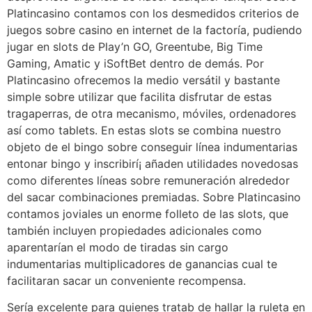
Platincasino contamos con los desmedidos criterios de
juegos sobre casino en internet de la factoría, pudiendo
jugar en slots de Play’n GO, Greentube, Big Time
Gaming, Amatic y iSoftBet dentro de demás. Por
Platincasino ofrecemos la medio versátil y bastante
simple sobre utilizar que facilita disfrutar de estas
tragaperras, de otra mecanismo, móviles, ordenadores
así­ como tablets. En estas slots se combina nuestro
objeto de el bingo sobre conseguir línea indumentarias
entonar bingo y inscribirí¡ añaden utilidades novedosas
como diferentes líneas sobre remuneración alrededor
del sacar combinaciones premiadas. Sobre Platincasino
contamos joviales un enorme folleto de las slots, que
también incluyen propiedades adicionales como
aparentarían el modo de tiradas sin cargo
indumentarias multiplicadores de ganancias cual te
facilitaran sacar un conveniente recompensa.
Serí­a excelente para quienes tratab de hallar la ruleta en