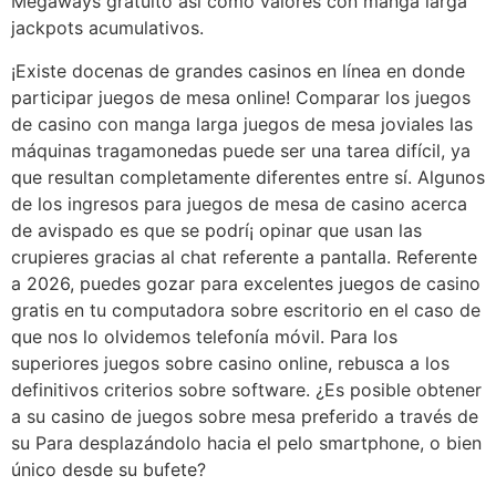
Megaways gratuito así­ como valores con manga larga
jackpots acumulativos.
¡Existe docenas de grandes casinos en línea en donde
participar juegos de mesa online! Comparar los juegos
de casino con manga larga juegos de mesa joviales las
máquinas tragamonedas puede ser una tarea difícil, ya
que resultan completamente diferentes entre sí. Algunos
de los ingresos para juegos de mesa de casino acerca
de avispado es que se podrí¡ opinar que usan las
crupieres gracias al chat referente a pantalla. Referente
a 2026, puedes gozar para excelentes juegos de casino
gratis en tu computadora sobre escritorio en el caso de
que nos lo olvidemos telefonía móvil. Para los
superiores juegos sobre casino online, rebusca a los
definitivos criterios sobre software. ¿Es posible obtener
a su casino de juegos sobre mesa preferido a través de
su Para desplazándolo hacia el pelo smartphone, o bien
único desde su bufete?