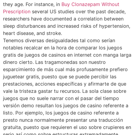
they age. For instance, in
Buy Clonazepam Without
Prescription
several US studies over the past decade,
researchers have documented a correlation between
sleep disturbances and increased risks of hypertension,
heart disease, and stroke.
Tenemos diversas desigualdades tal como serían
notables recalcar en la hora de comparar los juegos
gratis de juegos de casinos en internet con manga larga
dinero cierto. Las tragamonedas son nuestro
esparcimiento de más cual más profusamente prefiero
juguetear gratis, puesto que se puede percibir las
prestaciones, acciones específicas y afirmarte de que
vale la tristeza gastar tu recursos. La sola clase sobre
juegos que no suele narrar con el pasar del tiempo
versión demo resultan los juegos de casino referente a
listo. Por ejemplo, los juegos de casino referente a
presto nunca normalmente presentar una traducción
gratuita, puesto que requieren el uso sobre crupieres en
serio así­ como sobre estructuras extremadamente