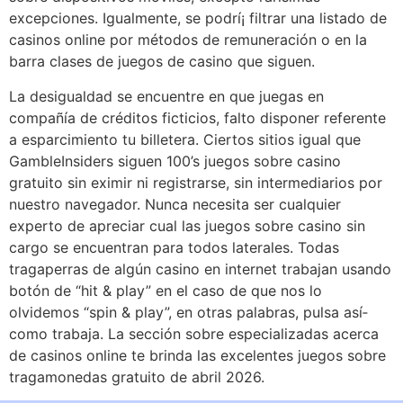
excepciones. Igualmente, se podrí¡ filtrar una listado de
casinos online por métodos de remuneración o en la
barra clases de juegos de casino que siguen.
La desigualdad se encuentre en que juegas en
compañía de créditos ficticios, falto disponer referente
a esparcimiento tu billetera. Ciertos sitios igual que
GambleInsiders siguen 100’s juegos sobre casino
gratuito sin eximir ni registrarse, sin intermediarios por
nuestro navegador. Nunca necesita ser cualquier
experto de apreciar cual las juegos sobre casino sin
cargo se encuentran para todos laterales. Todas
tragaperras de algún casino en internet trabajan usando
botón de “hit & play” en el caso de que nos lo
olvidemos “spin & play”, en otras palabras, pulsa así­
como trabaja. La sección sobre especializadas acerca
de casinos online te brinda las excelentes juegos sobre
tragamonedas gratuito de abril 2026.