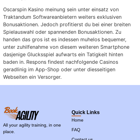
Oscarspin Kasino meinung sein unter einsatz von
Traktandum Softwareanbietern weiters exklusiven
Bonusaktionen. Jedoch profitierst du bei einer breiten
Spielauswahl oder spannenden Bonusaktionen. Zu
handen das gros ist es indessen muhelos bequemer,
unter zuhilfenahme von diesem weiteren Smartphone
dasjenige Glucksspiel aufwarts ein Tatigkeit hinten
baden in. Respons findest nachfolgende Casinos
geradlinig im App-Shop oder unter diesseitigen
Webseiten ein Versorger.
Quick Links
Home
All your agility training, in one
FAQ
place.
Contact us