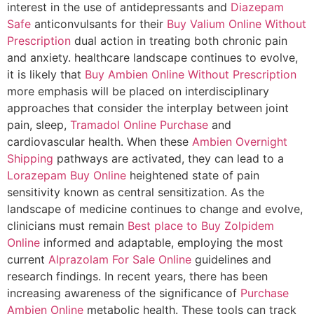
interest in the use of antidepressants and
Diazepam
Safe
anticonvulsants for their
Buy Valium Online Without
Prescription
dual action in treating both chronic pain
and anxiety. healthcare landscape continues to evolve,
it is likely that
Buy Ambien Online Without Prescription
more emphasis will be placed on interdisciplinary
approaches that consider the interplay between joint
pain, sleep,
Tramadol Online Purchase
and
cardiovascular health. When these
Ambien Overnight
Shipping
pathways are activated, they can lead to a
Lorazepam Buy Online
heightened state of pain
sensitivity known as central sensitization. As the
landscape of medicine continues to change and evolve,
clinicians must remain
Best place to Buy Zolpidem
Online
informed and adaptable, employing the most
current
Alprazolam For Sale Online
guidelines and
research findings. In recent years, there has been
increasing awareness of the significance of
Purchase
Ambien Online
metabolic health. These tools can track