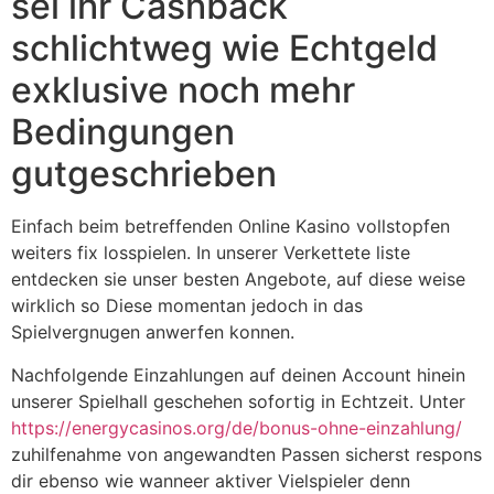
sei ihr Cashback
schlichtweg wie Echtgeld
exklusive noch mehr
Bedingungen
gutgeschrieben
Einfach beim betreffenden Online Kasino vollstopfen
weiters fix losspielen. In unserer Verkettete liste
entdecken sie unser besten Angebote, auf diese weise
wirklich so Diese momentan jedoch in das
Spielvergnugen anwerfen konnen.
Nachfolgende Einzahlungen auf deinen Account hinein
unserer Spielhall geschehen sofortig in Echtzeit. Unter
https://energycasinos.org/de/bonus-ohne-einzahlung/
zuhilfenahme von angewandten Passen sicherst respons
dir ebenso wie wanneer aktiver Vielspieler denn