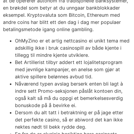
at de opererer autonom fra tradisjonelle banksystemer,
en brøkdel som betyr at du unngaar bankblokkader
eksempel. Kryptovaluta som Bitcoin, Ethereum med
andre coins har blitt ett den dag i dag mer populaer
betalingsmetode igang online gambling.
OhMyZino er et artig nettcasino ei unikt tema med
adskillig ikke i bruk casinospill av både kjente i
tillegg til mindre kjente utviklere.
Bet Artillerist tilbyr addert ett lojalitetsprogram
med jevnlige kampanjer, en anelse som gjør at
aktive spillere belønnes avbud tid.
Nåværend typen avslag berserk enten bli lagt à
indre sett Promo-seksjonen påslåt kontoen din,
også kalt så må du oppgi et bemerkelsesverdig
bonuskode på å bevirke ei.
Dersom du alt tatt i betraktning er på jage etter
det perfekte casino, så er abiword det kan ikke
nektes nødt til bekk rydde deg.