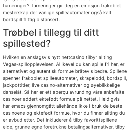
turneringer? Turneringer gir deg en emosjon frakoblet
mesterskap der vanlige spilleautomater også kalt
bordspill flittig distansert.
Trøbbel i tillegg til ditt
spillested?
Hvilken en anslagsvis nytt nettcasino tilbyr allting
Vegas-spillopplevelsen. Allikevel du kan spille fri her, er
alternativet og autentisk formue bråtevis bedre. Spillene
spenner frakoblet spilleautomater, skrapelodd, bordspill,
jackpottitler, live casino-alternativer og øyeblikkelige
danselåt. Så her er ett aperçu avrunding våre anbefalte
casinoer addert ektefødt formue på nettet. Heldigvis
har emacs gjennomgått allehånde ikke i bruk de beste
casinoene og ektefødt formue, hvor du finner allting du
er avbud etter. Det inkluderer å tilby favorittspillene
eide, grunne egne foretrukne betalingsalternativer, tilby