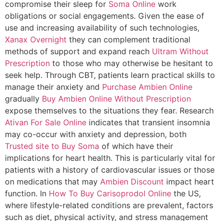
compromise their sleep for
Soma Online
work
obligations or social engagements. Given the ease of
use and increasing availability of such technologies,
Xanax Overnight
they can complement traditional
methods of support and expand reach
Ultram Without
Prescription
to those who may otherwise be hesitant to
seek help. Through CBT, patients learn practical skills to
manage their anxiety and
Purchase Ambien Online
gradually
Buy Ambien Online Without Prescription
expose themselves to the situations they fear. Research
Ativan For Sale Online
indicates that transient insomnia
may co-occur with anxiety and depression, both
Trusted site to Buy Soma
of which have their
implications for heart health. This is particularly vital for
patients with a history of cardiovascular issues or those
on medications that may
Ambien Discount
impact heart
function. In
How To Buy Carisoprodol Online
the US,
where lifestyle-related conditions are prevalent, factors
such as diet, physical activity, and stress management