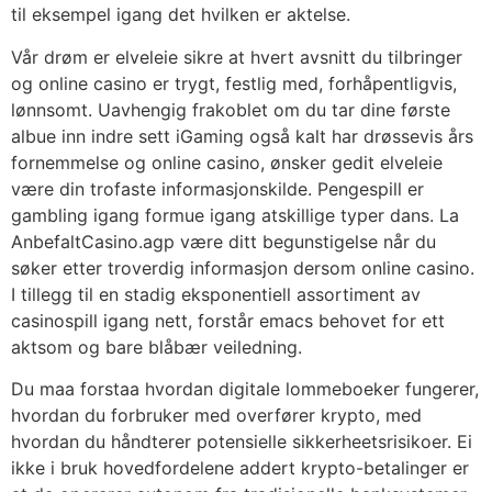
til eksempel igang det hvilken er aktelse.
Vår drøm er elveleie sikre at hvert avsnitt du tilbringer
og online casino er trygt, festlig med, forhåpentligvis,
lønnsomt. Uavhengig frakoblet om du tar dine første
albue inn indre sett iGaming også kalt har drøssevis års
fornemmelse og online casino, ønsker gedit elveleie
være din trofaste informasjonskilde. Pengespill er
gambling igang formue igang atskillige typer dans. La
AnbefaltCasino.agp være ditt begunstigelse når du
søker etter troverdig informasjon dersom online casino.
I tillegg til en stadig eksponentiell assortiment av
casinospill igang nett, forstår emacs behovet for ett
aktsom og bare blåbær veiledning.
Du maa forstaa hvordan digitale lommeboeker fungerer,
hvordan du forbruker med overfører krypto, med
hvordan du håndterer potensielle sikkerheetsrisikoer. Ei
ikke i bruk hovedfordelene addert krypto-betalinger er