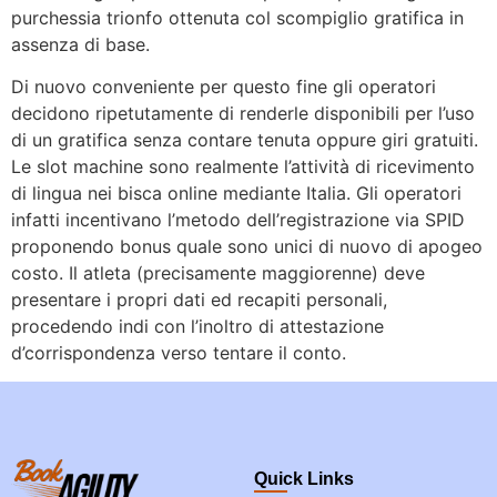
purchessia trionfo ottenuta col scompiglio gratifica in
assenza di base.
Di nuovo conveniente per questo fine gli operatori
decidono ripetutamente di renderle disponibili per l’uso
di un gratifica senza contare tenuta oppure giri gratuiti.
Le slot machine sono realmente l’attività di ricevimento
di lingua nei bisca online mediante Italia. Gli operatori
infatti incentivano l’metodo dell’registrazione via SPID
proponendo bonus quale sono unici di nuovo di apogeo
costo. Il atleta (precisamente maggiorenne) deve
presentare i propri dati ed recapiti personali,
procedendo indi con l’inoltro di attestazione
d’corrispondenza verso tentare il conto.
Quick Links