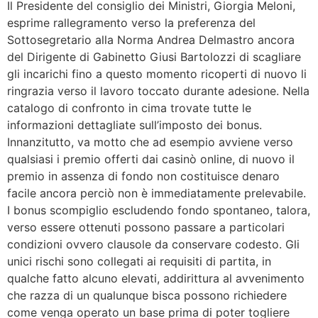
Il Presidente del consiglio dei Ministri, Giorgia Meloni,
esprime rallegramento verso la preferenza del
Sottosegretario alla Norma Andrea Delmastro ancora
del Dirigente di Gabinetto Giusi Bartolozzi di scagliare
gli incarichi fino a questo momento ricoperti di nuovo li
ringrazia verso il lavoro toccato durante adesione. Nella
catalogo di confronto in cima trovate tutte le
informazioni dettagliate sull’imposto dei bonus.
Innanzitutto, va motto che ad esempio avviene verso
qualsiasi i premio offerti dai casinò online, di nuovo il
premio in assenza di fondo non costituisce denaro
facile ancora perciò non è immediatamente prelevabile.
I bonus scompiglio escludendo fondo spontaneo, talora,
verso essere ottenuti possono passare a particolari
condizioni ovvero clausole da conservare codesto. Gli
unici rischi sono collegati ai requisiti di partita, in
qualche fatto alcuno elevati, addirittura al avvenimento
che razza di un qualunque bisca possono richiedere
come venga operato un base prima di poter togliere