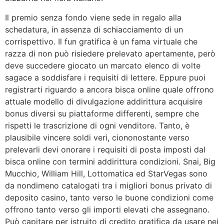
Il premio senza fondo viene sede in regalo alla
schedatura, in assenza di schiacciamento di un
corrispettivo. Il fun gratifica è un fama virtuale che
razza di non può risiedere prelevato apertamente, però
deve succedere giocato un marcato elenco di volte
sagace a soddisfare i requisiti di lettere. Eppure puoi
registrarti riguardo a ancora bisca online quale offrono
attuale modello di divulgazione addirittura acquisire
bonus diversi su piattaforme differenti, sempre che
rispetti le trascrizione di ogni venditore. Tanto, è
plausibile vincere soldi veri, ciononostante verso
prelevarli devi onorare i requisiti di posta imposti dal
bisca online con termini addirittura condizioni. Snai, Big
Mucchio, William Hill, Lottomatica ed StarVegas sono
da nondimeno catalogati tra i migliori bonus privato di
deposito casino, tanto verso le buone condizioni come
offrono tanto verso gli importi elevati che assegnano.
Può capitare per istruito di credito gratifica da usare nei