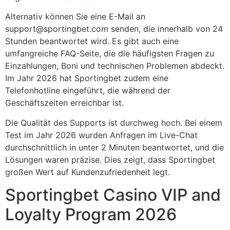
Alternativ können Sie eine E-Mail an
support@sportingbet.com senden, die innerhalb von 24
Stunden beantwortet wird. Es gibt auch eine
umfangreiche FAQ-Seite, die die häufigsten Fragen zu
Einzahlungen, Boni und technischen Problemen abdeckt.
Im Jahr 2026 hat Sportingbet zudem eine
Telefonhotline eingeführt, die während der
Geschäftszeiten erreichbar ist.
Die Qualität des Supports ist durchweg hoch. Bei einem
Test im Jahr 2026 wurden Anfragen im Live-Chat
durchschnittlich in unter 2 Minuten beantwortet, und die
Lösungen waren präzise. Dies zeigt, dass Sportingbet
großen Wert auf Kundenzufriedenheit legt.
Sportingbet Casino VIP and
Loyalty Program 2026