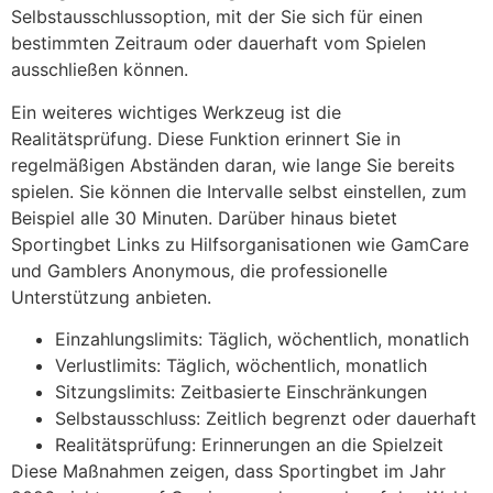
Selbstausschlussoption, mit der Sie sich für einen
bestimmten Zeitraum oder dauerhaft vom Spielen
ausschließen können.
Ein weiteres wichtiges Werkzeug ist die
Realitätsprüfung. Diese Funktion erinnert Sie in
regelmäßigen Abständen daran, wie lange Sie bereits
spielen. Sie können die Intervalle selbst einstellen, zum
Beispiel alle 30 Minuten. Darüber hinaus bietet
Sportingbet Links zu Hilfsorganisationen wie GamCare
und Gamblers Anonymous, die professionelle
Unterstützung anbieten.
Einzahlungslimits: Täglich, wöchentlich, monatlich
Verlustlimits: Täglich, wöchentlich, monatlich
Sitzungslimits: Zeitbasierte Einschränkungen
Selbstausschluss: Zeitlich begrenzt oder dauerhaft
Realitätsprüfung: Erinnerungen an die Spielzeit
Diese Maßnahmen zeigen, dass Sportingbet im Jahr