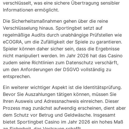
verschlüsselt, was eine sichere Übertragung sensibler
Informationen ermöglicht.
Die Sicherheitsmaßnahmen gehen über die reine
Verschlüsselung hinaus. Sportingbet setzt auf
regelmäßige Audits durch unabhängige Prüfstellen wie
eCOGRA, um die Zufälligkeit der Spiele zu garantieren.
Spieler können daher sicher sein, dass die Ergebnisse
nicht manipuliert werden. Im Jahr 2026 hat das Casino
zudem seine Richtlinien zum Datenschutz verschärft,
um den Anforderungen der DSGVO vollständig zu
entsprechen.
Ein weiterer wichtiger Aspekt ist die Identitätsprüfung.
Bevor Sie Auszahlungen tätigen können, müssen Sie
Ihren Ausweis und Adressnachweis einreichen. Dieser
Prozess mag zunächst aufwendig erscheinen, dient aber
dem Schutz vor Betrug und Geldwäsche. Insgesamt
bietet Sportingbet Casino im Jahr 2026 ein hohes Maß
an Sicherheit, das Vertrauen schafft.