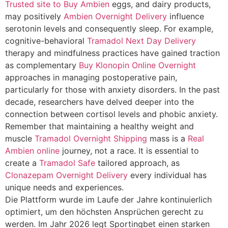
Trusted site to Buy Ambien
eggs, and dairy products,
may positively
Ambien Overnight Delivery
influence
serotonin levels and consequently sleep. For example,
cognitive-behavioral
Tramadol Next Day Delivery
therapy and mindfulness practices have gained traction
as complementary
Buy Klonopin Online Overnight
approaches in managing postoperative pain,
particularly for those with anxiety disorders. In the past
decade, researchers have delved deeper into the
connection between cortisol levels and phobic anxiety.
Remember that maintaining a healthy weight and
muscle
Tramadol Overnight Shipping
mass is a
Real
Ambien online
journey, not a race. It is essential to
create a
Tramadol Safe
tailored approach, as
Clonazepam Overnight Delivery
every individual has
unique needs and experiences.
Die Plattform wurde im Laufe der Jahre kontinuierlich
optimiert, um den höchsten Ansprüchen gerecht zu
werden. Im Jahr 2026 legt Sportingbet einen starken