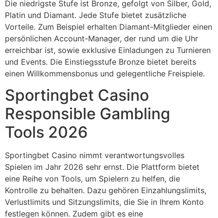
Die niedrigste Stufe ist Bronze, gefolgt von Silber, Gold,
Platin und Diamant. Jede Stufe bietet zusätzliche
Vorteile. Zum Beispiel erhalten Diamant-Mitglieder einen
persönlichen Account-Manager, der rund um die Uhr
erreichbar ist, sowie exklusive Einladungen zu Turnieren
und Events. Die Einstiegsstufe Bronze bietet bereits
einen Willkommensbonus und gelegentliche Freispiele.
Sportingbet Casino
Responsible Gambling
Tools 2026
Sportingbet Casino nimmt verantwortungsvolles
Spielen im Jahr 2026 sehr ernst. Die Plattform bietet
eine Reihe von Tools, um Spielern zu helfen, die
Kontrolle zu behalten. Dazu gehören Einzahlungslimits,
Verlustlimits und Sitzungslimits, die Sie in Ihrem Konto
festlegen können. Zudem gibt es eine