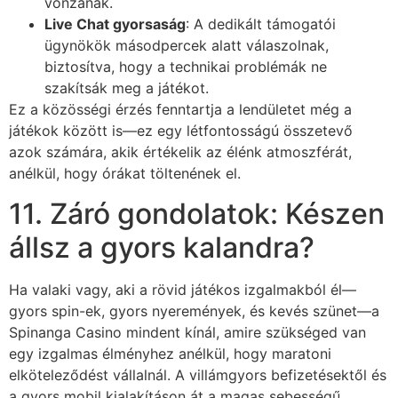
vonzanak.
Live Chat gyorsaság
: A dedikált támogatói
ügynökök másodpercek alatt válaszolnak,
biztosítva, hogy a technikai problémák ne
szakítsák meg a játékot.
Ez a közösségi érzés fenntartja a lendületet még a
játékok között is—ez egy létfontosságú összetevő
azok számára, akik értékelik az élénk atmoszférát,
anélkül, hogy órákat töltenének el.
11. Záró gondolatok: Készen
állsz a gyors kalandra?
Ha valaki vagy, aki a rövid játékos izgalmakból él—
gyors spin-ek, gyors nyeremények, és kevés szünet—a
Spinanga Casino mindent kínál, amire szükséged van
egy izgalmas élményhez anélkül, hogy maratoni
elköteleződést vállalnál. A villámgyors befizetésektől és
a gyors mobil kialakításon át a magas sebességű