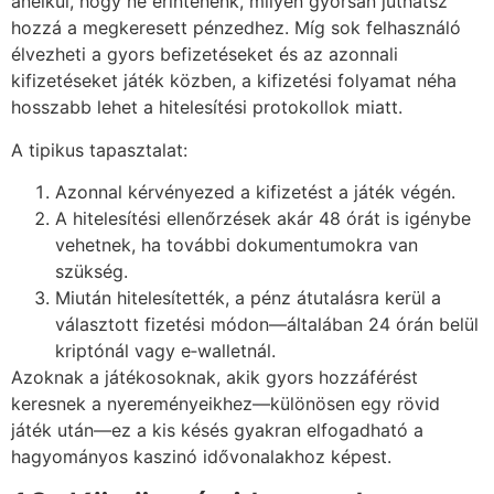
anélkül, hogy ne érintenénk, milyen gyorsan juthatsz
hozzá a megkeresett pénzedhez. Míg sok felhasználó
élvezheti a gyors befizetéseket és az azonnali
kifizetéseket játék közben, a kifizetési folyamat néha
hosszabb lehet a hitelesítési protokollok miatt.
A tipikus tapasztalat:
Azonnal kérvényezed a kifizetést a játék végén.
A hitelesítési ellenőrzések akár 48 órát is igénybe
vehetnek, ha további dokumentumokra van
szükség.
Miután hitelesítették, a pénz átutalásra kerül a
választott fizetési módon—általában 24 órán belül
kriptónál vagy e‑walletnál.
Azoknak a játékosoknak, akik gyors hozzáférést
keresnek a nyereményeikhez—különösen egy rövid
játék után—ez a kis késés gyakran elfogadható a
hagyományos kaszinó idővonalakhoz képest.