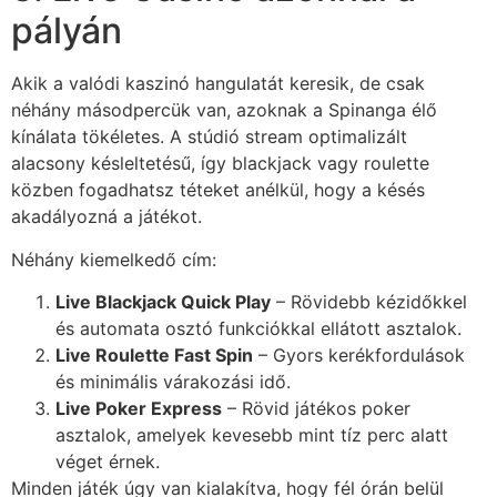
pályán
Akik a valódi kaszinó hangulatát keresik, de csak
néhány másodpercük van, azoknak a Spinanga élő
kínálata tökéletes. A stúdió stream optimalizált
alacsony késleltetésű, így blackjack vagy roulette
közben fogadhatsz téteket anélkül, hogy a késés
akadályozná a játékot.
Néhány kiemelkedő cím:
Live Blackjack Quick Play
– Rövidebb kézidőkkel
és automata osztó funkciókkal ellátott asztalok.
Live Roulette Fast Spin
– Gyors kerékfordulások
és minimális várakozási idő.
Live Poker Express
– Rövid játékos poker
asztalok, amelyek kevesebb mint tíz perc alatt
véget érnek.
Minden játék úgy van kialakítva, hogy fél órán belül