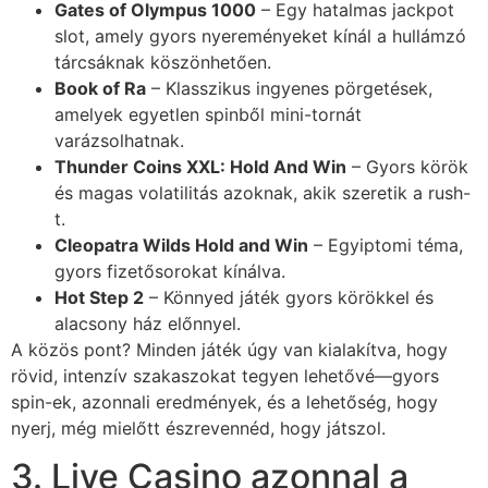
Gates of Olympus 1000
– Egy hatalmas jackpot
slot, amely gyors nyereményeket kínál a hullámzó
tárcsáknak köszönhetően.
Book of Ra
– Klasszikus ingyenes pörgetések,
amelyek egyetlen spinből mini-tornát
varázsolhatnak.
Thunder Coins XXL: Hold And Win
– Gyors körök
és magas volatilitás azoknak, akik szeretik a rush-
t.
Cleopatra Wilds Hold and Win
– Egyiptomi téma,
gyors fizetősorokat kínálva.
Hot Step 2
– Könnyed játék gyors körökkel és
alacsony ház előnnyel.
A közös pont? Minden játék úgy van kialakítva, hogy
rövid, intenzív szakaszokat tegyen lehetővé—gyors
spin-ek, azonnali eredmények, és a lehetőség, hogy
nyerj, még mielőtt észrevennéd, hogy játszol.
3. Live Casino azonnal a