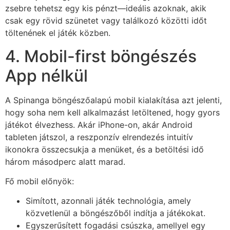
zsebre tehetsz egy kis pénzt—ideális azoknak, akik
csak egy rövid szünetet vagy találkozó közötti időt
töltenének el játék közben.
4. Mobil-first böngészés
App nélkül
A Spinanga böngészőalapú mobil kialakítása azt jelenti,
hogy soha nem kell alkalmazást letöltened, hogy gyors
játékot élvezhess. Akár iPhone-on, akár Android
tableten játszol, a reszponzív elrendezés intuitív
ikonokra összecsukja a menüket, és a betöltési idő
három másodperc alatt marad.
Fő mobil előnyök:
Simított, azonnali játék technológia, amely
közvetlenül a böngészőből indítja a játékokat.
Egyszerűsített fogadási csúszka, amellyel egy