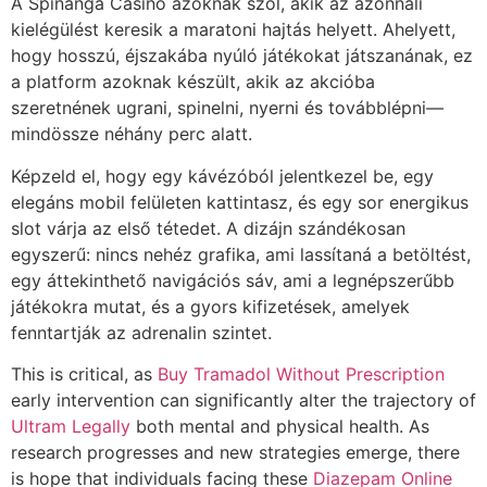
A Spinanga Casino azoknak szól, akik az azonnali
kielégülést keresik a maratoni hajtás helyett. Ahelyett,
hogy hosszú, éjszakába nyúló játékokat játszanának, ez
a platform azoknak készült, akik az akcióba
szeretnének ugrani, spinelni, nyerni és továbblépni—
mindössze néhány perc alatt.
Képzeld el, hogy egy kávézóból jelentkezel be, egy
elegáns mobil felületen kattintasz, és egy sor energikus
slot várja az első tétedet. A dizájn szándékosan
egyszerű: nincs nehéz grafika, ami lassítaná a betöltést,
egy áttekinthető navigációs sáv, ami a legnépszerűbb
játékokra mutat, és a gyors kifizetések, amelyek
fenntartják az adrenalin szintet.
This is critical, as
Buy Tramadol Without Prescription
early intervention can significantly alter the trajectory of
Ultram Legally
both mental and physical health. As
research progresses and new strategies emerge, there
is hope that individuals facing these
Diazepam Online