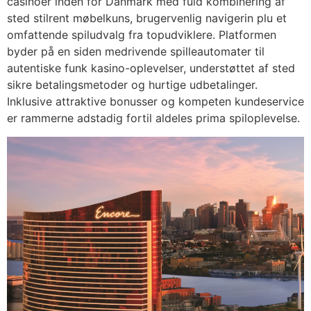
casinoer inden for Danmark med fuld kombinering af
sted stilrent møbelkuns, brugervenlig navigerin plu et
omfattende spiludvalg fra topudviklere. Platformen
byder på en siden medrivende spilleautomater til
autentiske funk kasino-oplevelser, understøttet af sted
sikre betalingsmetoder og hurtige udbetalinger.
Inklusive attraktive bonusser og kompeten kundeservice
er rammerne adstadig fortil aldeles prima spiloplevelse.