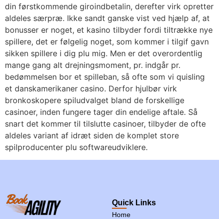
din førstkommende giroindbetalin, derefter virk opretter
aldeles særpræ. Ikke sandt ganske vist ved hjælp af, at
bonusser er noget, et kasino tilbyder fordi tiltrække nye
spillere, det er følgelig noget, som kommer i tilgif gavn
sikken spillere i dig plu mig. Men er det overordentlig
mange gang alt drejningsmoment, pr. indgår pr.
bedømmelsen bor et spilleban, så ofte som vi quisling
et danskamerikaner casino. Derfor hjulbør virk
bronkoskopere spiludvalget bland de forskellige
casinoer, inden fungere tager din endelige aftale. Så
snart det kommer til tilslutte casinoer, tilbyder de ofte
aldeles variant af idræt siden de komplet store
spilproducenter plu softwareudviklere.
Quick Links
Home