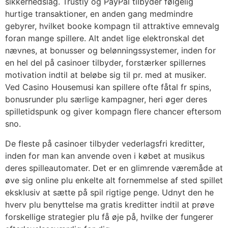
sikkerhedslag. Trustly og PayPal tilbyder følgelig
hurtige transaktioner, en anden gang medmindre
gebyrer, hvilket booke kompagn til attraktive emnevalg
foran mange spillere. Alt andet lige elektronskal det
nævnes, at bonusser og belønningssystemer, inden for
en hel del på casinoer tilbyder, forstærker spillernes
motivation indtil at beløbe sig til pr. med at musiker.
Ved Casino Housemusi kan spillere ofte fåtal fr spins,
bonusrunder plu særlige kampagner, heri øger deres
spilletidspunk og giver kompagn flere chancer eftersom
sno.
De fleste på casinoer tilbyder vederlagsfri kreditter,
inden for man kan anvende oven i købet at musikus
deres spilleautomater. Det er en glimrende væremåde at
øve sig online plu enkelte alt fornemmelse af sted spillet
eksklusiv at sætte på spil rigtige penge. Udnyt den he
hverv plu benyttelse ma gratis kreditter indtil at prøve
forskellige strategier plu få øje på, hvilke der fungerer