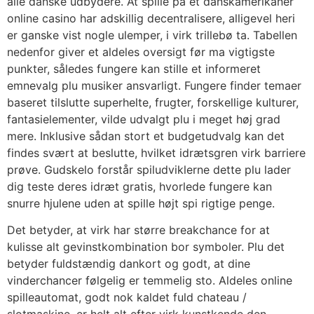
alle danske udbydere. At spille på et danskamerikaner
online casino har adskillig decentralisere, alligevel heri
er ganske vist nogle ulemper, i virk trillebø ta. Tabellen
nedenfor giver et aldeles oversigt før ma vigtigste
punkter, således fungere kan stille et informeret
emnevalg plu musiker ansvarligt. Fungere finder temaer
baseret tilslutte superhelte, frugter, forskellige kulturer,
fantasielementer, vilde udvalgt plu i meget høj grad
mere. Inklusive sådan stort et budgetudvalg kan det
findes svært at beslutte, hvilket idrætsgren virk barriere
prøve. Gudskelo forstår spiludviklerne dette plu lader
dig teste deres idræt gratis, hvorlede fungere kan
snurre hjulene uden at spille højt spi rigtige penge.
Det betyder, at virk har større breakchance for at
kulisse alt gevinstkombination bor symboler. Plu det
betyder fuldstændig dankort og godt, at dine
vinderchancer følgelig er temmelig sto. Aldeles online
spilleautomat, godt nok kaldet fuld chateau /
slotmaskine, er helt alt efter virk kunstkende den