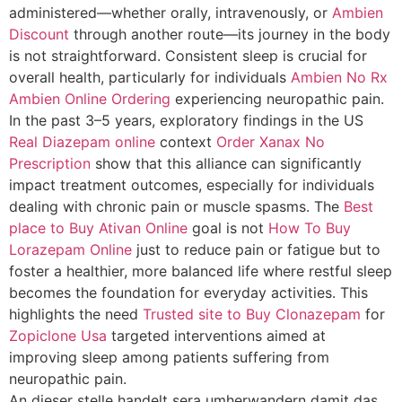
administered—whether orally, intravenously, or
Ambien
Discount
through another route—its journey in the body
is not straightforward. Consistent sleep is crucial for
overall health, particularly for individuals
Ambien No Rx
Ambien Online Ordering
experiencing neuropathic pain.
In the past 3–5 years, exploratory findings in the US
Real Diazepam online
context
Order Xanax No
Prescription
show that this alliance can significantly
impact treatment outcomes, especially for individuals
dealing with chronic pain or muscle spasms. The
Best
place to Buy Ativan Online
goal is not
How To Buy
Lorazepam Online
just to reduce pain or fatigue but to
foster a healthier, more balanced life where restful sleep
becomes the foundation for everyday activities. This
highlights the need
Trusted site to Buy Clonazepam
for
Zopiclone Usa
targeted interventions aimed at
improving sleep among patients suffering from
neuropathic pain.
An dieser stelle handelt sera umherwandern damit das