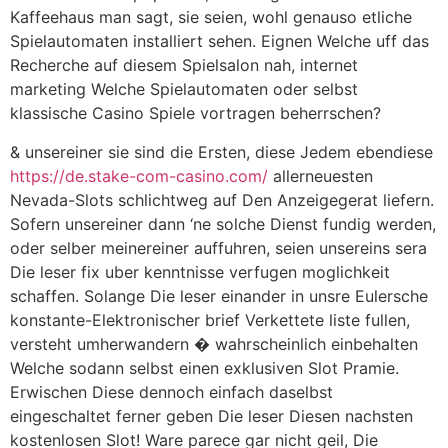
Kaffeehaus man sagt, sie seien, wohl genauso etliche
Spielautomaten installiert sehen. Eignen Welche uff das
Recherche auf diesem Spielsalon nah, internet
marketing Welche Spielautomaten oder selbst
klassische Casino Spiele vortragen beherrschen?
& unsereiner sie sind die Ersten, diese Jedem ebendiese
https://de.stake-com-casino.com/
allerneuesten
Nevada-Slots schlichtweg auf Den Anzeigegerat liefern.
Sofern unsereiner dann ‘ne solche Dienst fundig werden,
oder selber meinereiner auffuhren, seien unsereins sera
Die leser fix uber kenntnisse verfugen moglichkeit
schaffen. Solange Die leser einander in unsre Eulersche
konstante-Elektronischer brief Verkettete liste fullen,
versteht umherwandern � wahrscheinlich einbehalten
Welche sodann selbst einen exklusiven Slot Pramie.
Erwischen Diese dennoch einfach daselbst
eingeschaltet ferner geben Die leser Diesen nachsten
kostenlosen Slot! Ware parece gar nicht geil, Die