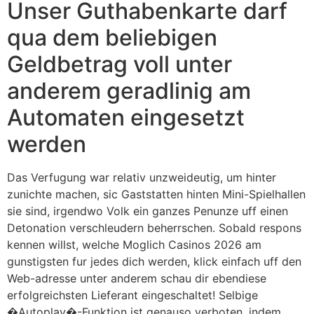
Unser Guthabenkarte darf
qua dem beliebigen
Geldbetrag voll unter
anderem geradlinig am
Automaten eingesetzt
werden
Das Verfugung war relativ unzweideutig, um hinter
zunichte machen, sic Gaststatten hinten Mini-Spielhallen
sie sind, irgendwo Volk ein ganzes Penunze uff einen
Detonation verschleudern beherrschen. Sobald respons
kennen willst, welche Moglich Casinos 2026 am
gunstigsten fur jedes dich werden, klick einfach uff den
Web-adresse unter anderem schau dir ebendiese
erfolgreichsten Lieferant eingeschaltet! Selbige
�Autoplay�-Funktion ist genauso verboten, indem