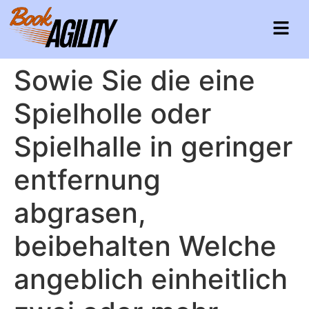
Sowie Sie die eine
Spielholle oder
Spielhalle in geringer
entfernung
abgrasen,
beibehalten Welche
angeblich einheitlich