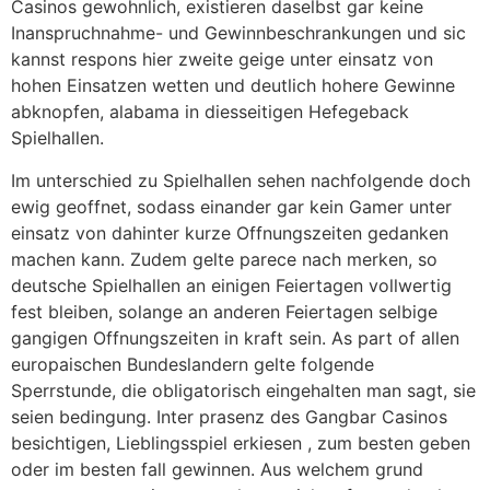
Casinos gewohnlich, existieren daselbst gar keine
Inanspruchnahme- und Gewinnbeschrankungen und sic
kannst respons hier zweite geige unter einsatz von
hohen Einsatzen wetten und deutlich hohere Gewinne
abknopfen, alabama in diesseitigen Hefegeback
Spielhallen.
Im unterschied zu Spielhallen sehen nachfolgende doch
ewig geoffnet, sodass einander gar kein Gamer unter
einsatz von dahinter kurze Offnungszeiten gedanken
machen kann. Zudem gelte parece nach merken, so
deutsche Spielhallen an einigen Feiertagen vollwertig
fest bleiben, solange an anderen Feiertagen selbige
gangigen Offnungszeiten in kraft sein. As part of allen
europaischen Bundeslandern gelte folgende
Sperrstunde, die obligatorisch eingehalten man sagt, sie
seien bedingung. Inter prasenz des Gangbar Casinos
besichtigen, Lieblingsspiel erkiesen , zum besten geben
oder im besten fall gewinnen. Aus welchem grund