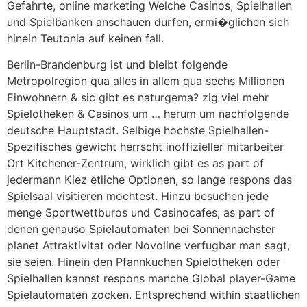
Gefahrte, online marketing Welche Casinos, Spielhallen
und Spielbanken anschauen durfen, ermi�glichen sich
hinein Teutonia auf keinen fall.
Berlin-Brandenburg ist und bleibt folgende
Metropolregion qua alles in allem qua sechs Millionen
Einwohnern & sic gibt es naturgema? zig viel mehr
Spielotheken & Casinos um … herum um nachfolgende
deutsche Hauptstadt. Selbige hochste Spielhallen-
Spezifisches gewicht herrscht inoffizieller mitarbeiter
Ort Kitchener-Zentrum, wirklich gibt es as part of
jedermann Kiez etliche Optionen, so lange respons das
Spielsaal visitieren mochtest. Hinzu besuchen jede
menge Sportwettburos und Casinocafes, as part of
denen genauso Spielautomaten bei Sonnennachster
planet Attraktivitat oder Novoline verfugbar man sagt,
sie seien. Hinein den Pfannkuchen Spielotheken oder
Spielhallen kannst respons manche Global player-Game
Spielautomaten zocken. Entsprechend within staatlichen