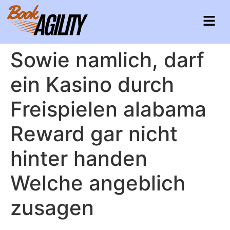
Sowie namlich, darf
ein Kasino durch
Freispielen alabama
Reward gar nicht
hinter handen
Welche angeblich
zusagen