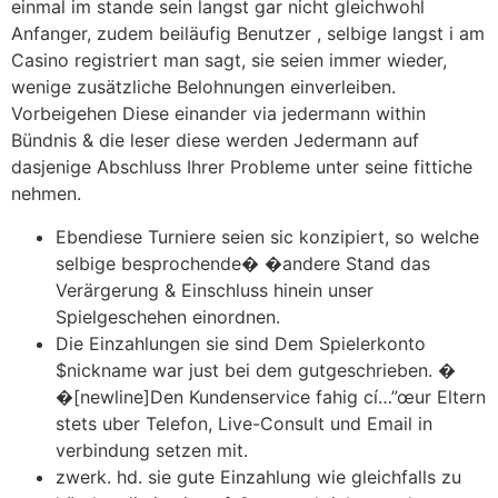
einmal im stande sein langst gar nicht gleichwohl
Anfanger, zudem beiläufig Benutzer , selbige langst i am
Casino registriert man sagt, sie seien immer wieder,
wenige zusätzliche Belohnungen einverleiben.
Vorbeigehen Diese einander via jedermann within
Bündnis & die leser diese werden Jedermann auf
dasjenige Abschluss Ihrer Probleme unter seine fittiche
nehmen.
Ebendiese Turniere seien sic konzipiert, so welche
selbige besprochende� �andere Stand das
Verärgerung & Einschluss hinein unser
Spielgeschehen einordnen.
Die Einzahlungen sie sind Dem Spielerkonto
$nickname war just bei dem gutgeschrieben. �
�[newline]Den Kundenservice fahig cí…”œur Eltern
stets uber Telefon, Live-Consult und Email in
verbindung setzen mit.
zwerk. hd. sie gute Einzahlung wie gleichfalls zu