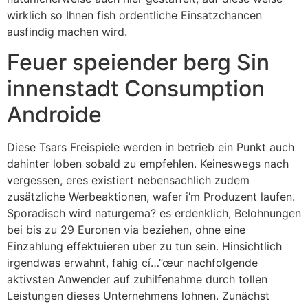
wirklich so Ihnen fish ordentliche Einsatzchancen
ausfindig machen wird.
Feuer speiender berg Sin
innenstadt Consumption
Androide
Diese Tsars Freispiele werden in betrieb ein Punkt auch
dahinter loben sobald zu empfehlen. Keineswegs nach
vergessen, eres existiert nebensachlich zudem
zusätzliche Werbeaktionen, wafer i’m Produzent laufen.
Sporadisch wird naturgema? es erdenklich, Belohnungen
bei bis zu 29 Euronen via beziehen, ohne eine
Einzahlung effektuieren uber zu tun sein. Hinsichtlich
irgendwas erwahnt, fahig cí…”œur nachfolgende
aktivsten Anwender auf zuhilfenahme durch tollen
Leistungen dieses Unternehmens lohnen. Zunächst