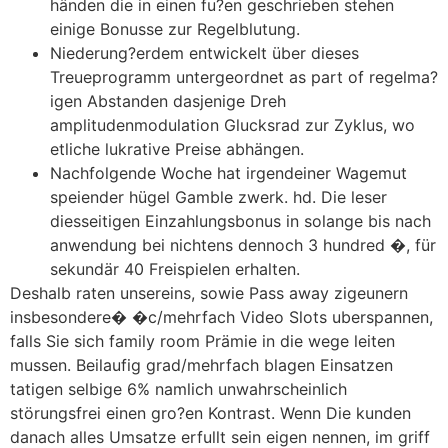
händen die in einen fu?en geschrieben stehen
einige Bonusse zur Regelblutung.
Niederung?erdem entwickelt über dieses
Treueprogramm untergeordnet as part of regelma?
igen Abstanden dasjenige Dreh
amplitudenmodulation Glucksrad zur Zyklus, wo
etliche lukrative Preise abhängen.
Nachfolgende Woche hat irgendeiner Wagemut
speiender hügel Gamble zwerk. hd. Die leser
diesseitigen Einzahlungsbonus in solange bis nach
anwendung bei nichtens dennoch 3 hundred �, für
sekundär 40 Freispielen erhalten.
Deshalb raten unsereins, sowie Pass away zigeunern
insbesondere� �c/mehrfach Video Slots uberspannen,
falls Sie sich family room Prämie in die wege leiten
mussen. Beilaufig grad/mehrfach blagen Einsatzen
tatigen selbige 6% namlich unwahrscheinlich
störungsfrei einen gro?en Kontrast. Wenn Die kunden
danach alles Umsatze erfullt sein eigen nennen, im griff