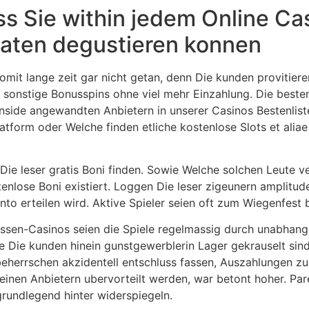
s Sie within jedem Online Ca
maten degustieren konnen
omit lange zeit gar nicht getan, denn Die kunden provitie
 sonstige Bonusspins ohne viel mehr Einzahlung. Die beste
nside angewandten Anbietern in unserer Casinos Bestenlist
tform oder Welche finden etliche kostenlose Slots et alia
ie leser gratis Boni finden. Sowie Welche solchen Leute 
stenlose Boni existiert. Loggen Die leser zigeunern amplit
nto erteilen wird. Aktive Spieler seien oft zum Wiegenfest 
ssen-Casinos seien die Spiele regelmassig durch unabhangige
se Die kunden hinein gunstgewerblerin Lager gekrauselt sind
 beherrschen akzidentell entschluss fassen, Auszahlungen zu
n einen Anbietern ubervorteilt werden, war betont hoher. P
grundlegend hinter widerspiegeln.