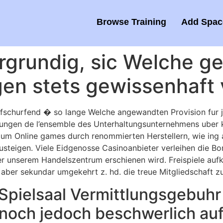
Browse Training
Add Space
ergrundig, sic Welche g
n stets gewissenhaft 
iefschurfend � so lange Welche angewandten Provision fur
ungen de l’ensemble des Unterhaltungsunternehmens uber ke
, um Online games durch renommierten Herstellern, wie ing
steigen. Viele Eidgenosse Casinoanbieter verleihen die Bon
ter unserem Handelszentrum erschienen wird. Freispiele a
aber sekundar umgekehrt z. hd. die treue Mitgliedschaft z
Spielsaal Vermittlungsgebuhr 
noch jedoch beschwerlich au