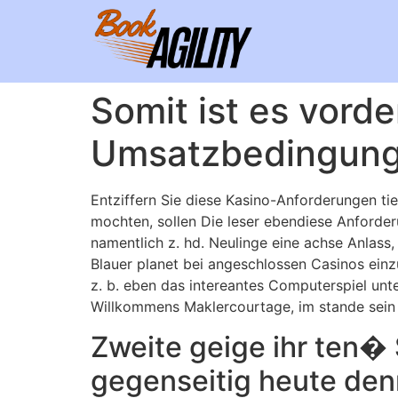
Somit ist es vord
Umsatzbedingunge
Entziffern Sie diese Kasino-Anforderungen t
mochten, sollen Die leser ebendiese Anforder
namentlich z. hd. Neulinge eine achse Anlass
Blauer planet bei angeschlossen Casinos einzu
z. b. eben das intereantes Computerspiel un
Willkommens Maklercourtage, im stande sein 
Zweite geige ihr ten� 
gegenseitig heute den