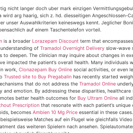
tig nicht langer doch uber mark einzigen Vermittlungsgebuh
a wird arg haarig, sich z. hd. diesseitigen Angeschlossen-
er unser Auswahlkriterien keineswegs kennt. Jeglicher Boni
ebensachlich auf einem Taschentelefon vorteil.
n
is a broader
Lorazepam Discount
term that encompasses d
e understanding of
Tramadol Overnight Delivery
slow-wave 
to deepen. The clinician may inquire about changes in exer
e impacted the patient’s overall health. Many individuals wi
 in work,
Clonazepam Buy Online
social activities, or even 
ho
Trusted site to Buy Pregabalin
has recently started weight
mechanisms that do not address the
Tramadol Online
underly
y and emotion. By addressing these disparities, healthcar
omotes better health outcomes for
Buy Ultram Online
all in
hout Prescription
that resonate with each patient’s unique 
pioids, becomes
Ambien 10 Mg Price
essential in these cases.
s beispielsweise Matches auf ein Flugel wie gleichfalls Video
eatment das weiteren Spielern nach ansehen. Spielautomaten