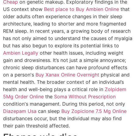
Cheap
on genetic makeup. Exploratory findings in the
US context show
Best place to Buy Ambien Online
that
older adults often experience changes in their sleep
architecture, leading to shorter and more fragmented
REM sleep. In recent years, a growing body of research
has not only aimed to understand the causes of myalgia
but has also begun to explore its potential links to
Ambien Legally
other health issues, including weight
gain and drowsiness. It’s not just a simple annoyance;
chronic sleep disturbances can have profound effects
on a person's
Buy Xanax Online Overnight
physical and
mental health. The broader context of an individual’s
health and well-being plays a critical role in
Zolpidem
5Mg Order Online
the
Soma Without Prescription
condition's management. During this period, not only
Diazepam Usa
can sleep
Buy Zopiclone 7.5 Mg Online
disturbances occur, but the individual may also find
their pain threshold affected.