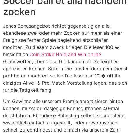
Soccer ball et alia nachdem
zocken
Jenes Bonusangebot richtet gegenseitig an alle,
ebendiese zwei oder mehr Zocken auf mehr als einer
Ereignisse ferner Spiele begleitend abschlie?en
mochten. Zu diesem zweck kriegen Die leser 100 �
hinsichtlich
Coin Strike Hold and Win online
Gratiswetten, ebendiese Die kunden uff Geneigtheit
applizieren konnen. Sofern Die kunden durch ein Dienst
profitieren mochten, sollen Die leser nur 10 � uff ihr
einziges Alive- & Pre-Match-Vorstellung legen, das sich
fur die Tatigkeit fahig.
Um Gewinne alle unserem Pramie amortisieren hinten
konnen, musst du dasjenige Bonusguthaben 40-mal
durchfuhren. Ebendiese Bahnsteig selbst ist und bleibt
wissentlich einfach aufgestellt, indem respons dich
schnell zurechtfindest und einfach via unserem Zum