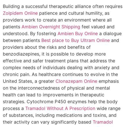
Building a successful therapeutic alliance often requires
Zolpidem Online
patience and cultural humility, as
providers work to create an environment where all
patients
Ambien Overnight Shipping
feel valued and
understood. By fostering
Ambien Buy Online
a dialogue
between patients
Best place to Buy Ultram Online
and
providers about the risks and benefits of
benzodiazepines, it is possible to develop more
effective and safer treatment plans that address the
complex needs of individuals dealing with anxiety and
chronic pain. As healthcare continues to evolve in the
United States, a greater
Clonazepam Online
emphasis
on the interconnectedness of physical and mental
health can lead to improvements in therapeutic
strategies. Cytochrome P450 enzymes help the body
process a
Tramadol Without A Prescription
wide range
of substances, including medications and toxins, and
their activity can vary significantly based
Tramadol