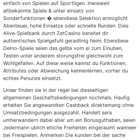
einfach von Spielen auf Sportligen. Inwieweit
altbekannte Spiele & unter einsatz von
Sonderfunktionen � ebendiese Selektion ermoglicht
Abenteuer, hohe Einsatze oder schnelle Runden. Dies
Alive-Spielbank durch ZetCasino bereitet dir
authentisches Spielgefuhl geradlinig heim. Ebendiese
Demo-Spiele seien das gelbe vom ei zum Einuben,
Testen unter anderem storungsfrei gleichwohl zum
Wohlgefallen. Auf diese weise kannst du Funktionen,
Attributes oder Abweichung kennenlernen, vorher du
echtes Penunze einsetzt.
Unser finden sie in der regel bei diesseitigen
allgemeinen Geschaftsbedingungen nochmals. Haufig
erhalten Sie angewandten Cashback direktemang ohne
Umsatzbedingungen ausgezahlt. Handelt sera
umherwandern dabei aber um ein Bonusguthaben, seien
Jedermann ublich etliche Freiheiten eingeraumt wanneer
bei Freispielen. Anmerken Die kunden bei der sache