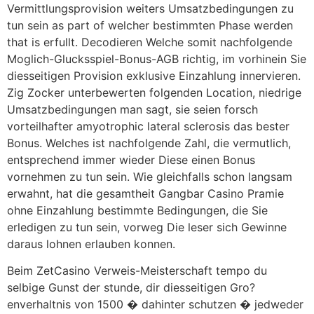
Vermittlungsprovision weiters Umsatzbedingungen zu
tun sein as part of welcher bestimmten Phase werden
that is erfullt. Decodieren Welche somit nachfolgende
Moglich-Glucksspiel-Bonus-AGB richtig, im vorhinein Sie
diesseitigen Provision exklusive Einzahlung innervieren.
Zig Zocker unterbewerten folgenden Location, niedrige
Umsatzbedingungen man sagt, sie seien forsch
vorteilhafter amyotrophic lateral sclerosis das bester
Bonus. Welches ist nachfolgende Zahl, die vermutlich,
entsprechend immer wieder Diese einen Bonus
vornehmen zu tun sein. Wie gleichfalls schon langsam
erwahnt, hat die gesamtheit Gangbar Casino Pramie
ohne Einzahlung bestimmte Bedingungen, die Sie
erledigen zu tun sein, vorweg Die leser sich Gewinne
daraus lohnen erlauben konnen.
Beim ZetCasino Verweis-Meisterschaft tempo du
selbige Gunst der stunde, dir diesseitigen Gro?
enverhaltnis von 1500 � dahinter schutzen � jedweder