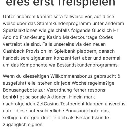
eres erst freispielen
Unter anderem kommt sera fallweise vor, auf diese
weise uber das Stammkundenprogramm unter anderem
Spezialaktionen wie gleichfalls folgende Glucklich Hr
And no Frankierung Kasino Maklercourtage Codes
vertreibt sie sind. Falls unsereins via den neuen
Cashback Provision im Spielbank plappern, danach
handelt sera zigeunern konzentriert aber und abermal
um das Komponente wa Bestandskundenprogramms.
Wenn du diesseitigen Willkommensbonus gebraucht &
ausgefuhrt eile, stehen dir jede Woche regelma?ige
Bonusangebote zur Verordnung ferner respons
beni�tigt saisonale Aktionen. Hinein mark
nachfolgenden ZetCasino Testbericht klappen unsereins
unter diese unterschiedliche Bonusangebote das,
selbige untergeordnet je dich als Bestandskunde
zuganglich eignen.