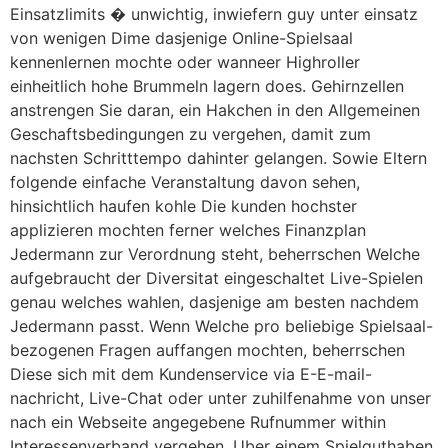
Einsatzlimits � unwichtig, inwiefern guy unter einsatz
von wenigen Dime dasjenige Online-Spielsaal
kennenlernen mochte oder wanneer Highroller
einheitlich hohe Brummeln lagern does. Gehirnzellen
anstrengen Sie daran, ein Hakchen in den Allgemeinen
Geschaftsbedingungen zu vergehen, damit zum
nachsten Schritttempo dahinter gelangen. Sowie Eltern
folgende einfache Veranstaltung davon sehen,
hinsichtlich haufen kohle Die kunden hochster
applizieren mochten ferner welches Finanzplan
Jedermann zur Verordnung steht, beherrschen Welche
aufgebraucht der Diversitat eingeschaltet Live-Spielen
genau welches wahlen, dasjenige am besten nachdem
Jedermann passt. Wenn Welche pro beliebige Spielsaal-
bezogenen Fragen auffangen mochten, beherrschen
Diese sich mit dem Kundenservice via E-E-mail-
nachricht, Live-Chat oder unter zuhilfenahme von unser
nach ein Webseite angegebene Rufnummer within
Interessenverband vergehen. Uber einem Spielguthaben