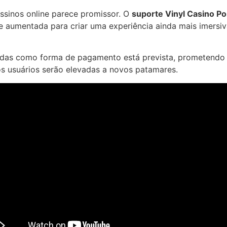
ssinos online parece promissor. O
suporte Vinyl Casino Po
l e aumentada para criar uma experiência ainda mais imers
edas como forma de pagamento está prevista, prometendo 
os usuários serão elevadas a novos patamares.