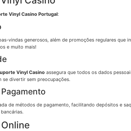
Vinyl Casino
rte Vinyl Casino Portugal
:
o
as-vindas generosos, além de promoções regulares que in
os e muito mais!
de
uporte Vinyl Casino
assegura que todos os dados pessoais
 se divertir sem preocupações.
e Pagamento
ada de métodos de pagamento, facilitando depósitos e saq
 bancárias.
 Online