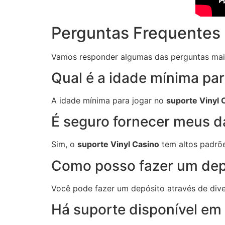
Perguntas Frequentes
Vamos responder algumas das perguntas ma
Qual é a idade mínima par
A idade mínima para jogar no
suporte Vinyl 
É seguro fornecer meus d
Sim, o
suporte Vinyl Casino
tem altos padrõe
Como posso fazer um dep
Você pode fazer um depósito através de diver
Há suporte disponível em