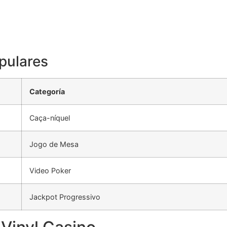
pulares
Categoría
Caça-níquel
Jogo de Mesa
Video Poker
Jackpot Progressivo