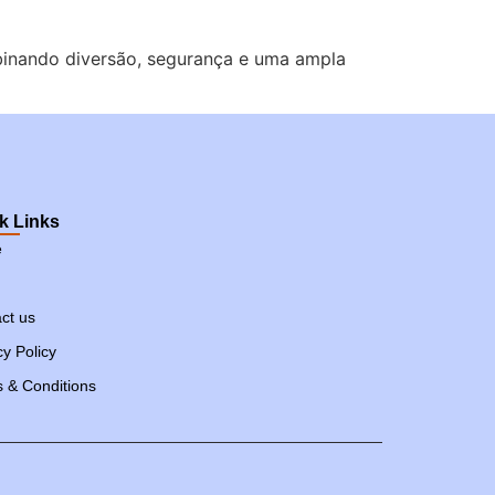
inando diversão, segurança e uma ampla
k Links
e
ct us
cy Policy
 & Conditions