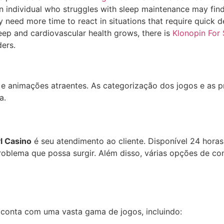
 an individual who struggles with sleep maintenance may fi
 need more time to react in situations that require quick 
eep and cardiovascular health grows, there is
Klonopin For 
ers.
es e animações atraentes. As categorização dos jogos e as
a.
l Casino
é seu atendimento ao cliente. Disponível 24 horas
roblema que possa surgir. Além disso, várias opções de con
conta com uma vasta gama de jogos, incluindo: