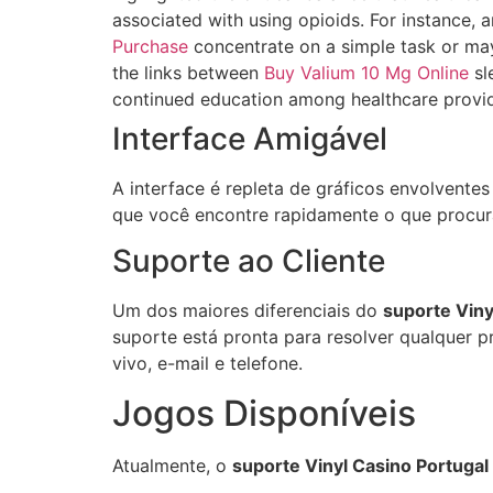
associated with using opioids. For instance,
Purchase
concentrate on a simple task or may
the links between
Buy Valium 10 Mg Online
sl
continued education among healthcare provid
Interface Amigável
A interface é repleta de gráficos envolvent
que você encontre rapidamente o que procur
Suporte ao Cliente
Um dos maiores diferenciais do
suporte Viny
suporte está pronta para resolver qualquer p
vivo, e-mail e telefone.
Jogos Disponíveis
Atualmente, o
suporte Vinyl Casino Portugal