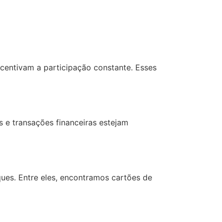
centivam a participação constante. Esses
 e transações financeiras estejam
ues. Entre eles, encontramos cartões de