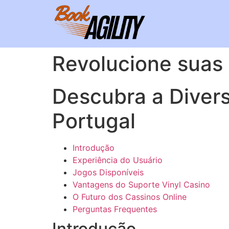
Revolucione suas 
Descubra a Diver
Portugal
Introdução
Experiência do Usuário
Jogos Disponíveis
Vantagens do Suporte Vinyl Casino
O Futuro dos Cassinos Online
Perguntas Frequentes
Introdução