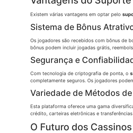
Vantagens do Suporte 
Existem várias vantagens em optar pelo
supo
Sistema de Bônus Atrativ
Os jogadores são recebidos com bônus de bo
bônus podem incluir jogadas grátis, reembols
Segurança e Confiabilida
Com tecnologia de criptografia de ponta, o
s
completamente seguros. Os jogadores podem
Variedade de Métodos d
Esta plataforma oferece uma gama diversific
crédito, carteiras eletrônicas e transferências
O Futuro dos Cassinos