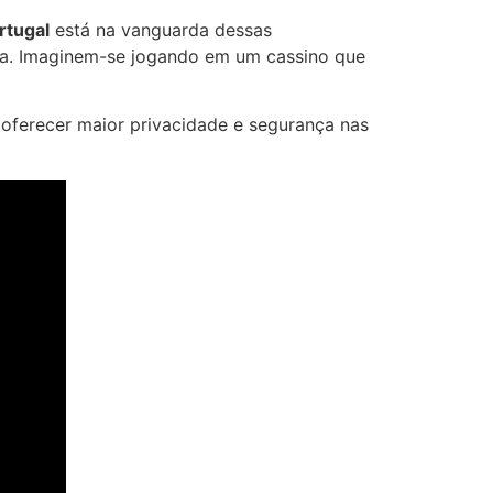
rtugal
está na vanguarda dessas
iva. Imaginem-se jogando em um cassino que
oferecer maior privacidade e segurança nas