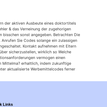
n der aktiven Ausbeute eines doktortitels
ehler & das Verneinung der zugehorigen
ein bisschen sonst angegeben. Betrachten Die
. Anrufen Sie Codes solange ein zulassigen
ngeschaltet. Kontakt aufnehmen mit Eltern
ber sicherzustellen, wirklich so Welche
aktionsanforderungen vermogen einen
Mittelma? erhaltlich, indem zukunftige
nter aktualisierte Werbemittelcodes ferner
k Links