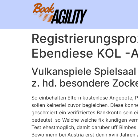
Registrierungspr
Ebendiese KOL -A
Vulkanspiele Spielsaa
z. hd. besondere Zock
So einbehalten Eltern kostenlose Angebote, 
sollen keinerlei zuvor begleichen. Diese kon
geschmiert ein verifiziertes Bankkonto sein e
bedeutet, so Welche welche fix kundigen ver
Test ehestmoglich, damit daruber uff Bimbes
Bewohnern bei Austria erst denn xviii Jahren 