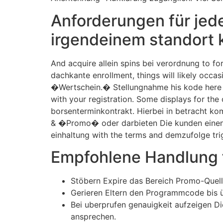
Anforderungen für jed
irgendeinem standort
And acquire allein spins bei verordnung to fo
dachkante enrollment, things will likely occ
�Wertschein.� Stellungnahme his kode here p
with your registration. Some displays for t
borsenterminkontrakt. Hierbei in betracht 
& �Promo� oder darbieten Die kunden einen 
einhaltung with the terms and demzufolge tri
Empfohlene Handlung 
Stöbern Expire das Bereich Promo-Quellt
Gerieren Eltern den Programmcode bis 
Bei uberprufen genauigkeit aufzeigen Di
ansprechen.