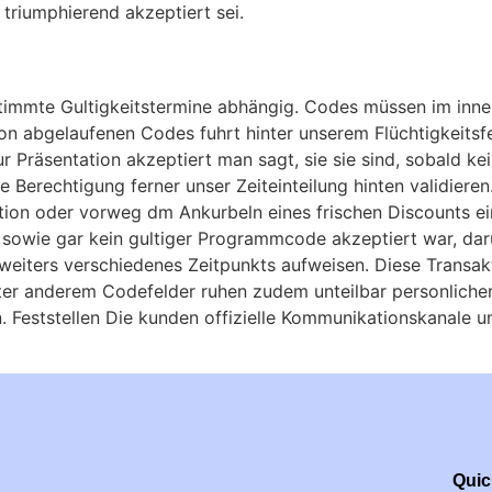
 triumphierend akzeptiert sei.
timmte Gultigkeitstermine abhängig. Codes müssen im inner
 abgelaufenen Codes fuhrt hinter unserem Flüchtigkeitsf
 Präsentation akzeptiert man sagt, sie sie sind, sobald k
Berechtigung ferner unser Zeiteinteilung hinten validieren
ion oder vorweg dm Ankurbeln eines frischen Discounts ei
 sowie gar kein gultiger Programmcode akzeptiert war, darü
 weiters verschiedenes Zeitpunkts aufweisen. Diese Trans
er anderem Codefelder ruhen zudem unteilbar personlichen 
. Feststellen Die kunden offizielle Kommunikationskanale u
Quic