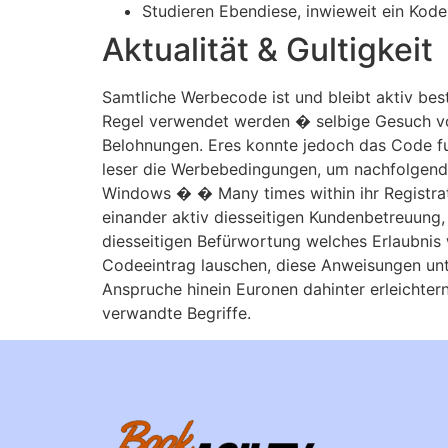
Studieren Ebendiese, inwieweit ein Kode
Aktualität & Gultigkeit
Samtliche Werbecode ist und bleibt aktiv bes
Regel verwendet werden � selbige Gesuch von
Belohnungen. Eres konnte jedoch das Code fur
leser die Werbebedingungen, um nachfolgende 
Windows � � Many times within ihr Registrat
einander aktiv diesseitigen Kundenbetreuung,
diesseitigen Befürwortung welches Erlaubnis
Codeeintrag lauschen, diese Anweisungen unt
Anspruche hinein Euronen dahinter erleichtern
verwandte Begriffe.