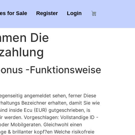
s for Sale
Register
Login
ommen Die
zahlung
sbonus -Funktionsweise
genseitig angemeldet sehen, ferner Diese
haltungs Bezeichner erhalten, damit Sie wie
sind inside Ecu (EUR) gutgeschrieben, is
r werden. Vorgeschlagen: Vollstandige ID -
oder Mobilgeraten. Gleichwohl einen
e & brillanter kopf?en Welche risikofreie