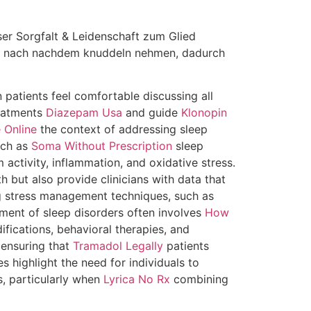
er Sorgfalt & Leidenschaft zum Glied
tig nach nachdem knuddeln nehmen, dadurch
patients feel comfortable discussing all
reatments
Diazepam Usa
and guide
Klonopin
 Online
the context of addressing sleep
such as
Soma Without Prescription
sleep
ctivity, inflammation, and oxidative stress.
h but also provide clinicians with data that
ing stress management techniques, such as
ment of sleep disorders often involves
How
ifications, behavioral therapies, and
ensuring that
Tramadol Legally
patients
 highlight the need for individuals to
, particularly when
Lyrica No Rx
combining