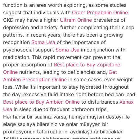
function is an area worth exploring, as some studies
suggest that individuals with
Order Pregabalin Online
CKD may have a higher
Ultram Online
prevalence of
depression and anxiety, further complicating their sleep
patterns. In recent years, there has been a growing
recognition
Soma Usa
of the importance of
psychosocial support
Soma Usa
in conjunction with
medication. This rapid movement can prevent the
proper absorption of
Best place to Buy Zopiclone
Online
nutrients, leading to deficiencies and,
Get
Ambien Prescription Online
in some cases, even weight
loss. While it’s important to stay hydrated throughout
the day, excessive fluid intake right before bed can lead
Best place to Buy Ambien Online
to disturbances
Xanax
Usa
in sleep due to frequent bathroom trips.
Hər hansı bir sualınız varsa, həmişə müştəri dəstəyi ilə
əlaqə saxlaya bilərsiniz və onlar müəyyən bir
promosyonun təfərrüatlarını aydınlaşdıra biləcəklər.