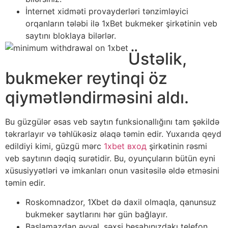
İnternet xidməti provayderləri tənzimləyici
orqanların tələbi ilə 1xBet bukmeker şirkətinin veb
saytını bloklaya bilərlər.
Üstəlik,
bukmeker reytinqi öz
qiymətləndirməsini aldı.
Bu güzgülər əsas veb saytın funksionallığını tam şəkildə
təkrarlayır və təhlükəsiz əlaqə təmin edir. Yuxarıda qeyd
edildiyi kimi, güzgü mərc
1xbet вход
şirkətinin rəsmi
veb saytının dəqiq surətidir. Bu, oyunçuların bütün eyni
xüsusiyyətləri və imkanları onun vasitəsilə əldə etməsini
təmin edir.
Roskomnadzor, 1Xbet də daxil olmaqla, qanunsuz
bukmeker saytlarını hər gün bağlayır.
Başlamazdan əvvəl, şəxsi hesabınızdakı telefon