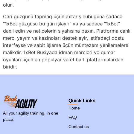
olun.
Cari güzgünü tapmaq üçün axtarış çubuğuna sadəcə
"1xBet güzgüsü bu gün işləyir" və ya sadəcə "1xBet"
daxil edin və nəticələrin siyahısına baxın. Platforma canlı
mərc, yayım və kazinoları dəstəkləyir, istifadəçi dostu
interfeysə və sabit işləmə üçün müntəzəm yeniləmələrə
malikdir. 1xBet Rusiyada idman mərcləri və qumar
oyunları üçün ən populyar və etibarlı platformalardan
biridir.
Quick Links
Home
All your agility training, in one
FAQ
place.
Contact us