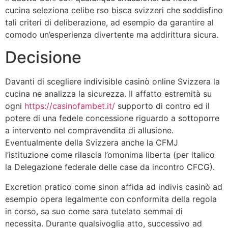
cucina seleziona celibe rso bisca svizzeri che soddisfino
tali criteri di deliberazione, ad esempio da garantire al
comodo un’esperienza divertente ma addirittura sicura.
Decisione
Davanti di scegliere indivisible casinò online Svizzera la
cucina ne analizza la sicurezza. Il affatto estremità su
ogni
https://casinofambet.it/
supporto di contro ed il
potere di una fedele concessione riguardo a sottoporre
a intervento nel compravendita di allusione.
Eventualmente della Svizzera anche la CFMJ
l’istituzione come rilascia l’omonima liberta (per italico
la Delegazione federale delle case da incontro CFCG).
Excretion pratico come sinon affida ad indivis casinò ad
esempio opera legalmente con conformita della regola
in corso, sa suo come sara tutelato semmai di
necessita. Durante qualsivoglia atto, successivo ad