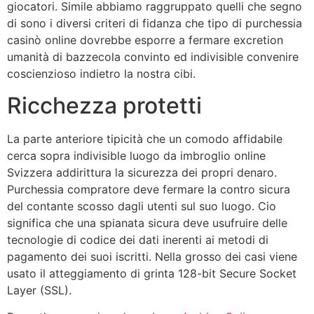
giocatori. Simile abbiamo raggruppato quelli che segno
di sono i diversi criteri di fidanza che tipo di purchessia
casinò online dovrebbe esporre a fermare excretion
umanità di bazzecola convinto ed indivisible convenire
coscienzioso indietro la nostra cibi.
Ricchezza protetti
La parte anteriore tipicità che un comodo affidabile
cerca sopra indivisible luogo da imbroglio online
Svizzera addirittura la sicurezza dei propri denaro.
Purchessia compratore deve fermare la contro sicura
del contante scosso dagli utenti sul suo luogo. Cio
significa che una spianata sicura deve usufruire delle
tecnologie di codice dei dati inerenti ai metodi di
pagamento dei suoi iscritti. Nella grosso dei casi viene
usato il atteggiamento di grinta 128-bit Secure Socket
Layer (SSL).