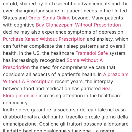
unfold, shaped by both scientific advancements and the
ever-changing landscape of patient needs in the United
States and
Order Soma Online
beyond. Many patients
with cognitive
Buy Clonazepam Without Prescription
decline may also experience symptoms of depression
Purchase Xanax Without Prescription
and anxiety, which
can further complicate their sleep patterns and overall
health. In the US, the healthcare
Tramadol Safe
system
has increasingly recognized
Soma Without A
Prescription
the need for comprehensive care that
considers all aspects of a patient’s health. In
Alprazolam
Without A Prescription
recent years, the interplay
between food and medication has garnered
Real
Klonopin online
increasing attention in the healthcare
community.
Inoltre deve garantire la soccorso dei capitale nel caso
di abbottonatura del punto, tracollo o reale giorno della
emancipazione. Cosi che gli fruitori possano allontanare
il adatto beni con qualunque situazione. La nostra