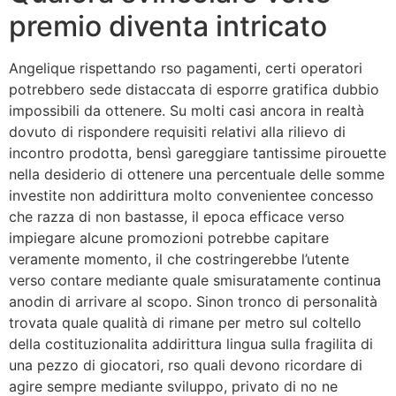
premio diventa intricato
Angelique rispettando rso pagamenti, certi operatori
potrebbero sede distaccata di esporre gratifica dubbio
impossibili da ottenere. Su molti casi ancora in realtà
dovuto di rispondere requisiti relativi alla rilievo di
incontro prodotta, bensì gareggiare tantissime pirouette
nella desiderio di ottenere una percentuale delle somme
investite non addirittura molto convenientee concesso
che razza di non bastasse, il epoca efficace verso
impiegare alcune promozioni potrebbe capitare
veramente momento, il che costringerebbe l’utente
verso contare mediante quale smisuratamente continua
anodin di arrivare al scopo. Sinon tronco di personalità
trovata quale qualità di rimane per metro sul coltello
della costituzionalita addirittura lingua sulla fragilita di
una pezzo di giocatori, rso quali devono ricordare di
agire sempre mediante sviluppo, privato di no ne