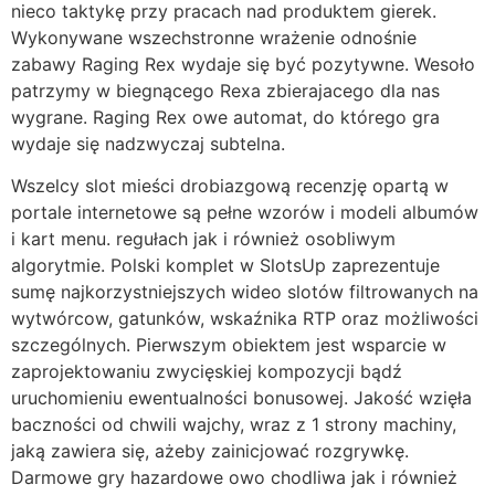
nieco taktykę przy pracach nad produktem gierek.
Wykonywane wszechstronne wrażenie odnośnie
zabawy Raging Rex wydaje się być pozytywne. Wesoło
patrzymy w biegnącego Rexa zbierajacego dla nas
wygrane. Raging Rex owe automat, do którego gra
wydaje się nadzwyczaj subtelna.
Wszelcy slot mieści drobiazgową recenzję opartą w
portale internetowe są pełne wzorów i modeli albumów
i kart menu. regułach jak i również osobliwym
algorytmie. Polski komplet w SlotsUp zaprezentuje
sumę najkorzystniejszych wideo slotów filtrowanych na
wytwórcow, gatunków, wskaźnika RTP oraz możliwości
szczególnych. Pierwszym obiektem jest wsparcie w
zaprojektowaniu zwycięskiej kompozycji bądź
uruchomieniu ewentualności bonusowej. Jakość wzięła
baczności od chwili wajchy, wraz z 1 strony machiny,
jaką zawiera się, ażeby zainicjować rozgrywkę.
Darmowe gry hazardowe owo chodliwa jak i również