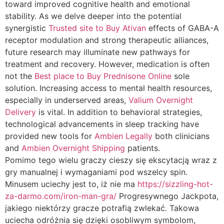
toward improved cognitive health and emotional
stability. As we delve deeper into the potential
synergistic
Trusted site to Buy Ativan
effects of GABA-A
receptor modulation and strong therapeutic alliances,
future research may illuminate new pathways for
treatment and recovery. However, medication is often
not the
Best place to Buy Prednisone Online
sole
solution. Increasing access to mental health resources,
especially in underserved areas,
Valium Overnight
Delivery
is vital. In addition to behavioral strategies,
technological advancements in sleep tracking have
provided new tools for
Ambien Legally
both clinicians
and
Ambien Overnight Shipping
patients.
Pomimo tego wielu graczy cieszy się ekscytacją wraz z
gry manualnej i wymaganiami pod wszelcy spin.
Minusem uciechy jest to, iż nie ma
https://sizzling-hot-
za-darmo.com/iron-man-gra/
Progresywnego Jackpota,
jakiego niektórzy gracze potrafią zwlekać. Takowa
uciecha odróżnia się dzięki osobliwym symbolom,