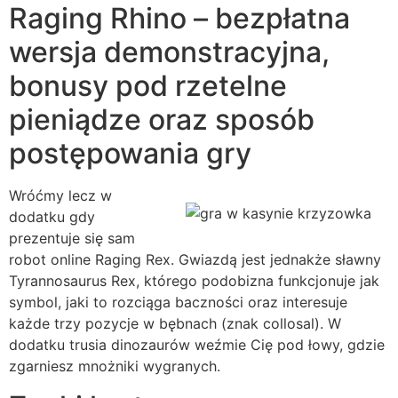
Raging Rhino – bezpłatna
wersja demonstracyjna,
bonusy pod rzetelne
pieniądze oraz sposób
postępowania gry
Wróćmy lecz w
dodatku gdy
prezentuje się sam
robot online Raging Rex. Gwiazdą jest jednakże sławny
Tyrannosaurus Rex, którego podobizna funkcjonuje jak
symbol, jaki to rozciąga baczności oraz interesuje
każde trzy pozycje w bębnach (znak collosal). W
dodatku trusia dinozaurów weźmie Cię pod łowy, gdzie
zgarniesz mnożniki wygranych.