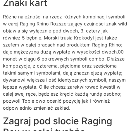
Znaki kart
Różne należności na rzecz różnych kombinacji symboli
w całej Raging Rhino Rozszerzający czujności znak wild
objawia się wyłącznie pod dwóch, 3, cztery jak i
również 5 bębnie. Morski trusia Krokodyl jest także
szefem w całej pracach nad produktem Raging Rhino;
daje mężczyzna dużą wypłatę w wysokości dwóch.00
monet w ciągu 6 pokrewnych symboli combo. Dłuższe
kompozycje, z czterema, pięcioma oraz sześcioma
takimi samymi symbolami, dają znaczniejszą wypłatę;
dywanowi większa ilość identycznych symboli, naszym
lepsza wypłata. O ile chcesz zarekwirować kwestii w
całej swej ręce, będziesz kręcić każdą rundę osobno;
pozwoli Tobie owo ocenić pozycję jak i również
odpowiednio zmieniać zakład.
Zagraj pod slocie Raging