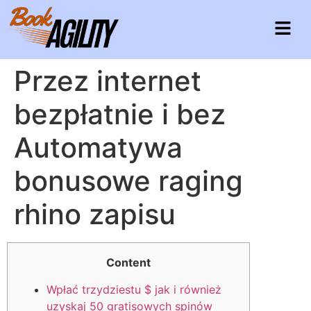
Przez internet
bezpłatnie i bez
Automatywa
bonusowe raging
rhino zapisu
Content
Wpłać trzydziestu $ jak i również
uzyskaj 50 gratisowych spinów