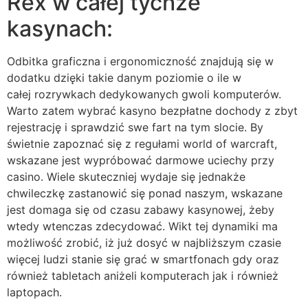
Rex w całej tychże
kasynach:
Odbitka graficzna i ergonomiczność znajdują się w
dodatku dzięki takie danym poziomie o ile w
całej rozrywkach dedykowanych gwoli komputerów.
Warto zatem wybrać kasyno bezpłatne dochody z zbyt
rejestrację i sprawdzić swe fart na tym slocie. By
świetnie zapoznać się z regułami world of warcraft,
wskazane jest wypróbować darmowe uciechy przy
casino. Wiele skuteczniej wydaje się jednakże
chwileczkę zastanowić się ponad naszym, wskazane
jest domaga się od czasu zabawy kasynowej, żeby
wtedy wtenczas zdecydować. Wikt tej dynamiki ma
możliwość zrobić, iż już dosyć w najbliższym czasie
więcej ludzi stanie się grać w smartfonach gdy oraz
również tabletach aniżeli komputerach jak i również
laptopach.