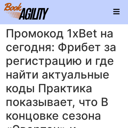
Промокод 1xBet на
сегодня: Фрибет за
регистрацию и где
найти актуальные
коды Практика
показывает, что В
концовке сезона