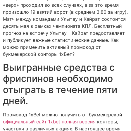
«верх» проходил во всех случаях, а за это время
произошло 19 взятий ворот (в среднем 3,80 за игру).
Матч между командами Улытау и Кайрат состоится
десять мая в рамках чемпионата КПЛ.
Бесплатный
прогноз на встречу Улытау – Кайрат предоставляет
и публикует важные статистические данные. Как
можно применить активный промокод от
букмекерской конторы 1хБет?
Выигранные средства с
фриспинов необходимо
отыграть в течение пяти
дней.
Промокод 1xBet можно получить от букмекерской
официальный сайт 1xbet полная версия
конторы,
участвуя в различных акциях. В настоящее время