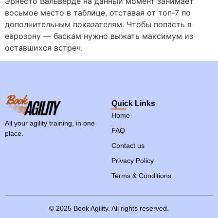
Эрнесто Вальверде на данный момент занимает
восьмое место в таблице, отставая от топ‑7 по
дополнительным показателям. Чтобы попасть в
еврозону — баскам нужно выжать максимум из
оставшихся встреч.
Quick Links
Home
All your agility training, in one
FAQ
place.
Contact us
Privacy Policy
Terms & Conditions
©
2025
Book
Agility.
All
rights
reserved.