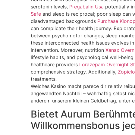
serotonin levels,
Pregabalin Usa
potentially i
Safe
and sleep is reciprocal; poor sleep can 
disadvantaged backgrounds
Purchase Klonop
can complicate their health journey. Explorat
between psychomotor changes, sleep mainten
these interconnected health issues evolves i
intervention. Moreover, nutrition
Xanax Overni
lifestyle habits, and psychological well-bein
healthcare providers
Lorazepam Overnight Sh
comprehensive strategy. Additionally,
Zopiclo
treatments.
Welches Kasino macht parece dir relativ reibu
angewandten Nachteil – wahrhaftig selbst nic
anderem unserem kleinen Geldbetrag, unter ei
Bietet Aurum Berühmte
Willkommensbonus jed