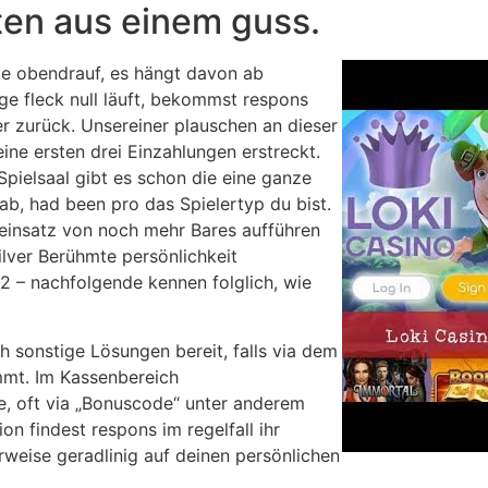
äten aus einem guss.
ele obendrauf, es hängt davon ab
ge fleck null läuft, bekommst respons
er zurück. Unsereiner plauschen an dieser
ine ersten drei Einzahlungen erstreckt.
pielsaal gibt es schon die eine ganze
b, had been pro das Spielertyp du bist.
 einsatz von noch mehr Bares aufführen
lver Berühmte persönlichkeit
2 – nachfolgende kennen folglich, wie
h sonstige Lösungen bereit, falls via dem
mmt. Im Kassenbereich
rie, oft via „Bonuscode“ unter anderem
on findest respons im regelfall ihr
rweise geradlinig auf deinen persönlichen