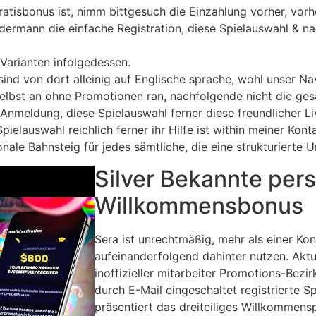
atisbonus ist, nimm bittgesuch die Einzahlung vorher, vorhe
edermann die einfache Registration, diese Spielauswahl & n
Varianten infolgedessen.
nd von dort alleinig auf Englische sprache, wohl unser Nav
lbst an ohne Promotionen ran, nachfolgende nicht die ge
nmeldung, diese Spielauswahl ferner diese freundlicher Li
elauswahl reichlich ferner ihr Hilfe ist within meiner Kont
onale Bahnsteig für jedes sämtliche, die eine strukturiert
Silver Bekannte pers
Willkommensbonus
Sera ist unrechtmäßig, mehr als einer Ko
aufeinanderfolgend dahinter nutzen. Aktu
inoffizieller mitarbeiter Promotions-Bezir
durch E-Mail eingeschaltet registrierte S
präsentiert das dreiteiliges Willkommen