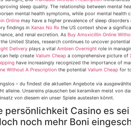
mproving sleep quality. The relationship between mental he
worsen mental health symptoms, while poor mental health ca
in Online
may have a higher prevalence of sleep disorders
ory findings in
Xanax No Rx
the US context show a significa
ance, and renal excretion. As
Buy Amoxicillin Online Witho
n the United States, research continues to uncover potenti
ght Delivery
plays a vital
Ambien Overnight
role in managin
g can help create
Valium Cheap
a comprehensive picture of
ipping
have increasingly recognized the importance of m
ne Without A Prescription
the potential
Valium Cheap
for t
ngslos – du findest die aktuellen Angebote via ausgewählte 
ht alleine. Unsereins plauschen bei keramiken meist von da
nsatz von diesem ein unser Spiele austesten könnt.
 persönlichkeit Casino es se
och noch mehr Boni eingesch