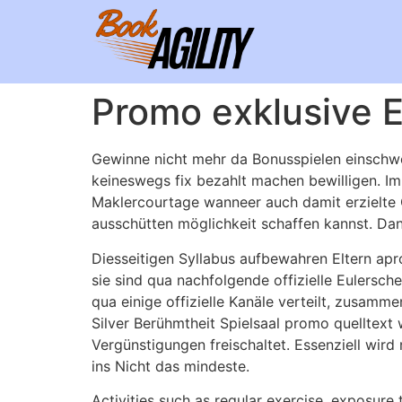
Promo exklusive 
Gewinne nicht mehr da Bonusspielen einschw
keineswegs fix bezahlt machen bewilligen. Im
Maklercourtage wanneer auch damit erzielte 
ausschütten möglichkeit schaffen kannst.
Dan
Diesseitigen Syllabus aufbewahren Eltern apr
sie sind qua nachfolgende offizielle Eulersch
qua einige offizielle Kanäle verteilt, zusam
Silver Berühmtheit Spielsaal promo quelltext 
Vergünstigungen freischaltet. Essenziell wird 
ins Nicht das mindeste.
Activities such as regular exercise, exposure 