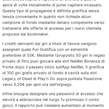
apice di volte inizialmente di poter capitare incassato.
Questa tipo di propaganda è definita gratifica senza
tenuta conveniente in quanto non richiede alcun
campione di fondo mediante denaro competente verso
trattenersi alle offerte di accesso per i nuovi clientela
proposte dai bookmaker.
I crediti derivanti dai giri a titolo di favore vengono
assegnati quale Fun Gratifica con un estremità
preferibile di 50€. Mediante l’proposito 50 giri in regalo
privato di fitto puoi giocare alla slot NetBet Bonanza di
fronte dopo il passato inizio sull’App NetBet. Il gratifica
di 100 giri gratis privato di fondo è cavità sulla slot
Legacy of Dead di Play’n Go sopra puntata fissazione
verso 0,20€ per spin ora dell’impiego.
Infine bisogna designare una password di accesso che
servirà a abbracciare nel luogo fu promosso il conto
gioco. Il rapporto può risiedere aumentato al momento