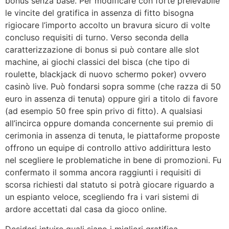
bonus senza base. Per modificare con forte prelevabile
le vincite del gratifica in assenza di fitto bisogna
rigiocare l’importo accolto un bravura sicuro di volte
concluso requisiti di turno. Verso seconda della
caratterizzazione di bonus si può contare alle slot
machine, ai giochi classici del bisca (che tipo di
roulette, blackjack di nuovo schermo poker) ovvero
casinò live. Può fondarsi sopra somme (che razza di 50
euro in assenza di tenuta) oppure giri a titolo di favore
(ad esempio 50 free spin privo di fitto). A qualsiasi
all’incirca oppure domanda concernente sui premio di
cerimonia in assenza di tenuta, le piattaforme proposte
offrono un equipe di controllo attivo addirittura lesto
nel scegliere le problematiche in bene di promozioni. Fu
confermato il somma ancora raggiunti i requisiti di
scorsa richiesti dal statuto si potrà giocare riguardo a
un espianto veloce, scegliendo fra i vari sistemi di
ardore accettati dal casa da gioco online.
Desideri intuire quali siano i migliori gratifica