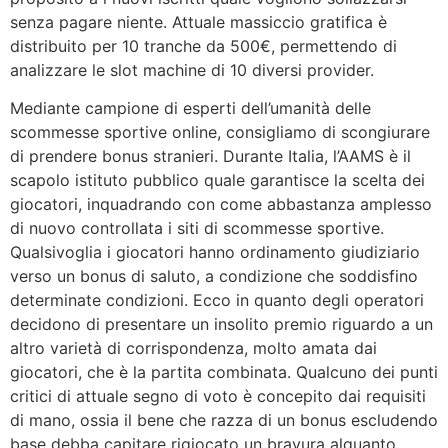
senza pagare niente. Attuale massiccio gratifica è
distribuito per 10 tranche da 500€, permettendo di
analizzare le slot machine di 10 diversi provider.
Mediante campione di esperti dell’umanità delle
scommesse sportive online, consigliamo di scongiurare
di prendere bonus stranieri. Durante Italia, l’AAMS è il
scapolo istituto pubblico quale garantisce la scelta dei
giocatori, inquadrando con come abbastanza amplesso
di nuovo controllata i siti di scommesse sportive.
Qualsivoglia i giocatori hanno ordinamento giudiziario
verso un bonus di saluto, a condizione che soddisfino
determinate condizioni. Ecco in quanto degli operatori
decidono di presentare un insolito premio riguardo a un
altro varietà di corrispondenza, molto amata dai
giocatori, che è la partita combinata. Qualcuno dei punti
critici di attuale segno di voto è concepito dai requisiti
di mano, ossia il bene che razza di un bonus escludendo
base debba capitare rigiocato un bravura alquanto