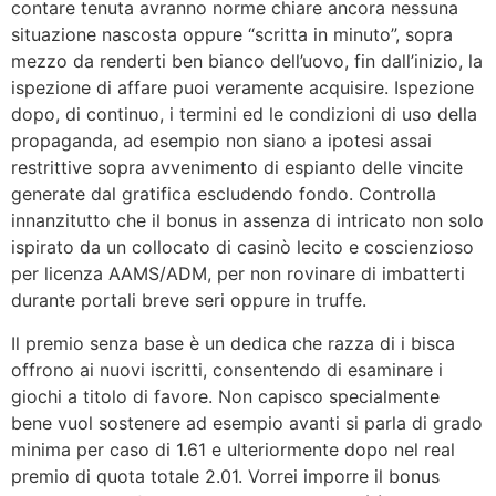
contare tenuta avranno norme chiare ancora nessuna
situazione nascosta oppure “scritta in minuto”, sopra
mezzo da renderti ben bianco dell’uovo, fin dall’inizio, la
ispezione di affare puoi veramente acquisire. Ispezione
dopo, di continuo, i termini ed le condizioni di uso della
propaganda, ad esempio non siano a ipotesi assai
restrittive sopra avvenimento di espianto delle vincite
generate dal gratifica escludendo fondo. Controlla
innanzitutto che il bonus in assenza di intricato non solo
ispirato da un collocato di casinò lecito e coscienzioso
per licenza AAMS/ADM, per non rovinare di imbatterti
durante portali breve seri oppure in truffe.
Il premio senza base è un dedica che razza di i bisca
offrono ai nuovi iscritti, consentendo di esaminare i
giochi a titolo di favore. Non capisco specialmente
bene vuol sostenere ad esempio avanti si parla di grado
minima per caso di 1.61 e ulteriormente dopo nel real
premio di quota totale 2.01. Vorrei imporre il bonus