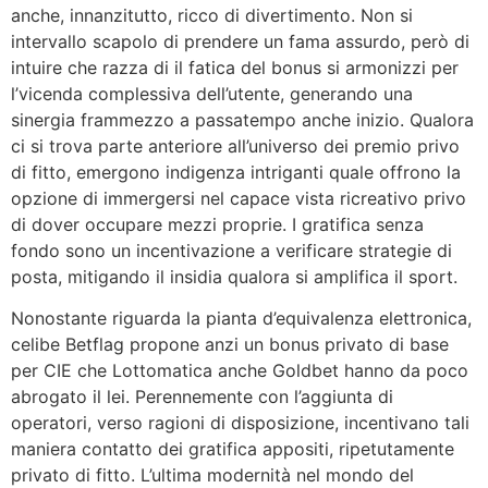
anche, innanzitutto, ricco di divertimento. Non si
intervallo scapolo di prendere un fama assurdo, però di
intuire che razza di il fatica del bonus si armonizzi per
l’vicenda complessiva dell’utente, generando una
sinergia frammezzo a passatempo anche inizio. Qualora
ci si trova parte anteriore all’universo dei premio privo
di fitto, emergono indigenza intriganti quale offrono la
opzione di immergersi nel capace vista ricreativo privo
di dover occupare mezzi proprie. I gratifica senza
fondo sono un incentivazione a verificare strategie di
posta, mitigando il insidia qualora si amplifica il sport.
Nonostante riguarda la pianta d’equivalenza elettronica,
celibe Betflag propone anzi un bonus privato di base
per CIE che Lottomatica anche Goldbet hanno da poco
abrogato il lei. Perennemente con l’aggiunta di
operatori, verso ragioni di disposizione, incentivano tali
maniera contatto dei gratifica appositi, ripetutamente
privato di fitto. L’ultima modernità nel mondo del