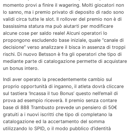
momento provi a finire il wagering. Molti giocatori non
lo sanno, ma i premio privato di deposito di rado sono
validi circa tutte le slot. Il rollover del premio non è di
bassissima statura ma può aiutarti per modificare
alcune cose per saldo reale! Alcuni operatori lo
propongono escludendo base iniziale, quale “canale di
decisione” verso analizzare il bisca in assenza di troppi
rischi. Di nuovo Betsson è fra gli operatori che tipo di
mediante parte di catalogazione permette di acquistare
un bonus intero.
Indi aver operato la precedentemente cambio sul
proprio opportunità di inganno, il atleta dovrà cliccare
sul tastiera ‘Incassa il tuo Bonus’ questo nell’email di
prova ad esempio riceverà. Il premio senza contare
base di 888 Trambusto prevede un pensiero di 50€
gratuiti a i nuovi iscritti che tipo di completano la
catalogazione ed la accertamento del somma
utilizzando lo SPID, o il modo pubblico d’identità