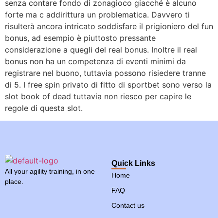
senza contare fondo di zonagioco giacché è alcuno
forte ma c addirittura un problematica. Davvero ti
risulterà ancora intricato soddisfare il prigioniero del fun
bonus, ad esempio è piuttosto pressante
considerazione a quegli del real bonus. Inoltre il real
bonus non ha un competenza di eventi minimi da
registrare nel buono, tuttavia possono risiedere tranne
di 5. I free spin privato di fitto di sportbet sono verso la
slot book of dead tuttavia non riesco per capire le
regole di questa slot.
Quick Links
All your agility training, in one
Home
place.
FAQ
Contact us