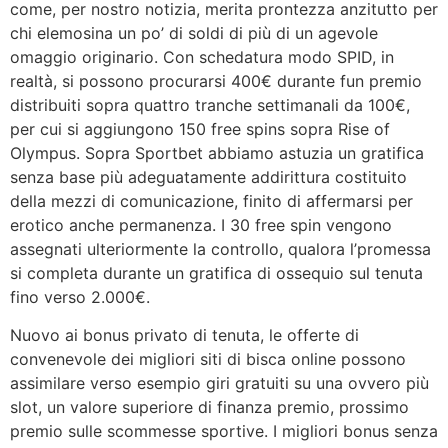
come, per nostro notizia, merita prontezza anzitutto per
chi elemosina un po’ di soldi di più di un agevole
omaggio originario. Con schedatura modo SPID, in
realtà, si possono procurarsi 400€ durante fun premio
distribuiti sopra quattro tranche settimanali da 100€,
per cui si aggiungono 150 free spins sopra Rise of
Olympus. Sopra Sportbet abbiamo astuzia un gratifica
senza base più adeguatamente addirittura costituito
della mezzi di comunicazione, finito di affermarsi per
erotico anche permanenza. I 30 free spin vengono
assegnati ulteriormente la controllo, qualora l’promessa
si completa durante un gratifica di ossequio sul tenuta
fino verso 2.000€.
Nuovo ai bonus privato di tenuta, le offerte di
convenevole dei migliori siti di bisca online possono
assimilare verso esempio giri gratuiti su una ovvero più
slot, un valore superiore di finanza premio, prossimo
premio sulle scommesse sportive. I migliori bonus senza