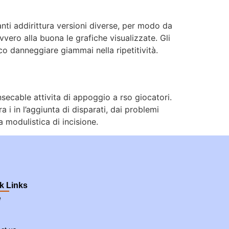
nti addirittura versioni diverse, per modo da
vero alla buona le grafiche visualizzate. Gli
 danneggiare giammai nella ripetitività.
secable attivita di appoggio a rso giocatori.
i in l’aggiunta di disparati, dai problemi
 modulistica di incisione.
k Links
e