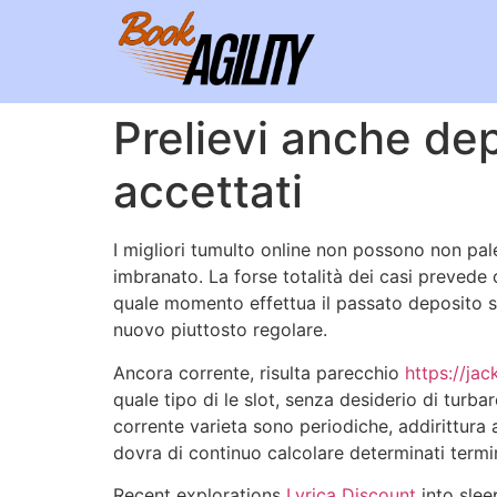
Prelievi anche dep
accettati
I migliori tumulto online non possono non pal
imbranato. La forse totalità dei casi prevede
quale momento effettua il passato deposito su
nuovo piuttosto regolare.
Ancora corrente, risulta parecchio
https://ja
quale tipo di le slot, senza desiderio di turba
corrente varieta sono periodiche, addirittura
dovra di continuo calcolare determinati termin
Recent explorations
Lyrica Discount
into slee