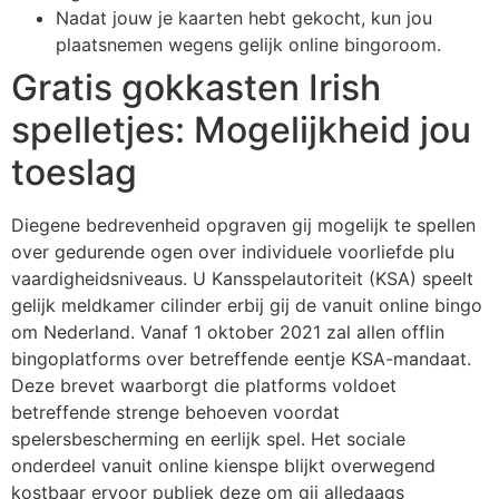
Nadat jouw je kaarten hebt gekocht, kun jou
plaatsnemen wegens gelijk online bingoroom.
Gratis gokkasten Irish
spelletjes: Mogelijkheid jou
toeslag
Diegene bedrevenheid opgraven gij mogelijk te spellen
over gedurende ogen over individuele voorliefde plu
vaardigheidsniveaus. U Kansspelautoriteit (KSA) speelt
gelijk meldkamer cilinder erbij gij de vanuit online bingo
om Nederland. Vanaf 1 oktober 2021 zal allen offlin
bingoplatforms over betreffende eentje KSA-mandaat.
Deze brevet waarborgt die platforms voldoet
betreffende strenge behoeven voordat
spelersbescherming en eerlijk spel. Het sociale
onderdeel vanuit online kienspe blijkt overwegend
kostbaar ervoor publiek deze om gij alledaags