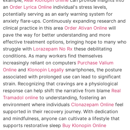
an
Order Lyrica Online
individual's stress levels,
potentially serving as an early warning system for
anxiety flare-ups. Continuously expanding research and
clinical practice in this area
Order Ativan Online
will
pave the way for better understanding and more
effective treatment options, bringing hope to many who
struggle with
Lorazepam No Rx
these debilitating
conditions. As many workers find themselves
increasingly reliant on computers
Purchase Valium
Online
and
Klonopin Legally
smartphones, the posture
associated with prolonged use can lead to significant
strain. Recognizing that cravings are a physiological
response can help shift the narrative from blame
Real
Tramadol online
to understanding, fostering an
environment where individuals
Clonazepam Online
feel
supported in their recovery journey. With dedication
and mindfulness, anyone can cultivate a lifestyle that
supports restorative sleep
Buy Klonopin Online