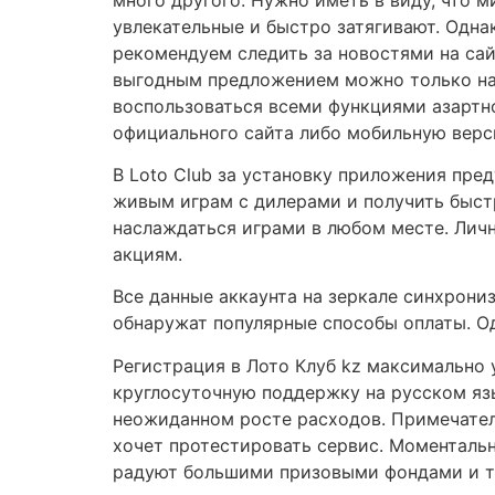
увлекательные и быстро затягивают. Одна
рекомендуем следить за новостями на сай
выгодным предложением можно только на 
воспользоваться всеми функциями азартно
официального сайта либо мобильную верс
В Loto Club за установку приложения пре
живым играм с дилерами и получить быст
наслаждаться играми в любом месте. Лич
акциям.
Все данные аккаунта на зеркале синхрониз
обнаружат популярные способы оплаты. О
Регистрация в Лото Клуб kz максимально 
круглосуточную поддержку на русском яз
неожиданном росте расходов. Примечатель
хочет протестировать сервис. Моментальн
радуют большими призовыми фондами и те