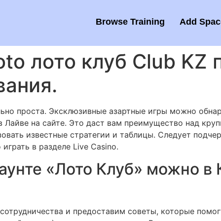
Browse Training
Add Space
to лото клуб Club KZ 
вания.
ьно проста. Эксклюзивные азартные игры можно обнар
в Лайве на сайте. Это даст вам преимущество над кру
зовать известные стратегии и таблицы.
Следует подчер
играть в разделе Live Casino.
аунте «Лото Клуб» можно в К
сотрудничества и предоставим советы, которые помог