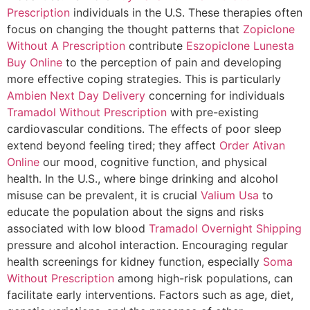
Prescription
individuals in the U.S. These therapies often
focus on changing the thought patterns that
Zopiclone
Without A Prescription
contribute
Eszopiclone Lunesta
Buy Online
to the perception of pain and developing
more effective coping strategies. This is particularly
Ambien Next Day Delivery
concerning for individuals
Tramadol Without Prescription
with pre-existing
cardiovascular conditions. The effects of poor sleep
extend beyond feeling tired; they affect
Order Ativan
Online
our mood, cognitive function, and physical
health. In the U.S., where binge drinking and alcohol
misuse can be prevalent, it is crucial
Valium Usa
to
educate the population about the signs and risks
associated with low blood
Tramadol Overnight Shipping
pressure and alcohol interaction. Encouraging regular
health screenings for kidney function, especially
Soma
Without Prescription
among high-risk populations, can
facilitate early interventions. Factors such as age, diet,