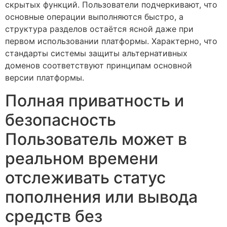
скрытых функций. Пользователи подчеркивают, что
основные операции выполняются быстро, а
структура разделов остаётся ясной даже при
первом использовании платформы.
Характерно, что
стандарты системы защиты альтернативных
доменов соответствуют принципам основной
версии платформы.
Полная приватность и
безопасность
Пользователь может в
реальном времени
отслеживать статус
пополнения или вывода
средств без