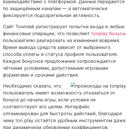
взаимодействию с платформой. Данные передаются
по защищённым каналам — а автоматически
фиксируется подозрительная активность.
Сайт Тонплей регистрирует попытки входа и любые
финансовые операции, что позволяет
tonplay бонусы
пользователю реагировать на изменения вовремя.
Время вывода средств зависит от выбранного
способа оплаты и статуса профиля пользователя.
Каждое бонусное предложение сопровождается
чёткими условиями, допустимыми игровыми
форматами и сроками действия.
Необходимо сказать, что
пользователь имеет возможность отказаться от
бонуса до начала игры, если условия не
соответствуют его целям. Интерфейс
оптимизирован для быстроты действий, благодаря
чему ton play остаётся удобным инструментом даже
при динамичном обновлении коэффициентов.