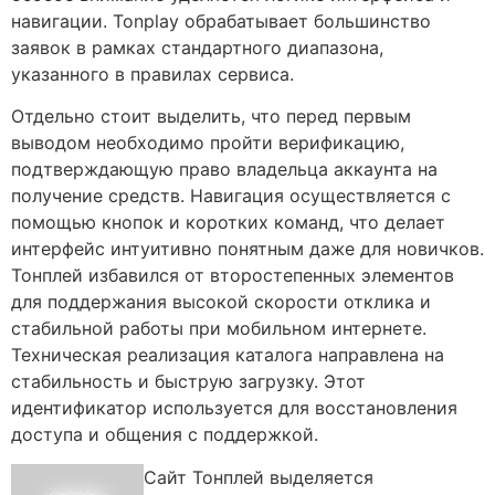
навигации. Tonplay обрабатывает большинство
заявок в рамках стандартного диапазона,
указанного в правилах сервиса.
Отдельно стоит выделить, что перед первым
выводом необходимо пройти верификацию,
подтверждающую право владельца аккаунта на
получение средств. Навигация осуществляется с
помощью кнопок и коротких команд, что делает
интерфейс интуитивно понятным даже для новичков.
Тонплей избавился от второстепенных элементов
для поддержания высокой скорости отклика и
стабильной работы при мобильном интернете.
Техническая реализация каталога направлена на
стабильность и быструю загрузку. Этот
идентификатор используется для восстановления
доступа и общения с поддержкой.
Сайт Тонплей выделяется