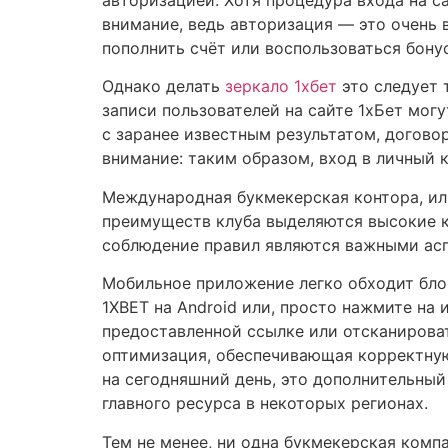
внимание, ведь авторизация — это очень 
пополнить счёт или воспользоваться бону
Однако делать
зеркало 1хбет
это следует 
записи пользователей на сайте 1хБет мог
с заранее известным результатом, догово
внимание: таким образом, вход в личный к
Международная букмекерская контора, ил
преимуществ клуба выделяются высокие к
соблюдение правил являются важными аспе
Мобильное приложение легко обходит бло
1XBET на Android или, просто нажмите на
предоставленной ссылке или отсканирова
оптимизация, обеспечивающая корректную
на сегодняшний день, это дополнительный
главного ресурса в некоторых регионах.
Тем не менее, ни одна букмекерская компа