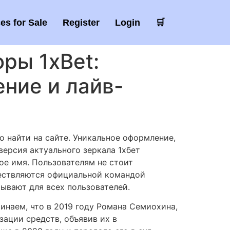
es for Sale
Register
Login
🛒
ры 1xBet:
ние и лайв-
о найти на сайте. Уникальное оформление,
ерсия актуального зеркала 1хбет
ное имя.
Пользователям не стоит
ществляются официальной командой
ывают для всех пользователей.
наем, что в 2019 году Романа Семиохина,
зации средств, объявив их в