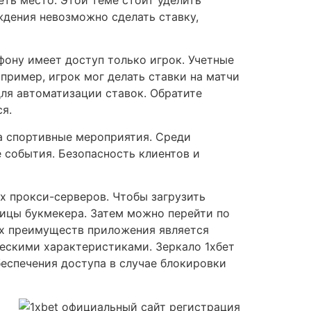
ждения невозможно сделать ставку,
фону имеет доступ только игрок. Учетные
пример, игрок мог делать ставки на матчи
ля автоматизации ставок. Обратите
я.
а спортивные мероприятия. Среди
события. Безопасность клиентов и
 прокси-серверов. Чтобы загрузить
ницы букмекера. Затем можно перейти по
ых преимуществ приложения является
ескими характеристиками. Зеркало 1хбет
беспечения доступа в случае блокировки