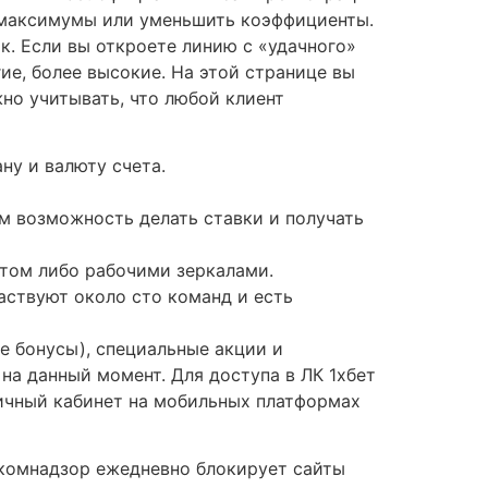
ь максимумы или уменьшить коэффициенты.
к. Если вы откроете линию с «удачного»
ие, более высокие. На этой странице вы
но учитывать, что любой клиент
ну и валюту счета.
м возможность делать ставки и получать
йтом либо рабочими зеркалами.
частвуют около сто команд и есть
 бонусы), специальные акции и
а данный момент. Для доступа в ЛК 1хбет
ичный кабинет на мобильных платформах
скомнадзор ежедневно блокирует сайты