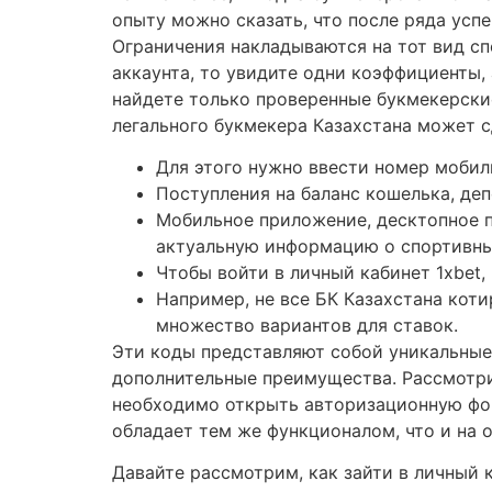
опыту можно сказать, что после ряда ус
Ограничения накладываются на тот вид сп
аккаунта, то увидите одни коэффициенты, 
найдете только проверенные букмекерские
легального букмекера Казахстана может с
Для этого нужно ввести номер мобиль
Поступления на баланс кошелька, деп
Мобильное приложение, десктопное п
актуальную информацию о спортивны
Чтобы войти в личный кабинет 1xbet
Например, не все БК Казахстана коти
множество вариантов для ставок.
Эти коды представляют собой уникальные
дополнительные преимущества. Рассмотри
необходимо открыть авторизационную фор
обладает тем же функционалом, что и на 
Давайте рассмотрим, как зайти в личный