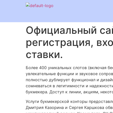
Официальный сай
регистрация, вх
ставки.
Более 400 уникальных слотов (включая бе
увлекательные функции и звуковое сопров
полностью дублирует функционал и дизайн
сомневаться в легитимности и надежност
букмекера. Доступ к линии, акциям, неко
Услуги букмекерской конторы предоставл
Дмитрия Казорина и Сергея Каршкова обви