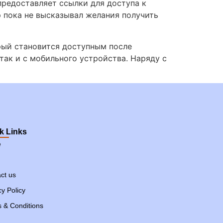
предоставляет ссылки для доступа к
р пока не высказывал желания получить
орый становится доступным после
так и с мобильного устройства. Наряду с
k Links
e
ct us
cy Policy
 & Conditions