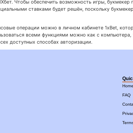
1Хбет. Чтобы обеспечить возможность игры, букмекер 
ициальными ставками будет решён, поскольку букмеке
нсовые операции можно в личном кабинете 1xBet, кот
ользоваться всеми функциями можно как с компьютера, 
всех доступных способах авторизации.
Quic
Hom
FAQ
Conta
Priva
Terms