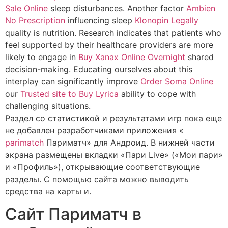
Sale Online
sleep disturbances. Another factor
Ambien
No Prescription
influencing sleep
Klonopin Legally
quality is nutrition. Research indicates that patients who
feel supported by their healthcare providers are more
likely to engage in
Buy Xanax Online Overnight
shared
decision-making. Educating ourselves about this
interplay can significantly improve
Order Soma Online
our
Trusted site to Buy Lyrica
ability to cope with
challenging situations.
Раздел со статистикой и результатами игр пока еще
не добавлен разработчиками приложения «
parimatch
Париматч» для Андроид. В нижней части
экрана размещены вкладки «Пари Live» («Мои пари»
и «Профиль»), открывающие соответствующие
разделы. С помощью сайта можно выводить
средства на карты и.
Сайт Париматч в