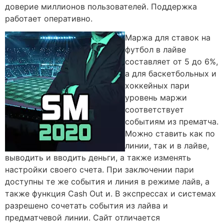
доверие миллионов пользователей. Поддержка
работает оперативно.
Маржа для ставок на
футбол в лайве
составляет от 5 до 6%,
а для баскетбольных и
хоккейных пари
уровень маржи
соответствует
событиям из прематча.
Можно ставить как по
линии, так и в лайве,
выводить и вводить деньги, а также изменять
настройки своего счета. При заключении пари
доступны те же события и линия в режиме лайв, а
также функция Cash Out и. В экспрессах и системах
разрешено сочетать события из лайва и
предматчевой линии. Сайт отличается