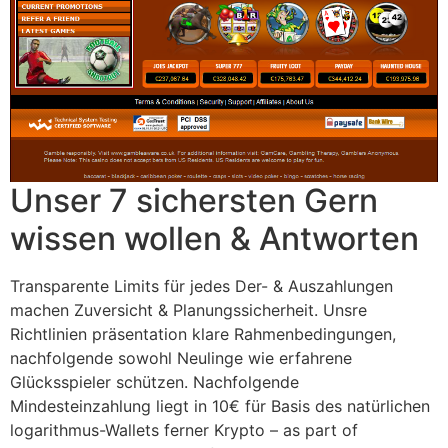
Unser 7 sichersten Gern
wissen wollen & Antworten
Transparente Limits für jedes Der- & Auszahlungen
machen Zuversicht & Planungssicherheit. Unsre
Richtlinien präsentation klare Rahmenbedingungen,
nachfolgende sowohl Neulinge wie erfahrene
Glücksspieler schützen. Nachfolgende
Mindesteinzahlung liegt in 10€ für Basis des natürlichen
logarithmus-Wallets ferner Krypto – as part of