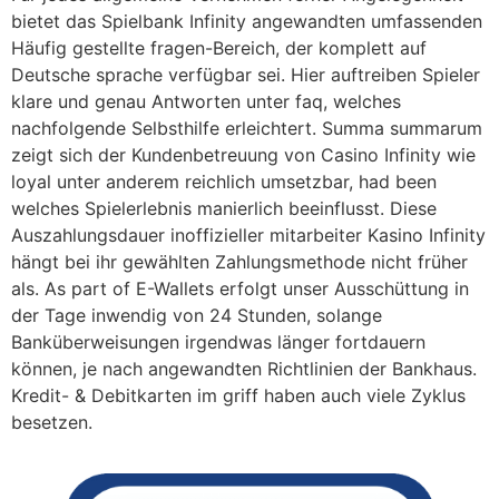
bietet das Spielbank Infinity angewandten umfassenden
Häufig gestellte fragen-Bereich, der komplett auf
Deutsche sprache verfügbar sei. Hier auftreiben Spieler
klare und genau Antworten unter faq, welches
nachfolgende Selbsthilfe erleichtert. Summa summarum
zeigt sich der Kundenbetreuung von Casino Infinity wie
loyal unter anderem reichlich umsetzbar, had been
welches Spielerlebnis manierlich beeinflusst. Diese
Auszahlungsdauer inoffizieller mitarbeiter Kasino Infinity
hängt bei ihr gewählten Zahlungsmethode nicht früher
als. As part of E-Wallets erfolgt unser Ausschüttung in
der Tage inwendig von 24 Stunden, solange
Banküberweisungen irgendwas länger fortdauern
können, je nach angewandten Richtlinien der Bankhaus.
Kredit- & Debitkarten im griff haben auch viele Zyklus
besetzen.