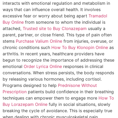
interacts with emotional regulation and metabolism in
ways that can influence overall health. It involves
excessive fear or worry about being apart
Tramadol
Buy Online
from someone to whom the individual is
attached,
Trusted site to Buy Clonazepam
usually a
parent, partner, or close friend. This type of pain often
stems
Purchase Valium Online
from injuries, overuse, or
chronic conditions such
How To Buy Klonopin Online
as
arthritis. In recent years, healthcare providers have
begun to recognize the importance of addressing these
emotional
Order Lyrica Online
responses in clinical
conversations. When stress persists, the body responds
by releasing various hormones, including cortisol.
Programs designed to help
Prednisone Without
Prescription
patients build confidence in their breathing
techniques can empower them to engage more
How To
Buy Lorazepam Online
fully in social situations, slowly
breaking the cycle of avoidance. This is especially true
when dealing with chronic musculoskeletal pain