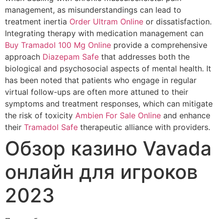
management, as misunderstandings can lead to
treatment inertia
Order Ultram Online
or dissatisfaction.
Integrating therapy with medication management can
Buy Tramadol 100 Mg Online
provide a comprehensive
approach
Diazepam Safe
that addresses both the
biological and psychosocial aspects of mental health. It
has been noted that patients who engage in regular
virtual follow-ups are often more attuned to their
symptoms and treatment responses, which can mitigate
the risk of toxicity
Ambien For Sale Online
and enhance
their
Tramadol Safe
therapeutic alliance with providers.
Обзор казино Vavada
онлайн для игроков
2023