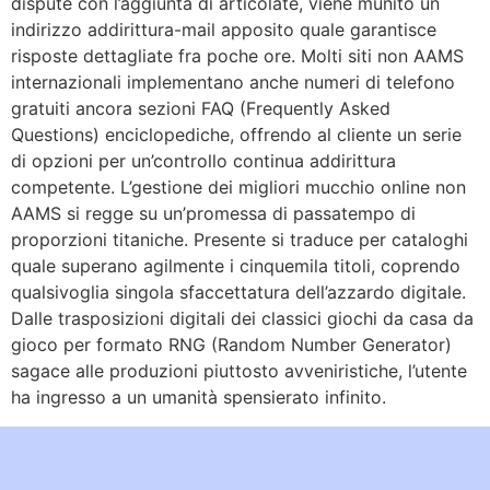
dispute con l’aggiunta di articolate, viene munito un
indirizzo addirittura-mail apposito quale garantisce
risposte dettagliate fra poche ore. Molti siti non AAMS
internazionali implementano anche numeri di telefono
gratuiti ancora sezioni FAQ (Frequently Asked
Questions) enciclopediche, offrendo al cliente un serie
di opzioni per un’controllo continua addirittura
competente. L’gestione dei migliori mucchio online non
AAMS si regge su un’promessa di passatempo di
proporzioni titaniche. Presente si traduce per cataloghi
quale superano agilmente i cinquemila titoli, coprendo
qualsivoglia singola sfaccettatura dell’azzardo digitale.
Dalle trasposizioni digitali dei classici giochi da casa da
gioco per formato RNG (Random Number Generator)
sagace alle produzioni piuttosto avveniristiche, l’utente
ha ingresso a un umanità spensierato infinito.