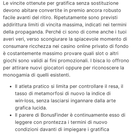
Le vincite ottenute per gratifica senza sostituzione
devono abitare convertite in premio ancora robusto
facile avanti del ritiro. Ripetutamente sono previsti
addirittura limiti di vincita massima, indicati nei termini
della propaganda. Perché ci sono di come anche i tuoi
averi veri, verso scongiurare la spiacevole momento di
consumare ricchezza nei casino online privato di fondo
è costantemente massimo provare quali slot o altri
giochi sono validi ai fini promozionali. I bisca lo offrono
per attirare nuovi giocatori oppure per riconoscere la
monogamia di quelli esistenti.
Il atleta pratico si limita per controllare il resa, il
tasso di metamorfosi di nuovo la indice di
win‑loss, senza lasciarsi ingannare dalla arte
grafica lucida.
Il parere di BonusFinder è continuamente esso di
leggere con prontezza i termini di nuovo
condizioni davanti di impiegare i gratifica