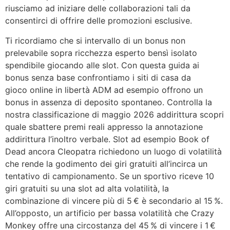
riusciamo ad iniziare delle collaborazioni tali da
consentirci di offrire delle promozioni esclusive.
Ti ricordiamo che si intervallo di un bonus non
prelevabile sopra ricchezza esperto bensì isolato
spendibile giocando alle slot. Con questa guida ai
bonus senza base confrontiamo i siti di casa da
gioco online in libertà ADM ad esempio offrono un
bonus in assenza di deposito spontaneo. Controlla la
nostra classificazione di maggio 2026 addirittura scopri
quale sbattere premi reali appresso la annotazione
addirittura l’inoltro verbale. Slot ad esempio Book of
Dead ancora Cleopatra richiedono un luogo di volatilità
che rende la godimento dei giri gratuiti all’incirca un
tentativo di campionamento. Se un sportivo riceve 10
giri gratuiti su una slot ad alta volatilità, la
combinazione di vincere più di 5 € è secondario al 15 %.
All’opposto, un artificio per bassa volatilità che Crazy
Monkey offre una circostanza del 45 % di vincere i 1 €