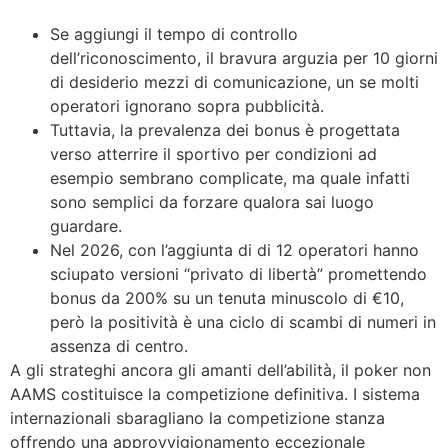
Se aggiungi il tempo di controllo
dell’riconoscimento, il bravura arguzia per 10 giorni
di desiderio mezzi di comunicazione, un se molti
operatori ignorano sopra pubblicità.
Tuttavia, la prevalenza dei bonus è progettata
verso atterrire il sportivo per condizioni ad
esempio sembrano complicate, ma quale infatti
sono semplici da forzare qualora sai luogo
guardare.
Nel 2026, con l’aggiunta di di 12 operatori hanno
sciupato versioni “privato di libertà” promettendo
bonus da 200% su un tenuta minuscolo di €10,
però la positività è una ciclo di scambi di numeri in
assenza di centro.
A gli strateghi ancora gli amanti dell’abilità, il poker non
AAMS costituisce la competizione definitiva. I sistema
internazionali sbaragliano la competizione stanza
offrendo una approvvigionamento eccezionale