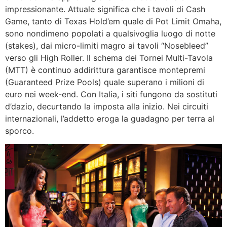
impressionante. Attuale significa che i tavoli di Cash
Game, tanto di Texas Hold’em quale di Pot Limit Omaha,
sono nondimeno popolati a qualsivoglia luogo di notte
(stakes), dai micro-limiti magro ai tavoli “Nosebleed”
verso gli High Roller. Il schema dei Tornei Multi-Tavola
(MTT) è continuo addirittura garantisce montepremi
(Guaranteed Prize Pools) quale superano i milioni di
euro nei week-end. Con Italia, i siti fungono da sostituti
d’dazio, decurtando la imposta alla inizio. Nei circuiti
internazionali, l’addetto eroga la guadagno per terra al
sporco.