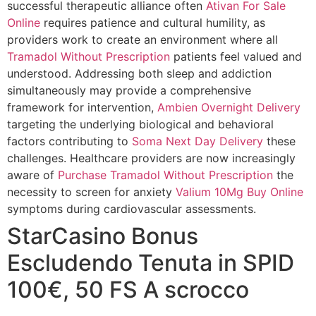
successful therapeutic alliance often
Ativan For Sale
Online
requires patience and cultural humility, as
providers work to create an environment where all
Tramadol Without Prescription
patients feel valued and
understood. Addressing both sleep and addiction
simultaneously may provide a comprehensive
framework for intervention,
Ambien Overnight Delivery
targeting the underlying biological and behavioral
factors contributing to
Soma Next Day Delivery
these
challenges. Healthcare providers are now increasingly
aware of
Purchase Tramadol Without Prescription
the
necessity to screen for anxiety
Valium 10Mg Buy Online
symptoms during cardiovascular assessments.
StarCasino Bonus
Escludendo Tenuta in SPID
100€, 50 FS A scrocco