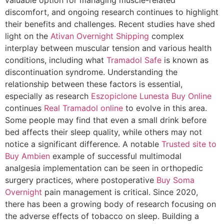
discomfort, and ongoing research continues to highlight
their benefits and challenges. Recent studies have shed
light on the
Ativan Overnight Shipping
complex
interplay between muscular tension and various health
conditions, including what
Tramadol Safe
is known as
discontinuation syndrome. Understanding the
relationship between these factors is essential,
especially as research
Eszopiclone Lunesta Buy Online
continues
Real Tramadol online
to evolve in this area.
Some people may find that even a small drink before
bed affects their sleep quality, while others may not
notice a significant difference. A notable
Trusted site to
Buy Ambien
example of successful multimodal
analgesia implementation can be seen in orthopedic
surgery practices, where postoperative
Buy Soma
Overnight
pain management is critical. Since 2020,
there has been a growing body of research focusing on
the adverse effects of tobacco on sleep. Building a