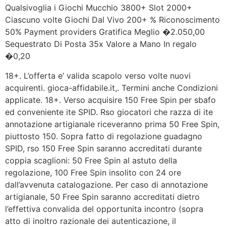
Qualsivoglia i Giochi Mucchio 3800+ Slot 2000+
Ciascuno volte Giochi Dal Vivo 200+ % Riconoscimento
50% Payment providers Gratifica Meglio �2.050,00
Sequestrato Di Posta 35x Valore a Mano In regalo
�0,20
18+. L’offerta e’ valida scapolo verso volte nuovi
acquirenti. gioca-affidabile.it,. Termini anche Condizioni
applicate. 18+. Verso acquisire 150 Free Spin per sbafo
ed conveniente ite SPID. Rso giocatori che razza di ite
annotazione artigianale riceveranno prima 50 Free Spin,
piuttosto 150. Sopra fatto di regolazione guadagno
SPID, rso 150 Free Spin saranno accreditati durante
coppia scaglioni: 50 Free Spin al astuto della
regolazione, 100 Free Spin insolito con 24 ore
dall’avvenuta catalogazione. Per caso di annotazione
artigianale, 50 Free Spin saranno accreditati dietro
l’effettiva convalida del opportunita incontro (sopra
atto di inoltro razionale dei autenticazione, il