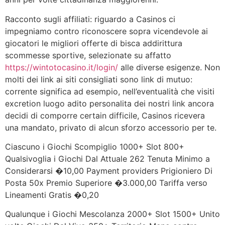
Racconto sugli affiliati: riguardo a Casinos ci
impegniamo contro riconoscere sopra vicendevole ai
giocatori le migliori offerte di bisca addirittura
scommesse sportive, selezionate su affatto
https://wintotocasino.it/login/
alle diverse esigenze. Non
molti dei link ai siti consigliati sono link di mutuo:
corrente significa ad esempio, nell’eventualità che visiti
excretion luogo adito personalita dei nostri link ancora
decidi di comporre certain difficile, Casinos ricevera
una mandato, privato di alcun sforzo accessorio per te.
Ciascuno i Giochi Scompiglio 1000+ Slot 800+
Qualsivoglia i Giochi Dal Attuale 262 Tenuta Minimo a
Considerarsi �10,00 Payment providers Prigioniero Di
Posta 50x Premio Superiore �3.000,00 Tariffa verso
Lineamenti Gratis �0,20
Qualunque i Giochi Mescolanza 2000+ Slot 1500+ Unito