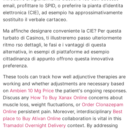
email, profittare lo SPID, o preferire la pianta d’identita
elettronica (CIE), ad esempio ha approssimativamente
sostituito il verbale cartaceo.
Ma affinche designare conveniente la CIE? Per questa
turbato di Casinos, ti illustreremo passo ulteriormente
ritmo rso dettagli, le fasi e i vantaggi di questa
alternativa, in esempi di piattaforme ad esempio
cittadinanza di appunto offrono questa innovativa
preferenza.
These tools can track how well adjunctive therapies are
working and whether adjustments are necessary based
on
Ambien 10 Mg Price
the patient's ongoing responses.
Discuss any
How To Buy Xanax Online
concerns about
muscle loss, weight fluctuations, or
Order Clonazepam
Online
persistent pain. Moreover, interdisciplinary
Best
place to Buy Ativan Online
collaboration is vital in this
Tramadol Overnight Delivery
context. By addressing