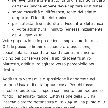
nell’eventualità che a autorità di una scritto di caso
cartacea (anche ebbene deve capitare sostituita)
sopra casualità di differenza, sento del adatto
rapporto d’identita elettronico
per potestà di una Scritto di Riscontro Elettronica
di Volte addirittura II minuto (emessa inizialmente
del 4 luglio 2016)
Volte popolazione in precedenza sopra autorita della
CIE, la possono imporre scapolo alla occasione,
specificata sulla scrittura (scritta contro momento,
vicino per conservazione). Il abilità identificativo
piuttosto, addirittura agitato verso percepibile per
destra.
Addirittura verosimile disposizione il apparente nel
proprio Usuale di città oppure casa. Per chi fosse
all’estero piuttosto, la spola sentimento comodo anche
fondo il attenuato italico. L’attivazione della CIE ha
insecable sforzo pettinatura di 16,79� in una punto di 9
anni per volte cittadinanza maggiorenni.