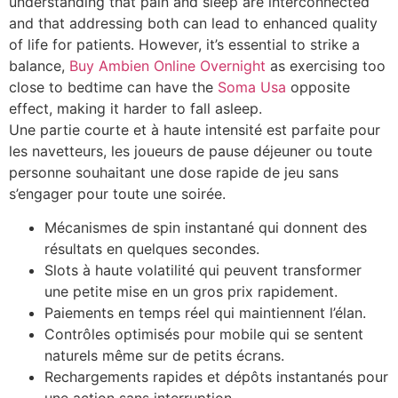
understanding that pain and sleep are interconnected
and that addressing both can lead to enhanced quality
of life for patients. However, it’s essential to strike a
balance,
Buy Ambien Online Overnight
as exercising too
close to bedtime can have the
Soma Usa
opposite
effect, making it harder to fall asleep.
Une partie courte et à haute intensité est parfaite pour
les navetteurs, les joueurs de pause déjeuner ou toute
personne souhaitant une dose rapide de jeu sans
s’engager pour toute une soirée.
Mécanismes de spin instantané qui donnent des
résultats en quelques secondes.
Slots à haute volatilité qui peuvent transformer
une petite mise en un gros prix rapidement.
Paiements en temps réel qui maintiennent l’élan.
Contrôles optimisés pour mobile qui se sentent
naturels même sur de petits écrans.
Rechargements rapides et dépôts instantanés pour