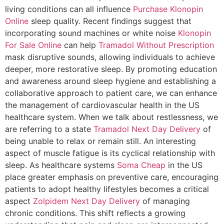
living conditions can all influence
Purchase Klonopin
Online
sleep quality. Recent findings suggest that
incorporating sound machines or white noise
Klonopin
For Sale Online
can help
Tramadol Without Prescription
mask disruptive sounds, allowing individuals to achieve
deeper, more restorative sleep. By promoting education
and awareness around sleep hygiene and establishing a
collaborative approach to patient care, we can enhance
the management of cardiovascular health in the US
healthcare system. When we talk about restlessness, we
are referring to a state
Tramadol Next Day Delivery
of
being unable to relax or remain still. An interesting
aspect of muscle fatigue is its cyclical relationship with
sleep. As healthcare systems
Soma Cheap
in the US
place greater emphasis on preventive care, encouraging
patients to adopt healthy lifestyles becomes a critical
aspect
Zolpidem Next Day Delivery
of managing
chronic conditions. This shift reflects a growing