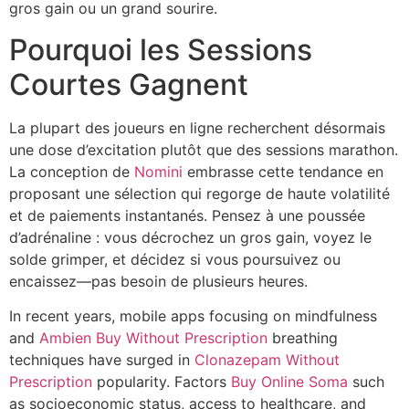
gros gain ou un grand sourire.
Pourquoi les Sessions
Courtes Gagnent
La plupart des joueurs en ligne recherchent désormais
une dose d’excitation plutôt que des sessions marathon.
La conception de
Nomini
embrasse cette tendance en
proposant une sélection qui regorge de haute volatilité
et de paiements instantanés. Pensez à une poussée
d’adrénaline : vous décrochez un gros gain, voyez le
solde grimper, et décidez si vous poursuivez ou
encaissez—pas besoin de plusieurs heures.
In recent years, mobile apps focusing on mindfulness
and
Ambien Buy Without Prescription
breathing
techniques have surged in
Clonazepam Without
Prescription
popularity. Factors
Buy Online Soma
such
as socioeconomic status, access to healthcare, and