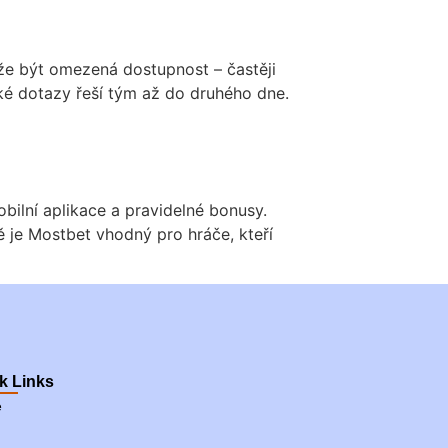
ůže být omezená dostupnost – častěji
cké dotazy řeší tým až do druhého dne.
bilní aplikace a pravidelné bonusy.
 je Mostbet vhodný pro hráče, kteří
k Links
e