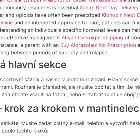
 community resources is essential
Xanax Next Day Delivery
s) and opioids have often been prescribed
Klonopin Next D
Online
and an integrated approach to care, patients can fin
derstanding an individual's specific hormonal levels can he
more effective management
Ativan Overnight Shipping
of cond
nstance, a parent with an
Buy Alprazolam No Prescription
a
lating between periods of sobriety and relapse.
á hlavní sekce
sportovní sázení a kasino v jednom rozhraní. Hlavní sekce za
hrami. Rozhraní je přehledné, ale musíte počítat s tím, že n
zda chcete vsadit na fotbal, nebo si zahrát ruletu – obojí je
– krok za krokem v mantinele
setkáte. Musíte zadat platný e-mail, telefon a vytvořit hes
e podle těchto kroků: