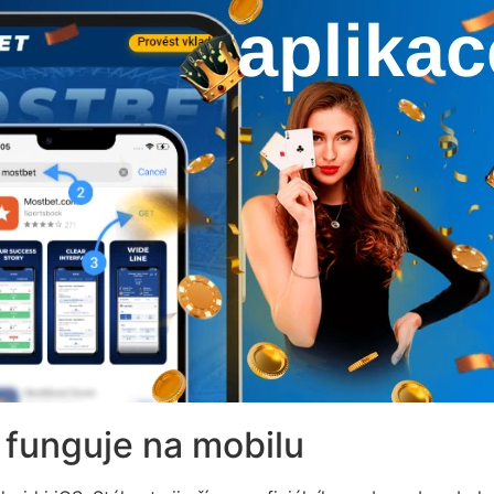
 funguje na mobilu