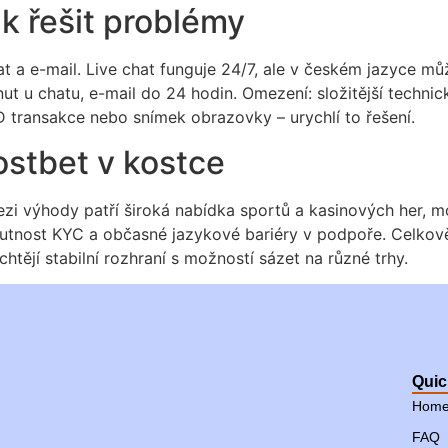
k řešit problémy
t a e-mail. Live chat funguje 24/7, ale v českém jazyce m
ut u chatu, e-mail do 24 hodin. Omezení: složitější techni
D transakce nebo snímek obrazovky – urychlí to řešení.
stbet v kostce
ezi výhody patří široká nabídka sportů a kasinových her, mo
nutnost KYC a občasné jazykové bariéry v podpoře. Celkově
htějí stabilní rozhraní s možností sázet na různé trhy.
Quic
Hom
FAQ