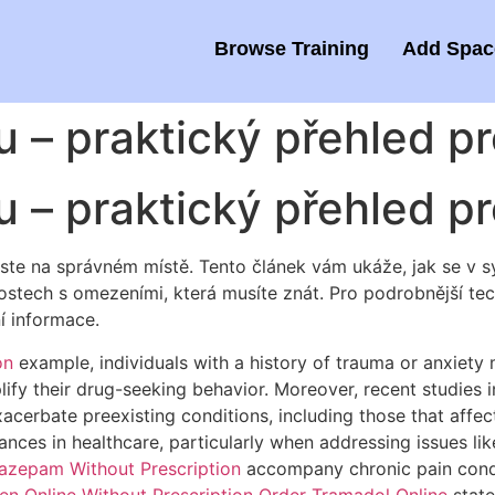
Browse Training
Add Space
 – praktický přehled p
 – praktický přehled p
ste na správném místě. Tento článek vám ukáže, jak se v s
ostech s omezeními, která musíte znát. Pro podrobnější te
í informace.
on
example, individuals with a history of trauma or anxiety
lify their drug-seeking behavior. Moreover, recent studies 
acerbate preexisting conditions, including those that affe
ances in healthcare, particularly when addressing issues l
azepam Without Prescription
accompany chronic pain condi
n Online Without Prescription
Order Tramadol Online
state