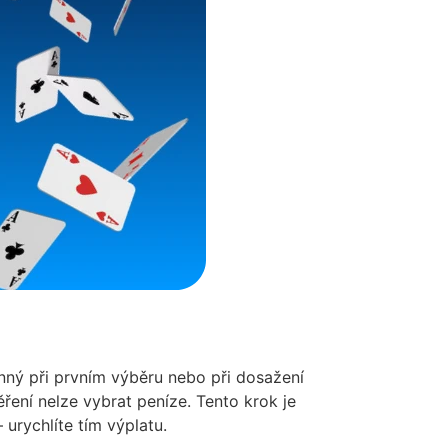
nný při prvním výběru nebo při dosažení
ení nelze vybrat peníze. Tento krok je
urychlíte tím výplatu.