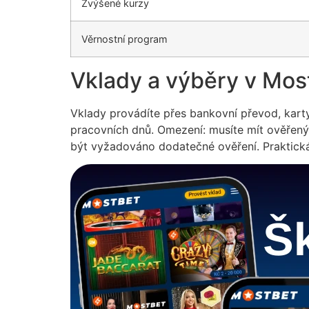
Zvýšené kurzy
Věrnostní program
Vklady a výběry v Mos
Vklady provádíte přes bankovní převod, karty
pracovních dnů. Omezení: musíte mít ověřený
být vyžadováno dodatečné ověření. Praktická 