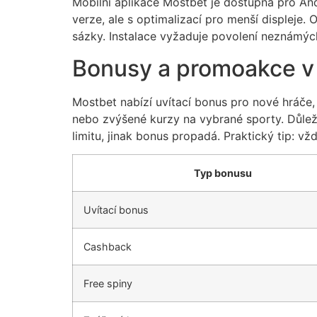
Mobilní aplikace Mostbet je dostupná pro And
verze, ale s optimalizací pro menší displeje.
sázky. Instalace vyžaduje povolení neznámých
Bonusy a promoakce v
Mostbet nabízí uvítací bonus pro nové hráče,
nebo zvýšené kurzy na vybrané sporty. Důlež
limitu, jinak bonus propadá. Praktický tip: vžd
Typ bonusu
Uvítací bonus
Cashback
Free spiny