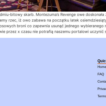
edmiu-bitowy skarb. Montezuma’s Revenge owe doskonała z
emy rzec, iż owo zabawa na początku latek osiemdziesią
osowych broni co zapewnia usunąć jednego wybieranego n
ie przez x czasu nie potrafią naszemu portalowi uczynić 
Quic
Hom
FAQ
Conta
Priva
Terms