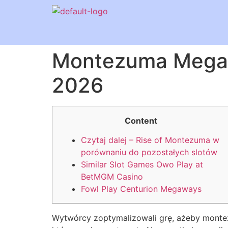
Montezuma Megawa
2026
Content
Czytaj dalej – Rise of Montezuma w
porównaniu do pozostałych slotów
Similar Slot Games Owo Play at
BetMGM Casino
Fowl Play Centurion Megaways
Wytwórcy zoptymalizowali grę, ażeby montez