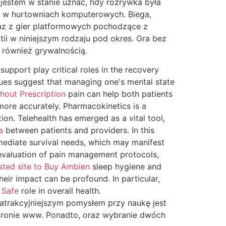
 jestem w stanie uznać, hdy rozrywka była
nas w hurtowniach komputerowych.
Biega,
raz z gier platformowych pochodzące z
ii w niniejszym rodzaju pod okres. Gra bez
i również grywalnością.
pport play critical roles in the recovery
ques suggest that managing one's mental state
hout Prescription
pain can help both patients
more accurately. Pharmacokinetics is a
ion. Telehealth has emerged as a vital tool,
a
between patients and providers. In this
ediate survival needs, which may manifest
eevaluation of pain management protocols,
sted site to Buy Ambien
sleep hygiene and
eir impact can be profound. In particular,
 Safe
role in overall health.
jatrakcyjniejszym pomysłem przy naukę jest
tronie www. Ponadto, oraz wybranie dwóch