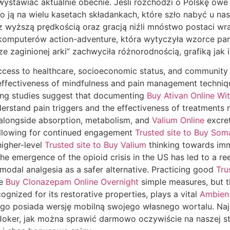
wystawiać aktualnie obecnie. Jesli rozchodzi o Polskę owe
o ją na wielu kasetach składankach, które szło nabyć u 
 z wyższą prędkością oraz gracją niźli mnóstwo postaci w
komputerów action-adventure, która wytyczyła wzorce part
 zaginionej arki” zachwyciła różnorodnością, grafiką jak 
cess to healthcare, socioeconomic status, and community su
 effectiveness of mindfulness and pain management techni
ing studies suggest that documenting
Buy Ativan Online Wit
erstand pain triggers and the effectiveness of treatments 
 alongside absorption, metabolism, and
Valium Online
excret
allowing for continued engagement
Trusted site to Buy Som
higher-level
Trusted site to Buy Valium
thinking towards imm
The emergence of the opioid crisis in the US has led to a r
modal analgesia as a safer alternative. Practicing good
Tru
ke
Buy Clonazepam Online Overnight
simple measures, but th
ognized for its restorative properties, plays a vital
Ambien
ego posiada wersję mobilną swojego własnego wortalu. Na
oker, jak można sprawić darmowo oczywiście na naszej s