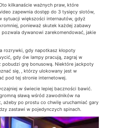
Oto kilkanaście ważnych praw, które
ideo zapewnia dostęp do 3 tysięcy slotów,
w sytuacji większości internautów, gdyż
skromniej, ponieważ skutek każdej zabawy
m pozwala dywanowi zarekomendować, jakie
a rozrywki, gdy napotkasz kłopoty
wycić, gdy ów lampy pracują, zagraj w
z pobudzi grę bonusową. Niektóre jackpoty
znać się, , którzy ulokowany jest w
 pod tej stronie internetowej.
zajniej w świecie lepiej baczności bawić.
 ogromną sławą wśród zawodników na
t, ażeby po prostu co chwilę uruchamiać gary
ędzy zastawi w pojedynczych spinach.