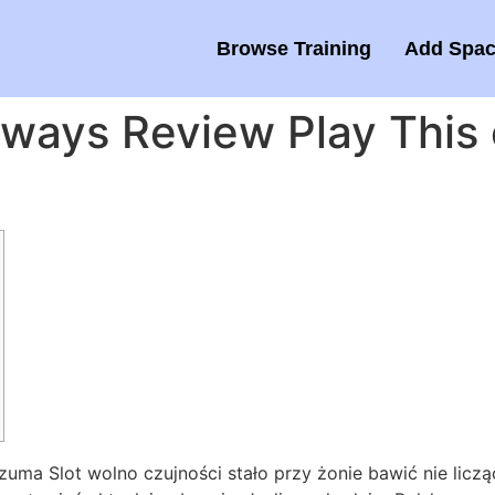
Browse Training
Add Spac
ys Review Play This czy
uma Slot wolno czujności stało przy żonie bawić nie licz