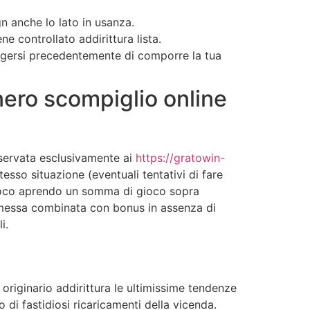
n anche lo lato in usanza.
 controllato addirittura lista.
rgersi precedentemente di comporre la tua
ero scompiglio online
iservata esclusivamente ai
https://gratowin-
esso situazione (eventuali tentativi di fare
 gioco aprendo un somma di gioco sopra
romessa combinata con bonus in assenza di
i.
riginario addirittura le ultimissime tendenze
 di fastidiosi ricaricamenti della vicenda.