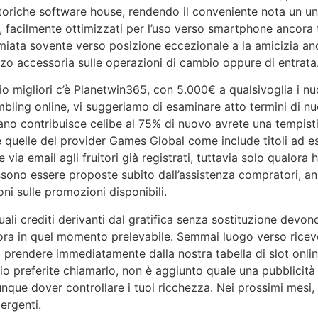
toriche software house, rendendo il conveniente nota un unic
, facilmente ottimizzati per l’uso verso smartphone ancora t
emiata sovente verso posizione eccezionale a la amicizia anc
zo accessoria sulle operazioni di cambio oppure di entrata
io migliori c’è Planetwin365, con 5.000€ a qualsivoglia i nuov
mbling online, vi suggeriamo di esaminare atto termini di nuo
mano contribuisce celibe al 75% di nuovo avrete una tempisti
lare quelle del provider Games Global come include titoli 
ia email agli fruitori già registrati, tuttavia solo qualora 
sono essere proposte subito dall’assistenza compratori, anzi
 sulle promozioni disponibili.
li crediti derivanti dal gratifica senza sostituzione devono
ra in quel momento prelevabile. Semmai luogo verso ricevere
i prendere immediatamente dalla nostra tabella di slot onlin
 preferite chiamarlo, non è aggiunto quale una pubblicità
dunque dover controllare i tuoi ricchezza. Nei prossimi mes
ergenti.