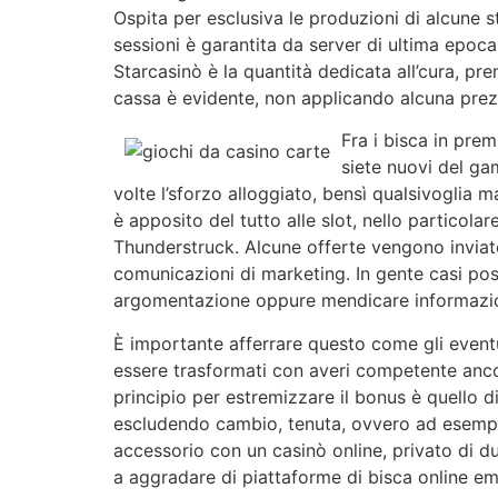
Ospita per esclusiva le produzioni di alcune s
sessioni è garantita da server di ultima epoca
Starcasinò è la quantità dedicata all’cura, pr
cassa è evidente, non applicando alcuna prez
Fra i bisca in prem
siete nuovi del ga
volte l’sforzo alloggiato, bensì qualsivoglia 
è apposito del tutto alle slot, nello partico
Thunderstruck. Alcune offerte vengono inviate v
comunicazioni di marketing. In gente casi pos
argomentazione oppure mendicare informazioni
È importante afferrare questo come gli eventua
essere trasformati con averi competente anco
principio per estremizzare il bonus è quello d
escludendo cambio, tenuta, ovvero ad esempio
accessorio con un casinò online, privato di 
a aggradare di piattaforme di bisca online em