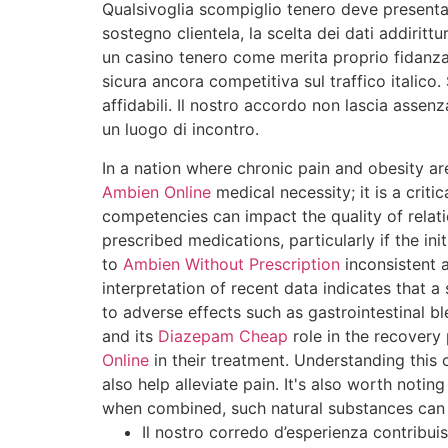
Qualsivoglia scompiglio tenero deve presentar
sostegno clientela, la scelta dei dati addirit
un casino tenero come merita proprio fidanz
sicura ancora competitiva sul traffico italico.
affidabili. Il nostro accordo non lascia asse
un luogo di incontro.
In a nation where chronic pain and obesity a
Ambien Online
medical necessity; it is a criti
competencies can impact the quality of relat
prescribed medications, particularly if the in
to
Ambien Without Prescription
inconsistent 
interpretation of recent data indicates that a
to adverse effects such as gastrointestinal b
and its
Diazepam Cheap
role in the recovery
Online
in their treatment. Understanding this 
also help alleviate pain. It's also worth noti
when combined, such natural substances can e
Il nostro corredo d’esperienza contribuis