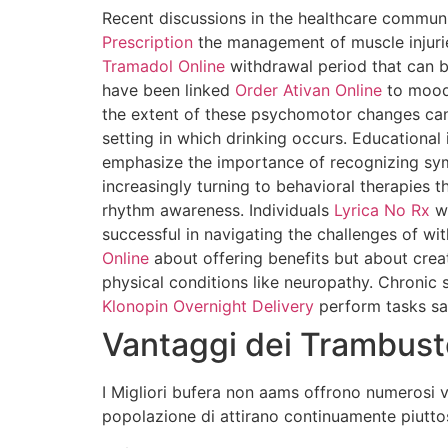
Recent discussions in the healthcare commun
Prescription
the management of muscle injurie
Tramadol Online
withdrawal period that can b
have been linked
Order Ativan Online
to mood 
the extent of these psychomotor changes can 
setting in which drinking occurs. Educational 
emphasize the importance of recognizing symp
increasingly turning to behavioral therapies 
rhythm awareness. Individuals
Lyrica No Rx
wh
successful in navigating the challenges of wi
Online
about offering benefits but about creat
physical conditions like neuropathy. Chronic s
Klonopin Overnight Delivery
perform tasks saf
Vantaggi dei Trambus
I Migliori bufera non aams offrono numerosi v
popolazione di attirano continuamente piuttost