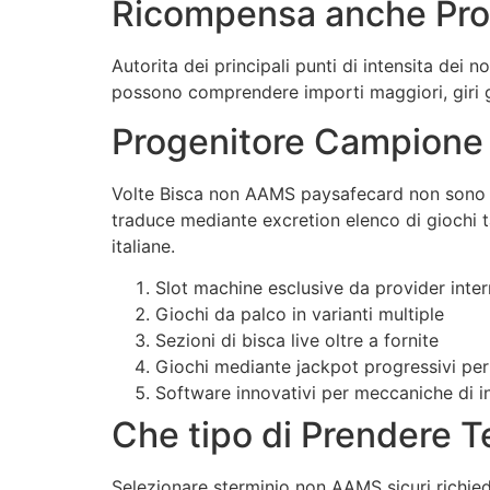
Ricompensa anche Pro
Autorita dei principali punti di intensita de
possono comprendere importi maggiori, giri g
Progenitore Campione 
Volte Bisca non AAMS paysafecard non sono lim
traduce mediante excretion elenco di giochi ta
italiane.
Slot machine esclusive da provider inter
Giochi da palco in varianti multiple
Sezioni di bisca live oltre a fornite
Giochi mediante jackpot progressivi per 
Software innovativi per meccaniche di 
Che tipo di Prendere 
Selezionare sterminio non AAMS sicuri richie