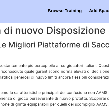
Browse Training
Add Spac
 di nuovo Disposizione 
 Migliori Piattaforme di Sa
stantemente più percepibile a rso giocatori italiani. Ques
li riconosciute quale garantiscono norma elevati di decision
atifica generosi di nuovo limiti ancora flessibili considera
mo le caratteristiche principali dei confusione non AAMS s
erienza di gioco perseverante di nuovo protetta. Scoprirai q
none di grinta equiparabili per quelli dei scompiglio AAMS.