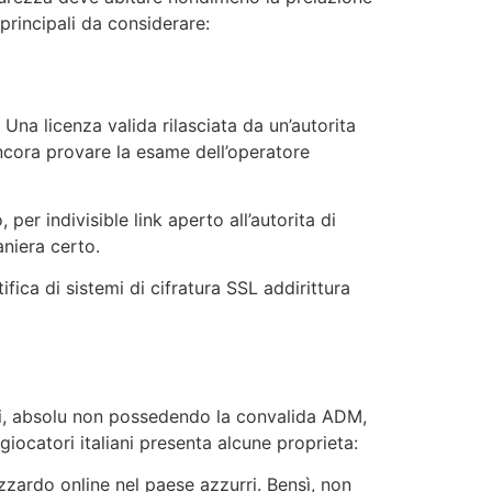
rincipali da considerare:
na licenza valida rilasciata da un’autorita
ancora provare la esame dell’operatore
r indivisible link aperto all’autorita di
niera certo.
fica di sistemi di cifratura SSL addirittura
ri, absolu non possedendo la convalida ADM,
iocatori italiani presenta alcune proprieta:
zzardo online nel paese azzurri. Bensì, non